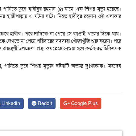
লের পানিতে ডুবে হাবীবুর রহমান (৫) নামে এক শিশুর মৃত্যু হয়েছে।
য়নের হাজীপাড়ায় এ ঘটনা ঘটে। নিহত হাবীবুর রহমান ওই এলাকার
ম
তে ফেরে হাবীব। পরে দাদিকে না পেয়ে সে কাপ্তাই খালের দিকে যায়।
াকে দেখতে না পেয়ে পরিবারের সদস্যরা খোঁজাখুঁজি শুরু করেন। পরে
রাজস্থলী উপজেলা স্বাস্থ্য কমপ্লেঙে নেওয়া হলে কর্তব্যরত চিকিৎসক
েন, পানিতে ডুবে শিশুর মৃত্যুর ঘটনাটি অত্যন্ত দুঃখজনক। মরদেহ
Linkedin
Reddit
Google Plus