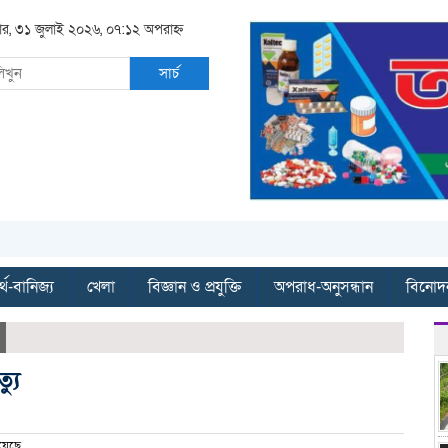
রবার, ৩১ জুলাই ২০২৬, ০৭:১২ অপরাহ্ন
সার্চ
্থ-বানিজ্য
খেলা
বিজ্ঞান ও প্রযুক্তি
অপরাধ-অনুসন্ধান
বিনোদ
্যু
য়েছে