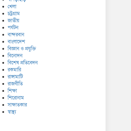
খেলা
চট্রগ্রাম
জাতীয়
পর্যটন
বান্দরবান
বাংলাদেশ
বিজ্ঞান ও প্রযুক্তি
বিনোদন
বিশেষ প্রতিবেদন
রকমারি
রাঙ্গামাটি
রাজনীতি
শিক্ষা
শিরোনাম
সাক্ষাতকার
স্বাস্থ্য