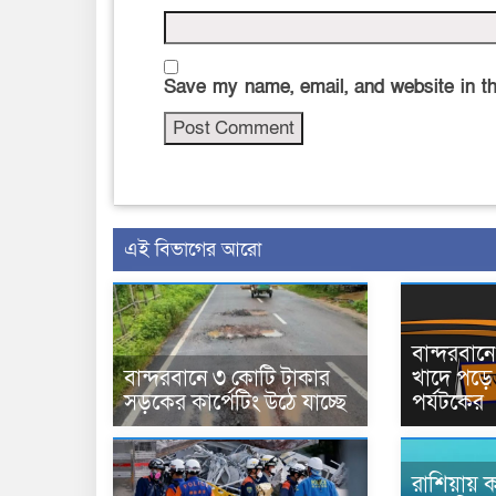
Save my name, email, and website in th
এই বিভাগের আরো
বান্দরবা
বান্দরবানে ৩ কোটি টাকার
খাদে পড়ে 
সড়কের কার্পেটিং উঠে যাচ্ছে
পর্যটকের
রাশিয়ায় ক