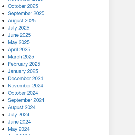
মালয়েশিয়ার প্রধানমন্ত্রীকে চিঠি
October 2025
দেয়ার পর ফোন তারেক
September 2025
রহমানের,গ্যাস সঙ্কট
August 2025
োকাবিলায় সহায়তার আশ্বাস
July 2025
June 2025
২২১ কোটি টাকা বেড়েছে
May 2025
রেলের আয়, কীভাবে?
April 2025
March 2025
এক বিলিয়ন ডলার বিনিয়োগ
February 2025
হবে আনোয়ারায়
January 2025
December 2024
বান্দরবানে বন্যায় ক্ষতিগ্রস্তদের
November 2024
মাঝে সহায়তা দিলেন সাচিং প্রু
October 2024
জেরী
September 2024
August 2024
July 2024
June 2024
May 2024