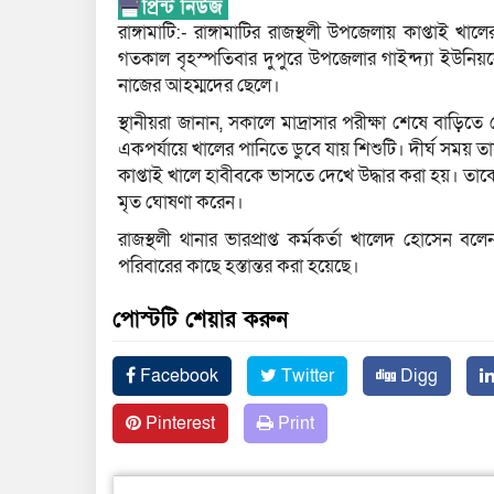
রাঙ্গামাটি:- রাঙ্গামাটির রাজস্থলী উপজেলায় কাপ্তাই খা
গতকাল বৃহস্পতিবার দুপুরে উপজেলার গাইন্দ্যা ইউনি
নাজের আহম্মদের ছেলে।
স্থানীয়রা জানান, সকালে মাদ্রাসার পরীক্ষা শেষে বাড়ি
একপর্যায়ে খালের পানিতে ডুবে যায় শিশুটি। দীর্ঘ সময় ত
কাপ্তাই খালে হাবীবকে ভাসতে দেখে উদ্ধার করা হয়। তাকে 
মৃত ঘোষণা করেন।
রাজস্থলী থানার ভারপ্রাপ্ত কর্মকর্তা খালেদ হোসেন বল
পরিবারের কাছে হস্তান্তর করা হয়েছে।
পোস্টটি শেয়ার করুন
Facebook
Twitter
Digg
Pinterest
Print