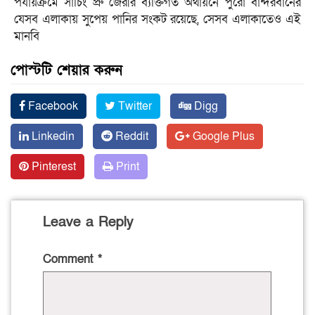
পর্যায়ক্রমে সাচিং প্রু জেরীর ব্যক্তিগত অর্থায়নে পুরো বান্দরবানের
যেসব এলাকায় সুপেয় পানির সংকট রয়েছে, সেসব এলাকাতেও এই
মানবি
পোস্টটি শেয়ার করুন
Facebook
Twitter
Digg
Linkedin
Reddit
Google Plus
Pinterest
Print
Leave a Reply
Comment
*