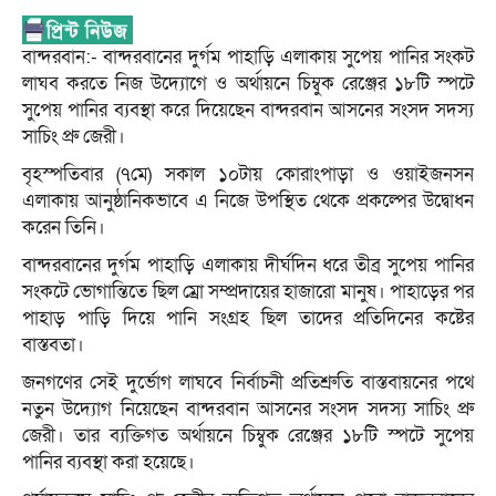
বান্দরবান:- বান্দরবানের দুর্গম পাহাড়ি এলাকায় সুপেয় পানির সংকট
লাঘব করতে নিজ উদ্যোগে ও অর্থায়নে চিম্বুক রেঞ্জের ১৮টি স্পটে
সুপেয় পানির ব্যবস্থা করে দিয়েছেন বান্দরবান আসনের সংসদ সদস্য
সাচিং প্রু জেরী।
বৃহস্পতিবার (৭মে) সকাল ১০টায় কোরাংপাড়া ও ওয়াইজনসন
এলাকায় আনুষ্ঠানিকভাবে এ নিজে উপস্থিত থেকে প্রকল্পের উদ্বোধন
করেন তিনি।
বান্দরবানের দুর্গম পাহাড়ি এলাকায় দীর্ঘদিন ধরে তীব্র সুপেয় পানির
সংকটে ভোগান্তিতে ছিল ম্রো সম্প্রদায়ের হাজারো মানুষ। পাহাড়ের পর
পাহাড় পাড়ি দিয়ে পানি সংগ্রহ ছিল তাদের প্রতিদিনের কষ্টের
বাস্তবতা।
জনগণের সেই দুর্ভোগ লাঘবে নির্বাচনী প্রতিশ্রুতি বাস্তবায়নের পথে
নতুন উদ্যোগ নিয়েছেন বান্দরবান আসনের সংসদ সদস্য সাচিং প্রু
জেরী। তার ব্যক্তিগত অর্থায়নে চিম্বুক রেঞ্জের ১৮টি স্পটে সুপেয়
পানির ব্যবস্থা করা হয়েছে।