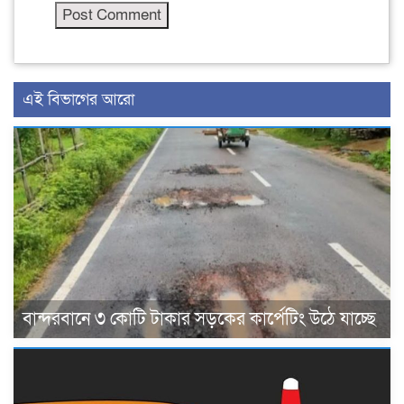
এই বিভাগের আরো
বান্দরবানে ৩ কোটি টাকার সড়কের কার্পেটিং উঠে যাচ্ছে