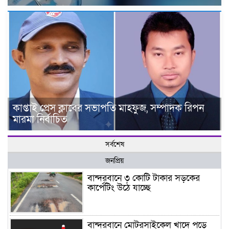
কাপ্তাই প্রেস ক্লাবের সভাপতি মাহফুজ, সম্পাদক রিপন
মারমা নির্বাচিত
সর্বশেষ
জনপ্রিয়
বান্দরবানে ৩ কোটি টাকার সড়কের
কার্পেটিং উঠে যাচ্ছে
বান্দরবানে মোটরসাইকেল খাদে পড়ে