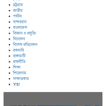
চট্রগ্রাম
জাতীয়
পর্যটন
বান্দরবান
বাংলাদেশ
বিজ্ঞান ও প্রযুক্তি
বিনোদন
বিশেষ প্রতিবেদন
রকমারি
রাঙ্গামাটি
রাজনীতি
শিক্ষা
শিরোনাম
সাক্ষাতকার
স্বাস্থ্য