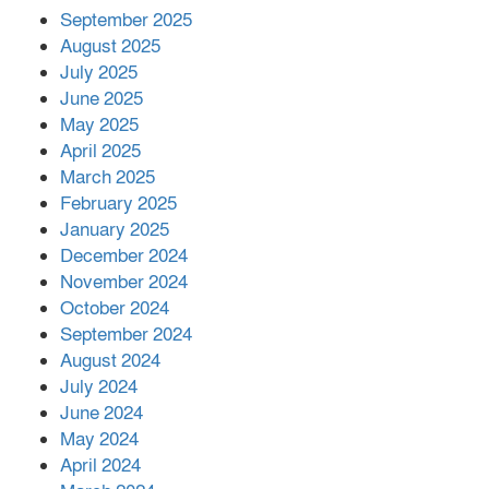
মালয়েশিয়ার প্রধানমন্ত্রীকে চিঠি দেয়ার
September 2025
পর ফোন তারেক রহমানের,গ্যাস সঙ্কট
মোকাবিলায় সহায়তার আশ্বাস
August 2025
July 2025
June 2025
২২১ কোটি টাকা বেড়েছে রেলের আয়,
কীভাবে?
May 2025
April 2025
March 2025
এক বিলিয়ন ডলার বিনিয়োগ হবে
February 2025
আনোয়ারায়
January 2025
December 2024
November 2024
বান্দরবানে বন্যায় ক্ষতিগ্রস্তদের মাঝে
October 2024
সহায়তা দিলেন সাচিং প্রু জেরী
September 2024
August 2024
July 2024
June 2024
May 2024
April 2024