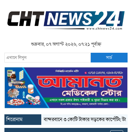
শুক্রবার, ০৭ অগাস্ট ২০২৬, ০৭:২১ পূর্বাহ্ন
সার্চ
শিরোনাম
বান্দরবানে ৩ কোটি টাকার সড়কের কার্পেটিং উঠে যাচ্ছে