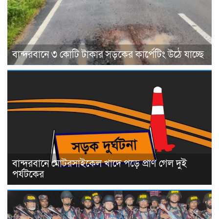
বান্দরবানে ৩ কোটি টাকার সড়কের কার্পেটিং উঠে যাচ্ছে
বান্দরবানে মোটরসাইকেল খাদে পড়ে প্রাণ গেল দুই
পর্যটকের