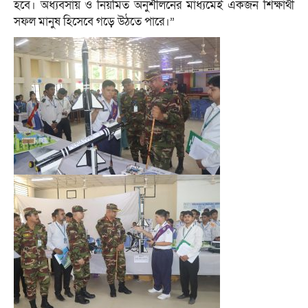
হবে। অধ্যবসায় ও নিয়মিত অনুশীলনের মাধ্যমেই একজন শিক্ষার্থী
সফল মানুষ হিসেবে গড়ে উঠতে পারে।”