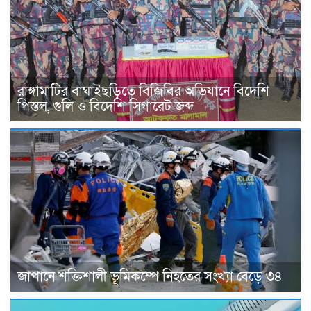
রাঙ্গামাটির বাঘাইছড়িতে বিজিবির অভিযানে বিদেশি
পিস্তল, গুলি ও বিদেশি সিগারেট জব্দ
জাপানে শক্তিশালী ভূমিকম্পে নিহতের সংখ্যা বেড়ে ৩৪