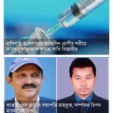
রাশিয়ায় ক্যানসারের ভ্যাকসিন রোগীর শরীরে
কার্যকরভাবে কাজ করছে, দাবি বিজ্ঞানীর
কাপ্তাই প্রেস ক্লাবের সভাপতি মাহফুজ, সম্পাদক রিপন
মারমা নির্বাচিত