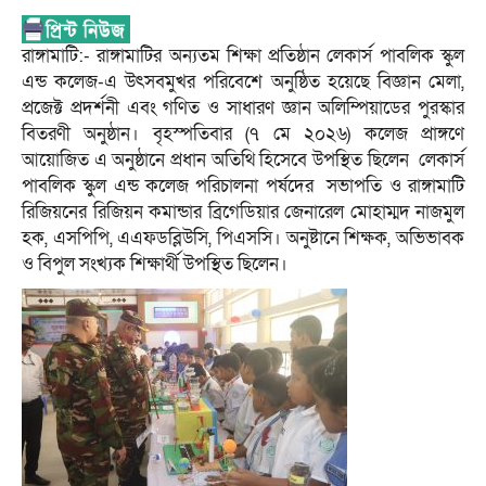
রাঙ্গামাটি:- রাঙ্গামাটির অন্যতম শিক্ষা প্রতিষ্ঠান লেকার্স পাবলিক স্কুল
এন্ড কলেজ-এ উৎসবমুখর পরিবেশে অনুষ্ঠিত হয়েছে বিজ্ঞান মেলা,
প্রজেক্ট প্রদর্শনী এবং গণিত ও সাধারণ জ্ঞান অলিম্পিয়াডের পুরস্কার
বিতরণী অনুষ্ঠান। বৃহস্পতিবার (৭ মে ২০২৬) কলেজ প্রাঙ্গণে
আয়োজিত এ অনুষ্ঠানে প্রধান অতিথি হিসেবে উপস্থিত ছিলেন লেকার্স
পাবলিক স্কুল এন্ড কলেজ পরিচালনা পর্ষদের সভাপতি ও রাঙ্গামাটি
রিজিয়নের রিজিয়ন কমান্ডার ব্রিগেডিয়ার জেনারেল মোহাম্মদ নাজমুল
হক, এসপিপি, এএফডব্লিউসি, পিএসসি। অনুষ্টানে শিক্ষক, অভিভাবক
ও বিপুল সংখ্যক শিক্ষার্থী উপস্থিত ছিলেন।