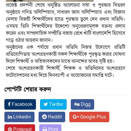
প্রজেক্ট প্রদর্শনী শেষে অনুষ্ঠিত আলোচনা সভা ও পুরস্কার বিতরণ
অনুষ্ঠানে গণিত অলিম্পিয়াড, সাধারণ জ্ঞান অলিম্পিয়াড এবং বিজ্ঞান
মেলায় বিজয়ী শিক্ষার্থীদের হাতে পুরস্কার তুলে দেন প্রধান অতিথি।
এসময় তিনি শিক্ষার্থীদের উদ্দেশ্যে অনুপ্রেরণামূলক বক্তব্য প্রদান
করেন এবং সাম্প্রদায়িক সম্প্রীতি বজায় রেখে খাঁটি বাংলাদেশি হিসেবে
গড়ে ওঠার আহ্বান জানান।
অনুষ্ঠানের এক পর্যায়ে প্রধান অতিথি নিজস্ব উদ্যোগে প্রতিটি
প্রতিযোগিতায় অংশগ্রহণকারী সকল শিক্ষার্থীকে পুরস্কৃত করার ঘোষণা
দিলে শিক্ষার্থী ও অভিভাবকদের মাঝে আনন্দের আবহ সৃষ্টি হয়।
শেষে অংশগ্রহণকারী শিক্ষার্থী, শিক্ষক ও অতিথিদের অংশগ্রহণে
ফটোসেশনের মধ্য দিয়ে দিনব্যাপী এ আয়োজনের সমাপ্তি ঘটে।
পোস্টটি শেয়ার করুন
Facebook
Twitter
Digg
Linkedin
Reddit
Google Plus
Pinterest
Print