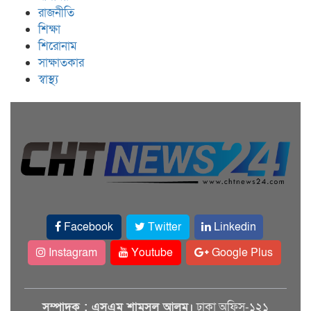
রাজনীতি
শিক্ষা
শিরোনাম
সাক্ষাতকার
স্বাস্থ্য
Facebook
Twitter
Linkedin
Instagram
Youtube
Google Plus
সম্পাদক : এসএম শামসুল আলম।
ঢাকা অফিস-১২১