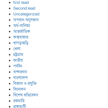
first lead
Second lead
Uncategorized
অপরাধ-অনুসন্ধান
অর্থ-বানিজ্য
আন্তর্জাতিক
কক্সবাজার
খাগড়াছড়ি
খেলা
চট্রগ্রাম
জাতীয়
পর্যটন
বান্দরবান
বাংলাদেশ
বিজ্ঞান ও প্রযুক্তি
বিনোদন
বিশেষ প্রতিবেদন
রকমারি
রাঙ্গামাটি