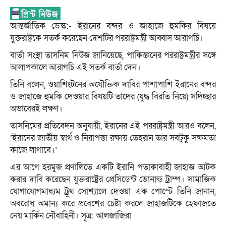
আন্তর্জাতিক ডেস্ক:- ইরানের বন্দর ও জাহাজে হুমকির বিষয়ে
যুক্তরাষ্ট্রকে সতর্ক করেছেন দেশটির পররাষ্ট্রমন্ত্রী আব্বাস আরাগচি।
বার্তা সংস্থা তাসনিম নিউজ জানিয়েছে, পাকিস্তানের পররাষ্ট্রমন্ত্রীর সঙ্গে
আলাপকালে আরাগচি এই সতর্ক বার্তা দেন।
তিনি বলেন, ওয়াশিংটনের অযৌক্তিক দাবির পাশাপাশি ইরানের বন্দর
ও জাহাজে হুমকি দেওয়ার বিষয়টি তাদের (যুদ্ধ বিরতি নিয়ে) সদিচ্ছার
অভাবেরই লক্ষণ।
তাসনিমের প্রতিবেদন অনুযায়ী, ইরানের এই পররাষ্ট্রমন্ত্রী আরও বলেন,
‘ইরানের জাতীয় স্বার্থ ও নিরাপত্তা রক্ষায় তেহরান তার সবটুকু সক্ষমতা
কাজে লাগাবে।’
এর আগে হরমুজ প্রণালিতে একটি ইরানি পতাকাবাহী জাহাজ আটক
করার দাবি করেছেন যুক্তরাষ্ট্রের প্রেসিডেন্ট ডোনাল্ড ট্রাম্প। সামাজিক
যোগাযোগমাধ্যম ট্রুথ সোশ্যালে দেওয়া এক পোস্টে তিনি জানান,
অবরোধ অমান্য করে প্রবেশের চেষ্টা করলে জাহাজটিকে হেফাজতে
নেয় মার্কিন নৌবাহিনী। সূত্র: আলজাজিরা