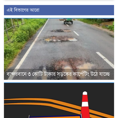
এই বিভাগের আরো
বান্দরবানে ৩ কোটি টাকার সড়কের কার্পেটিং উঠে যাচ্ছে