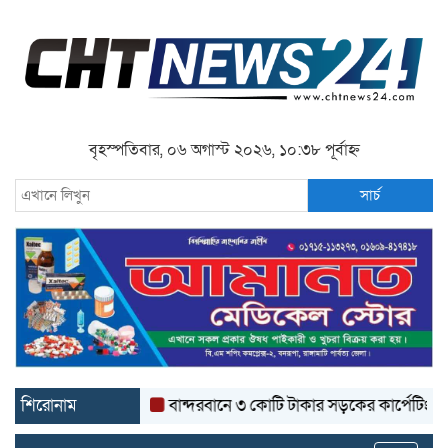
বৃহস্পতিবার, ০৬ অগাস্ট ২০২৬, ১০:৩৮ পূর্বাহ্ন
সার্চ
শিরোনাম
বান্দরবানে ৩ কোটি টাকার সড়কের কার্পেটিং উঠে যাচ্