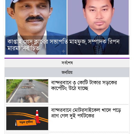
কাপ্তাই প্রেস ক্লাবের সভাপতি মাহফুজ, সম্পাদক রিপন
মারমা নির্বাচিত
সর্বশেষ
জনপ্রিয়
বান্দরবানে ৩ কোটি টাকার সড়কের
কার্পেটিং উঠে যাচ্ছে
বান্দরবানে মোটরসাইকেল খাদে পড়ে
প্রাণ গেল দুই পর্যটকের