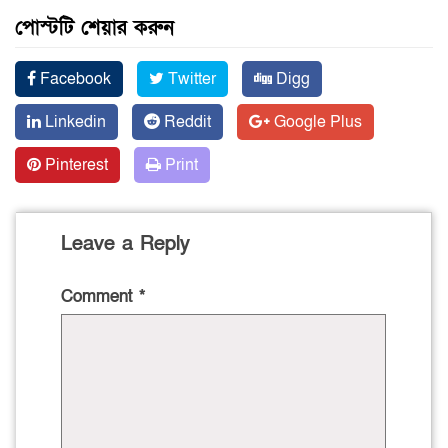
পোস্টটি শেয়ার করুন
Facebook
Twitter
Digg
Linkedin
Reddit
Google Plus
Pinterest
Print
Leave a Reply
Comment
*