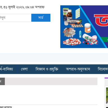
বার, ৩১ জুলাই ২০২৬, ০৯:০৪ অপরাহ্ন
সার্চ
্থ-বানিজ্য
খেলা
বিজ্ঞান ও প্রযুক্তি
অপরাধ-অনুসন্ধান
বিনোদ
ম
েখা হয়েছে