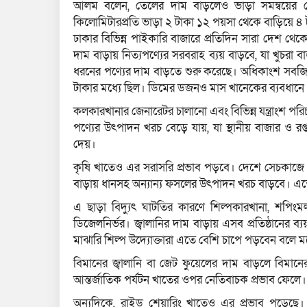
আলম বলেন, তেলের দাম বাড়লেও ভাড়া সমন্বয়ের ক
কিলোমিটারপ্রতি ভাড়া ২ টাকা ১২ পয়সা থেকে বাড়িয়ে ৪
ঢাকার বিভিন্ন পাইকারি বাজারে প্রতিদিন সারা দেশ থ
দাম বাড়ায় নিত্যপণ্যের সরবরাহ ব্যয় বাড়বে, যা খুচরা 
ধরনের পণ্যের দাম বাড়তে শুরু করেছে। অধিকাংশ সবজি
টাকার মধ্যে ছিল। ডিমের ডজনও মাস খানেকের ব্যবধানে
কলকারখানার জেনারেটর চালানো এবং বিভিন্ন যন্ত্রাংশ পর
পণ্যের উৎপাদন খরচ বেড়ে যায়, যা স্থানীয় বাজার ও রপ্ত
দেয়।
কৃষি খাতেও এর সরাসরি প্রভাব পড়বে। দেশে সেচকাজে 
বাড়ায় ধানসহ অন্যান্য ফসলের উৎপাদন খরচ বাড়বে। এতে
এ ছাড়া বিদ্যুৎ ঘাটতির কারণে শিল্পকারখানা, শপি
ডিজেলনির্ভর। জ্বালানির দাম বাড়ায় এসব প্রতিষ্ঠানের ব
মাঝারি শিল্প উদ্যোক্তারা এতে বেশি চাপে পড়বেন বলে মনে
বিমানের জ্বালানি বা জেট ফুয়েলের দাম বাড়লে বিমানে
আন্তর্জাতিক পর্যটন খাতের ওপর নেতিবাচক প্রভাব ফেলে।
অন্যদিকে, রাইড শেয়ারিং খাতেও এর প্রভাব পড়েছে। প