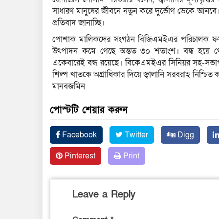
সাধারণ মানুষের জীবনে নতুন করে দুর্ভোগ ডেকে আনবে। 
প্রতিবাদ জানাচ্ছি।
পোশাক মালিকদের সংগঠন বিজিএমইএর পরিচালক ফয়সা
উৎপাদন কমে গেছে অন্তত ৩০ শতাংশ। বন্ধ হয়ে গ
একেবারেই বন্ধ রয়েছে। বিকেএমইএর সিনিয়র সহ-সভাপ
শিল্প খাতকে অগ্রাধিকার দিয়ে জ্বালানি সরবরাহ নিশ্চিত করার 
মানবজমিন
পোস্টটি শেয়ার করুন
Facebook
Twitter
Digg
Pinterest
Print
Leave a Reply