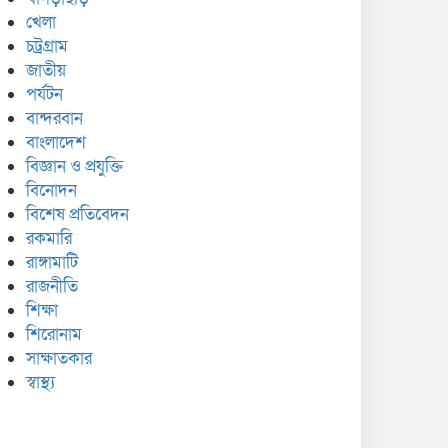
খেলা
চট্রগ্রাম
জাতীয়
পর্যটন
বান্দরবান
বাংলাদেশ
বিজ্ঞান ও প্রযুক্তি
বিনোদন
বিশেষ প্রতিবেদন
রকমারি
রাঙ্গামাটি
রাজনীতি
শিক্ষা
শিরোনাম
সাক্ষাতকার
স্বাস্থ্য