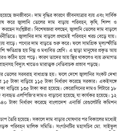
ি হয়েছে জনজীবনে। দাম বৃদ্ধির কারণে জীবনযাত্রার ব্যয় এবং সার্বিক
শেষ করে জ্বালানি তেলের দাম বাড়ায় পরিবহন, কৃষি, শিল্প ও
ম
রছেন সংশ্লিষ্টরা। বিশেষজ্ঞরা বলছেন, জ্বালানি তেলের দাম বাড়লে
্থনীতিতে। জ্বালানির দাম বাড়লে প্রথমেই পরিবহন খরচ বেড়ে যায়।
যয় বাড়ে। পণ্যের দাম বাড়তে শুরু করে। ফলে সামগ্রিক মূল্যস্ফীতি
্ষতিগ্রস্ত হয় নিম্ন ও মধ্যবিত্ত শ্রেণি। এ ছাড়া মানুষের প্রকৃত আয়
ি আরও কঠিন হয়ে পড়ে। কারণ তাদের আয় স্থির থাকলেও ব্যয় ক্রমাগত
নবাহনসহ বিদ্যুৎ খাতেও মারাত্মক নেতিবাচক প্রভাব পড়ছে।
আসার তেলের সরবরাহ বাধাগ্রস্ত হয়। ফলে দেশে জ্বালানির সংকট দেখা
 ১৫ টাকা বাড়িয়ে ১১৫ টাকা নির্ধারণ করেছে সরকার। একইসঙ্গে
াকা বাড়িয়ে ১৩৫ টাকা করা হয়েছে। কেরোসিনের দামও লিটারে ১৮
াজে ব্যবহৃত এলপিজি’র দামও বাড়ানো হয়েছে, যা কার্যকর হয়েছে। ১২
৪০ টাকা নির্ধারণ করেছে বাংলাদেশ এনার্জি রেগুলেটরি কমিশন
্ধির চাপ তৈরি হয়েছে। সকালে দাম বাড়ার ঘোষণার পর বিকালের মধ্যেই
েশ সড়ক পরিবহন মালিক সমিতি। সংগঠনটির মহাসচিব মো. সাইফুল