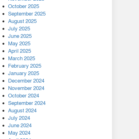
মালয়েশিয়ার প্রধানমন্ত্রীকে চিঠি
October 2025
দেয়ার পর ফোন তারেক
September 2025
রহমানের,গ্যাস সঙ্কট
August 2025
োকাবিলায় সহায়তার আশ্বাস
July 2025
June 2025
২২১ কোটি টাকা বেড়েছে
May 2025
রেলের আয়, কীভাবে?
April 2025
March 2025
এক বিলিয়ন ডলার বিনিয়োগ
February 2025
হবে আনোয়ারায়
January 2025
December 2024
বান্দরবানে বন্যায় ক্ষতিগ্রস্তদের
November 2024
মাঝে সহায়তা দিলেন সাচিং প্রু
October 2024
জেরী
September 2024
August 2024
July 2024
June 2024
May 2024