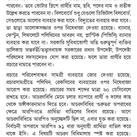
পারবেন। তবে ভোটার স্লিপে প্রার্থীর নাম, ছবি, পদের নাম ও প্রতীক
উল্লেখ করতে পারবেন না। বিলবোর্ডে শুধু যেগুলো ডিজিটাল বিলবোর্ড,
সেগুলোতে আলোর ব্যবহার করা যাবে। বিদ্যুতের ব্যবহার করা যাবে।
তা ছাড়া আলোকসজ্জার ওপর নিষেধাজ্ঞা দেওয়া হয়েছে। ব্যানার,
ফেস্টুন, লিফলেটে পলিথিনের আবরণ নয়, প্লাস্টিক (পিভিসি) ব্যানার
ব্যবহার করা যাবে না। সরকারি সুবিধাভোগী অতি গুরুত্বপূর্ণ ব্যক্তির
তালিকায় অন্তর্বর্তী/তত্ত্বাবধায়ক সরকারের প্রধান উপদেষ্টা, উপদেষ্টা
পরিষদের সদস্যদেরও যোগ করা হয়েছে। ফলে তারা প্রার্থীর হয়ে
প্রচারে নামতে পারবেন না।
প্রচারে পরিবেশবান্ধব সামগ্রী ব্যবহারে জোর দেওয়া হয়েছে;
প্রচারসামগ্রীতে পলিথিন, রেকসিনের ব্যবহারের ওপর নিষেধাজ্ঞা
আরোপ করা হয়েছে। প্রচারের সময় শব্দের মাত্রা ৬০ ডেসিবেলে
রাখতে হবে। আচরণবিধি মেনে চলার ব্যাপারে প্রার্থী ও দলের কাছ
থেকে অঙ্গীকারনামাও দিতে হবে। আচরণবিধির ‘গুরুতর’ অপরাধের
ক্ষেত্রে আরপিওতে প্রার্থিতা বাতিলের বিধান রয়েছে। আগে
আচরণবিধিতে আরপিও অনুচ্ছেদটি ছিল না, এবার যুক্ত করা হয়েছে।
নির্বাচনী অপরাধে আরপিও ৯১ ধারা অনুযায়ী প্রার্থিতা বাতিল করে
থাকে ইসি। এ বিষয়টি আচরণ বিধিমালায় স্পষ্ট করা হয়েছে।