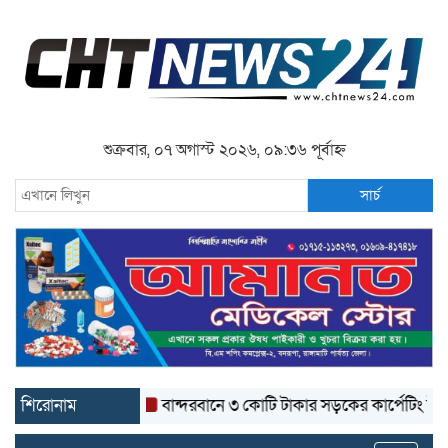
শুক্রবার, ০৭ অগাস্ট ২০২৬, ০৯:৩৬ পূর্বাহ্ন
সার্চ
শিরোনাম
বান্দরবানে ৩ কোটি টাকার সড়কের কার্পেটিং উঠে যাচ্ছে