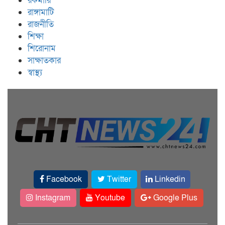
রকমারি
রাঙ্গামাটি
রাজনীতি
শিক্ষা
শিরোনাম
সাক্ষাতকার
স্বাস্থ্য
Facebook
Twitter
Linkedin
Instagram
Youtube
Google Plus