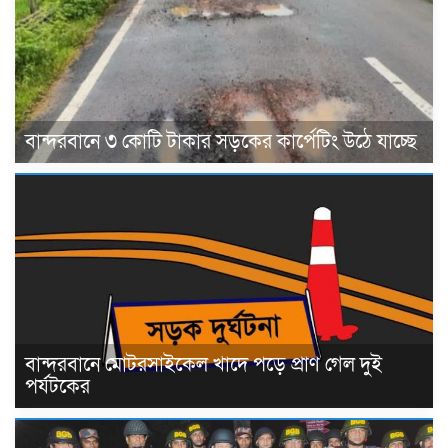
বান্দরবানে ৩ কোটি টাকার সড়কের কার্পেটিং উঠে যাচ্ছে
বান্দরবানে মোটরসাইকেল খাদে পড়ে প্রাণ গেল দুই
পর্যটকের