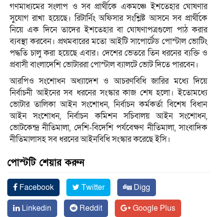
গণমাধ্যমের সংলাপ ও সব প্রার্থীকে একমঞ্চে ইশতেহার ঘোষণার
সুযোগ রাখা হয়েছে। রিটার্নিং অফিসার সংশ্লিষ্ট আসনে সব প্রার্থীকে
নিয়ে এক দিনে তাদের ইশতেহার বা ঘোষণাপত্রগুলো পাঠ করার
ব্যবস্থা করবেন। প্রথমবারের মতো আইটি সাপোর্টেড পোস্টাল ভোটিং
পদ্ধতি চালু করা হয়েছে এবার। দেশের ভেতরে তিন ধরনের ব্যক্তি ও
প্রবাসী বাংলাদেশি ভোটাররা পোস্টাল ব্যালটে ভোট দিতে পারবেন।
আরপিও সংশোধন অধ্যাদেশ ও আচরণবিধি জারির মধ্যে দিয়ে
নির্বাচনী আইনের সব ধরনের সংস্কার কাজ শেষ হলো। ইতোমধ্যে
ভোটার তালিকা আইন সংশোধন, নির্বাচন কর্মকর্তা বিশেষ বিধান
আইন সংশোধন, নির্বাচন কমিশন সচিবালয় আইন সংশোধন,
ভোটকেন্দ্র নীতিমালা, দেশি-বিদেশি পর্যবেক্ষণ নীতিমালা, সাংবাদিক
নীতিমালাসহ সব ধরনের আইনবিধি সংস্কার করেছে ইসি।
পোস্টটি শেয়ার করুন
Facebook
Twitter
Digg
Linkedin
Reddit
Google Plus