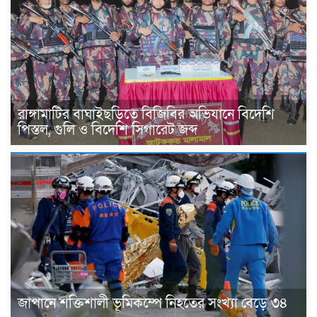
রাঙ্গামাটির বাঘাইছড়িতে বিজিবির অভিযানে বিদেশি
পিস্তল, গুলি ও বিদেশি সিগারেট জব্দ
জাপানে শক্তিশালী ভূমিকম্পে নিহতের সংখ্যা বেড়ে ৩৪