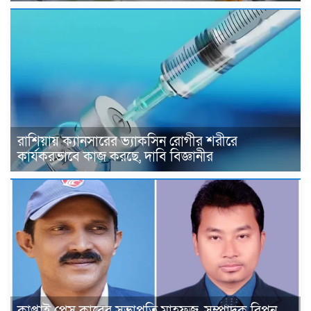
রাশিয়ায় ক্যানসারের ভ্যাকসিন রোগীর শরীরে
কার্যকরভাবে কাজ করছে, দাবি বিজ্ঞানীর