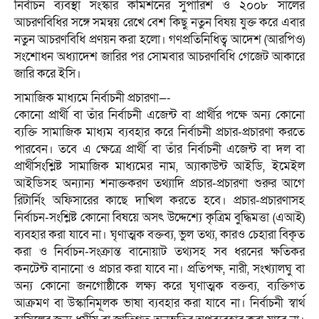
নির্বাচন ব্যবস্থা সংস্কার কমিশনের সুপারিশ ও ২০০৮ সালের
আচরণবিধির সঙ্গে সমন্বয় রেখে বেশ কিছু নতুন বিষয় যুক্ত করে এবার
নতুন আচরণবিধি প্রণয়ন করা হলো। গণপ্রতিনিধিত্ব আদেশ (আরপিও)
সংশোধন অধ্যাদেশ জারির পর সোমবার আচরণবিধি গেজেট আকারে
জারি করে ইসি।
সামাজিক মাধ্যমে নির্বাচনী প্রচারণা—-
কোনো প্রার্থী বা তাঁর নির্বাচনী এজেন্ট বা প্রার্থীর পক্ষে অন্য কোনো
ব্যক্তি সামাজিক মাধ্যম ব্যবহার করে নির্বাচনী প্রচার-প্রচারণা করতে
পারবেন। তবে এ ক্ষেত্রে প্রার্থী বা তাঁর নির্বাচনী এজেন্ট বা দল বা
প্রার্থীসংশ্লিষ্ট সামাজিক মাধ্যমের নাম, অ্যাকাউন্ট আইডি, ইমেইল
আইডিসহ অন্যান্য শনাক্তকরণ তথ্যাদি প্রচার-প্রচারণা শুরুর আগে
রিটার্নিং অফিসারের কাছে দাখিল করতে হবে। প্রচার-প্রচারণাসহ
নির্বাচন-সংশ্লিষ্ট কোনো বিষয়ে অসৎ উদ্দেশ্যে কৃত্রিম বুদ্ধিমত্তা (এআই)
ব্যবহার করা যাবে না। ঘৃণাত্মক বক্তব্য, ভুল তথ্য, কারও চেহারা বিকৃত
করা ও নির্বাচন-সংক্রান্ত বানোয়াট তথ্যসহ সব ধরনের ক্ষতিকর
কনটেন্ট বানানো ও প্রচার করা যাবে না। প্রতিপক্ষ, নারী, সংখ্যালঘু বা
অন্য কোনো জনগোষ্ঠীকে লক্ষ্য করে ঘৃণাত্মক বক্তব্য, ব্যক্তিগত
আক্রমণ বা উস্কানিমূলক ভাষা ব্যবহার করা যাবে না। নির্বাচনী স্বার্থ