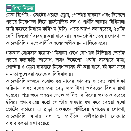
ডেস্ক রির্পোট:- ভোটের প্রচারে ড্রোন, পোস্টার ব্যবহার এবং বিদেশে
প্রচারে নিষেধাজ্ঞা দিয়ে রাজনৈতিক দল ও প্রার্থীর আচরণ বিধিমালা
জারি করেছে নির্বাচন কমিশন (ইসি)। এতে আরও বলা হয়েছে, ২০টির
বেশি বিলবোর্ড ব্যবহার করা যাবে না। একমঞ্চে ইশতেহার ঘোষণা ও
আচরণবিধি মানতে প্রার্থী ও দলের অঙ্গীকারনামা দিতে হবে।
গতকাল সোমবার ত্রয়োদশ নির্বাচন রেখে সোশ্যাল মিডিয়ায় ভোটের
প্রচারে কড়াকড়ি আরোপ, অসৎ উদ্দেশ্যে এআই ব্যবহারে মানা,
পোস্টার ও ড্রোন ব্যবহারে নিষেধাজ্ঞাসহ কী করা যাবে, কী করা যাবে
না– তা তুলে ধরা হয়েছে এ বিধিমালায়।
আচরণবিধি লঙ্ঘনে সর্বোচ্চ ছয় মাসের কারাদণ্ড ও দেড় লাখ টাকা
জরিমানা এবং দলের জন্য দেড় লাখ টাকা অর্থদণ্ডের বিধান রাখা
হয়েছে। প্রয়োজনে তদন্তসাপেক্ষে প্রার্থিতা বাতিলের ক্ষমতাও রয়েছে
ইসির। প্রথমবারের মতো পোস্টার ব্যবহার বন্ধ করে দেওয়া হলো
ভোটের প্রচারে। এ ছাড়া একমঞ্চে প্রার্থীদের ইশতেহার ঘোষণা,
আচরণবিধি মানায় দল ও প্রার্থীকে অঙ্গীকারনামা দেওয়ার
বাধ্যবাধকতা রাখা হয়েছে।