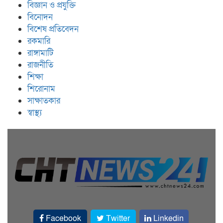
বিজ্ঞান ও প্রযুক্তি
বিনোদন
বিশেষ প্রতিবেদন
রকমারি
রাঙ্গামাটি
রাজনীতি
শিক্ষা
শিরোনাম
সাক্ষাতকার
স্বাস্থ্য
Facebook
Twitter
Linkedin