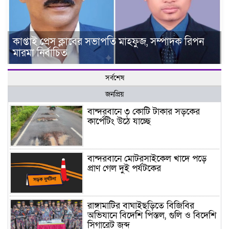
কাপ্তাই প্রেস ক্লাবের সভাপতি মাহফুজ, সম্পাদক রিপন
মারমা নির্বাচিত
সর্বশেষ
জনপ্রিয়
বান্দরবানে ৩ কোটি টাকার সড়কের
কার্পেটিং উঠে যাচ্ছে
বান্দরবানে মোটরসাইকেল খাদে পড়ে
প্রাণ গেল দুই পর্যটকের
রাঙ্গামাটির বাঘাইছড়িতে বিজিবির
অভিযানে বিদেশি পিস্তল, গুলি ও বিদেশি
সিগারেট জব্দ