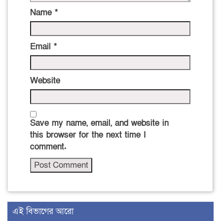
Name
*
Email
*
Website
Save my name, email, and website in
this browser for the next time I
comment.
এই বিভাগের আরো