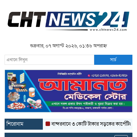
শুক্রবার, ০৭ অগাস্ট ২০২৬, ০১:৩৬ অপরাহ্ন
সার্চ
শিরোনাম
বান্দরবানে ৩ কোটি টাকার সড়কের কার্পেটিং উঠে যাচ্