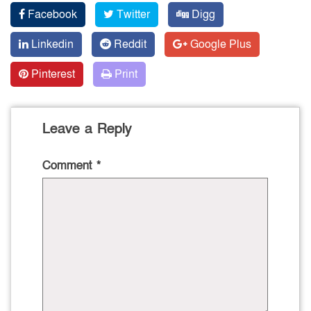
Facebook
Twitter
Digg
Linkedin
Reddit
Google Plus
Pinterest
Print
Leave a Reply
Comment
*