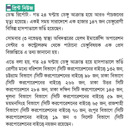
ডেস্ক রির্পোট:- গত ২৪ ঘণ্টায় ডেঙ্গু আক্রান্ত হয়ে আরও পাঁচজনের
মৃত্যু হয়েছে। একই সময় সারাদেশে এক হাজার ১৪৭ জন ডেঙ্গুরোগী
বিভিন্ন হাসপাতালে ভর্তি হয়েছেন।
সোমবার (৩ নভেম্বর) স্বাস্থ্য অধিদপ্তরের হেলথ ইমার্জেন্সি অপারেশন
সেন্টার ও কন্ট্রোলরুম থেকে পাঠানো ডেঙ্গুবিষয়ক এক প্রেস
বিজ্ঞপ্তিতে এ তথ্য জানানো হয়।
এতে বলা হয়, গত ২৪ ঘণ্টায় ডেঙ্গু আক্রান্ত হয়ে হাসপাতালে ভর্তি
রোগীর মধ্যে বরিশাল বিভাগে (সিটি করপোরেশনের বাইরে) ১৩২ জন,
চট্টগ্রাম বিভাগে (সিটি করপোরেশনের বাইরে) ৯৮ জন, ঢাকা বিভাগে
(সিটি করপোরেশনের বাইরে) ২৬৬ জন, ঢাকা উত্তর সিটি
করপোরেশনে ২৮৪ জন, ঢাকা দক্ষিণ সিটি করপোরেশনে ১৪৫ জন,
খুলনা বিভাগে বিভাগে (সিটি করপোরেশনের বাইরে) ৫৯ জন,
ময়মনসিংহ বিভাগে (সিটি করপোরেশনের বাইরে) ৬৫ জন, রাজশাহী
বিভাগে (সিটি করপোরেশনের বাইরে) ৭০ জন, রংপুর বিভাগে (সিটি
করপোরেশনের বাইরে) ১৯ জন ও সিলেট বিভাগে (সিটি
করপোরেশনের বাইরে) নয়জন রয়েছেন।