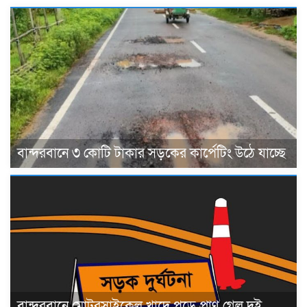
বান্দরবানে ৩ কোটি টাকার সড়কের কার্পেটিং উঠে যাচ্ছে
বান্দরবানে মোটরসাইকেল খাদে পড়ে প্রাণ গেল দুই