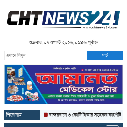
শুক্রবার, ০৭ অগাস্ট ২০২৬, ০১:৫৬ পূর্বাহ্ন
সার্চ
শিরোনাম
বান্দরবানে ৩ কোটি টাকার সড়কের কার্পেটিং উঠে যাচ