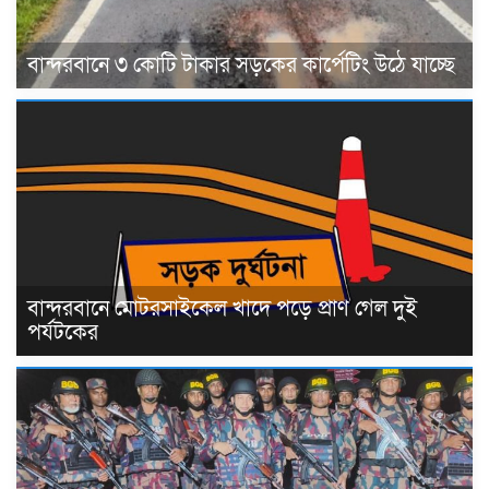
বান্দরবানে ৩ কোটি টাকার সড়কের কার্পেটিং উঠে যাচ্ছে
বান্দরবানে মোটরসাইকেল খাদে পড়ে প্রাণ গেল দুই
পর্যটকের