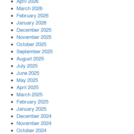
April 2026
বিজ্ঞানীর
March 2026
February 2026
কাপ্তাই প্রেস ক্লাবের সভাপতি মাহফুজ,
January 2026
সম্পাদক রিপন মারমা নির্বাচিত
December 2025
November 2025
October 2025
মালয়েশিয়ার প্রধানমন্ত্রীকে চিঠি দেয়ার
September 2025
পর ফোন তারেক রহমানের,গ্যাস সঙ্কট
মোকাবিলায় সহায়তার আশ্বাস
August 2025
July 2025
June 2025
২২১ কোটি টাকা বেড়েছে রেলের আয়,
কীভাবে?
May 2025
April 2025
March 2025
এক বিলিয়ন ডলার বিনিয়োগ হবে
February 2025
আনোয়ারায়
January 2025
December 2024
November 2024
বান্দরবানে বন্যায় ক্ষতিগ্রস্তদের মাঝে
October 2024