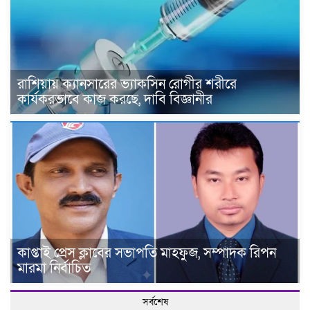
রাশিয়ায় ক্যানসারের ভ্যাকসিন রোগীর শরীরে
কার্যকরভাবে কাজ করছে, দাবি বিজ্ঞানীর
কাপ্তাই প্রেস ক্লাবের সভাপতি মাহফুজ, সম্পাদক রিপন
মারমা নির্বাচিত
সর্বশেষ