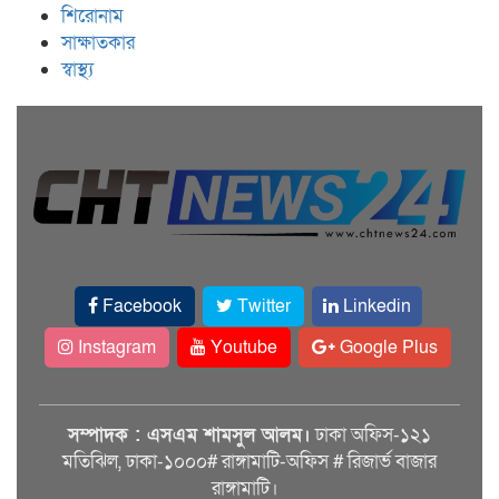
শিরোনাম
সাক্ষাতকার
স্বাস্থ্য
Facebook
Twitter
Linkedin
Instagram
Youtube
Google Plus
সম্পাদক : এসএম শামসুল আলম।
ঢাকা অফিস-১২১
মতিঝিল, ঢাকা-১০০০# রাঙ্গামাটি-অফিস # রিজার্ভ বাজার
রাঙ্গামাটি।