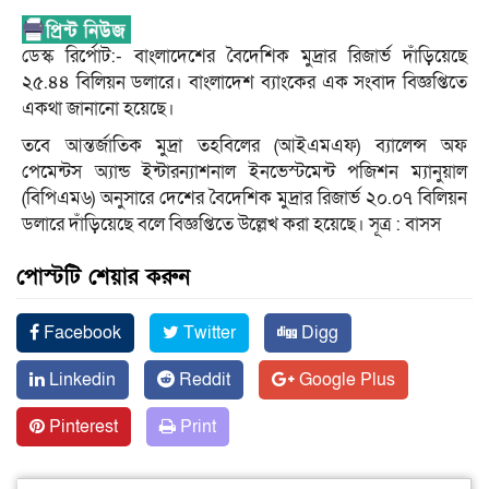
ডেস্ক রির্পোট:- বাংলাদেশের বৈদেশিক মুদ্রার রিজার্ভ দাঁড়িয়েছে
২৫.৪৪ বিলিয়ন ডলারে। বাংলাদেশ ব্যাংকের এক সংবাদ বিজ্ঞপ্তিতে
একথা জানানো হয়েছে।
তবে আন্তর্জাতিক মুদ্রা তহবিলের (আইএমএফ) ব্যালেন্স অফ
পেমেন্টস অ্যান্ড ইন্টারন্যাশনাল ইনভেস্টমেন্ট পজিশন ম্যানুয়াল
(বিপিএম৬) অনুসারে দেশের বৈদেশিক মুদ্রার রিজার্ভ ২০.০৭ বিলিয়ন
ডলারে দাঁড়িয়েছে বলে বিজ্ঞপ্তিতে উল্লেখ করা হয়েছে। সূত্র : বাসস
পোস্টটি শেয়ার করুন
Facebook
Twitter
Digg
Linkedin
Reddit
Google Plus
Pinterest
Print