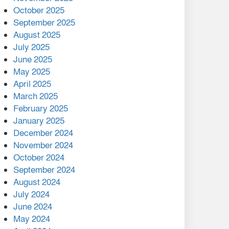
মালয়েশিয়ার প্রধানমন্ত্রীকে চিঠি
October 2025
দেয়ার পর ফোন তারেক
September 2025
রহমানের,গ্যাস সঙ্কট
August 2025
োকাবিলায় সহায়তার আশ্বাস
July 2025
June 2025
২২১ কোটি টাকা বেড়েছে
May 2025
রেলের আয়, কীভাবে?
April 2025
March 2025
এক বিলিয়ন ডলার বিনিয়োগ
February 2025
হবে আনোয়ারায়
January 2025
December 2024
বান্দরবানে বন্যায় ক্ষতিগ্রস্তদের
November 2024
মাঝে সহায়তা দিলেন সাচিং প্রু
October 2024
জেরী
September 2024
August 2024
July 2024
June 2024
May 2024