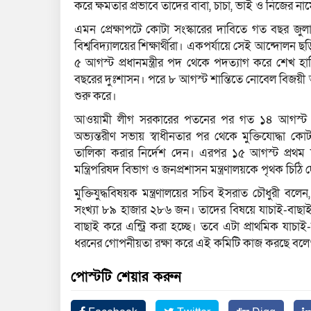
করে ক্ষমতার প্রভাবে তাদের বাবা, চাচা, ভাই ও নিজের ন
এমন প্রেক্ষাপটে কোটা সংস্কারের দাবিতে গত বছর জুল
বিশ্ববিদ্যালয়ের শিক্ষার্থীরা। একপর্যায়ে সেই আন্দো
৫ আগস্ট প্রধানমন্ত্রীর পদ থেকে পদত্যাগ করে শেখ হ
বছরের দুঃশাসন। পরে ৮ আগস্ট শান্তিতে নোবেল বিজয়ী অর্থন
শুরু করে।
আওয়ামী লীগ সরকারের পতনের পর গত ১৪ আগস্ট মুক্তি
অভ্যন্তরীণ সভায় স্বাধীনতার পর থেকে মুক্তিযোদ্ধা
তালিকা করার নির্দেশ দেন। এরপর ১৫ আগস্ট প্রথম দফ
মন্ত্রিপরিষদ বিভাগ ও জনপ্রশাসন মন্ত্রণালয়কে পৃথক চিঠি দে
মুক্তিযুদ্ধবিষয়ক মন্ত্রণালয়ের সচিব ইসরাত চৌধুরী বলেন
সংখ্যা ৮৯ হাজার ২৮৬ জন। তাদের বিষয়ে যাচাই-বাছাই
বাছাই করে এন্ট্রি করা হচ্ছে। তবে এটা প্রাথমিক যা
ধরনের গোপনীয়তা রক্ষা করে এই কমিটি কাজ করছে বলে
পোস্টটি শেয়ার করুন