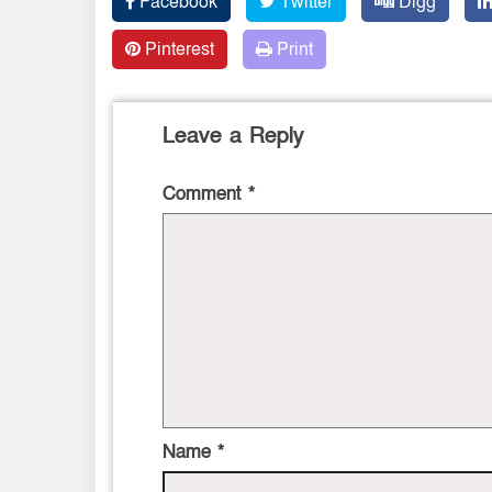
Facebook
Twitter
Digg
Pinterest
Print
Leave a Reply
Comment
*
Name
*