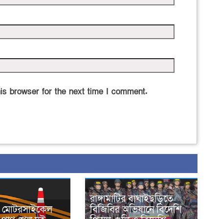
is browser for the next time I comment.
রাঙ্গামাটির বাঘাইছড়িতে
নে মোটরসাইকেল
বিজিবির অভিযানে বিদেশি