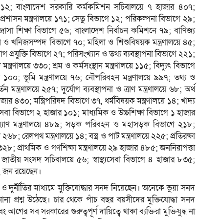
্রণালয়ে ১২; বাংলাদেশ সরকারি কর্মকমিশন সচিবালয়ে ৭ হাজার ৪০৭;
্রশাসন মন্ত্রণালয়ে ১৭১; সেতু বিভাগে ১২; পরিকল্পনা বিভাগে ২৯;
্রাসা শিক্ষা বিভাগে ৫৬; বাংলাদেশ নির্বাচন কমিশনে ৭৯; বাণিজ্য
্বালানি ও খনিজসম্পদ বিভাগে ৭০; মহিলা ও শিশুবিষয়ক মন্ত্রণালয়ে ৪৫;
রযুক্তি বিভাগে ২৭; পরিসংখ্যান ও তথ্য ব্যবস্থাপনা বিভাগে ২২১;
্ত্রণালয়ে ৩৩০; শ্রম ও কর্মসংস্থান মন্ত্রণালয়ে ১১৫; বিদ্যুৎ বিভাগে
য়ে ১০০; ভূমি মন্ত্রণালয়ে ৭৬; নৌপরিবহন মন্ত্রণালয়ে ৯৯৭; তথ্য ও
 মন্ত্রণালয়ে ২৫৭; দুর্যোগ ব্যবস্থাপনা ও ত্রাণ মন্ত্রণালয়ে ৬৮; অর্থ
াজার ৪৩০; মন্ত্রিপরিষদ বিভাগে ৩৭, ধর্মবিষয়ক মন্ত্রণালয়ে ১৪; খাদ্য
ষা সেবা বিভাগে ২ হাজার ১০১; মাধ্যমিক ও উচ্চশিক্ষা বিভাগে ১ হাজার
্যাণ মন্ত্রণালয়ে ৪৮৯; সড়ক পরিবহন ও মহাসড়ক বিভাগে ২১৮;
৮; রেলপথ মন্ত্রণালয়ে ১৪; বস্ত্র ও পাট মন্ত্রণালয়ে ২২৫; প্রতিরক্ষা
২৮; প্রাথমিক ও গণশিক্ষা মন্ত্রণালয়ে ২৯ হাজার ৪৮৫; জননিরাপত্তা
াতীয় সংসদ সচিবালয়ে ৫৬; স্বাস্থ্যসেবা বিভাগে ৪ হাজার ৮৩৫;
৮৫২ জন রয়েছেন।
 ও দুর্নীতির মাধ্যমে মুক্তিযোদ্ধার সনদ নিয়েছেন। অনেকে ভুয়া সনদ
ানা প্রশ্ন উঠেছে। চার থেকে পাঁচ বছর বয়সীদের মুক্তিযোদ্ধা সনদ
র সব সরকারের গুরুত্বপূর্ণ দায়িত্বে থাকা ব্যক্তিরা মুক্তিযুদ্ধ না