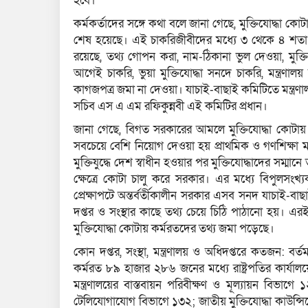
হবে।
কর্মকর্তাদের সঙ্গে কথা বলে জানা গেছে, মুক্তিযোদ্ধা ক
শেষ হয়েছে। এই চাকরিজীবীদের মধ্যে ৩ থেকে ৪ শতাংশ
রয়েছে, তথ্য গোপন করা, নাম-ঠিকানা ভুল দেওয়া, মুক্
আগেই চাকরি, ভুয়া মুক্তিযোদ্ধা সনদে চাকরি, মন্ত্রণালয়
কাগজপত্র জমা না দেওয়া। যাচাই-বাছাই কমিটিতে মন্ত্রণা
সচিব এস এ এম রফিকুন্নবী এই কমিটির প্রধান।
জানা গেছে, বিগত সরকারের আমলে মুক্তিযোদ্ধা কোটায় প
সবচেয়ে বেশি নিয়োগ দেওয়া হয় প্রাথমিক ও গণশিক্ষা মন
মুক্তিযুদ্ধে দেশ স্বাধীন হওয়ার পর মুক্তিযোদ্ধাদের সম
ক্ষেত্রে কোটা চালু করে সরকার। এর মধ্যে বিপুলসংখ
প্রেক্ষাপটে অন্তর্বর্তীকালীন সরকার এসব সনদ যাচাই-বাছ
দপ্তর ও সংস্থার কাছে তথ্য চেয়ে চিঠি পাঠানো হয়। এরই ম
মুক্তিযোদ্ধা কোটায় কর্মরতদের তথ্য জমা পড়েছে।
কোন দপ্তর, সংস্থা, মন্ত্রণালয় ও অধিদপ্তরে কতজন: বর্তমা
কর্মরত ৮৯ হাজার ২৮৬ জনের মধ্যে রাষ্ট্রপতির কার্যালয়ে
মন্ত্রণালয়ের বাস্তবায়ন পরিবীক্ষণ ও মূল্যায়ন বিভাগে ১
টেলিযোগাযোগ বিভাগে ১৩২; জাতীয় মুক্তিযোদ্ধা কাউন্সিলে 