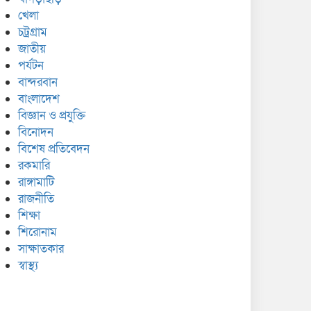
খেলা
চট্রগ্রাম
জাতীয়
পর্যটন
বান্দরবান
বাংলাদেশ
বিজ্ঞান ও প্রযুক্তি
বিনোদন
বিশেষ প্রতিবেদন
রকমারি
রাঙ্গামাটি
রাজনীতি
শিক্ষা
শিরোনাম
সাক্ষাতকার
স্বাস্থ্য