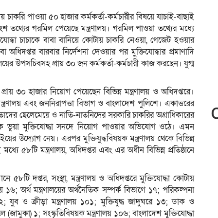
োটায় চাকরি পাওয়া ৫০ হাজার কর্মকর্তা-কর্মচারীর বিষয়ে যাচাই-বাছাই
 তথ্যের গরমিল পেয়েছে মন্ত্রণালয়। গরমিল পাওয়া তথ্যের মধ্যে
তিযোদ্ধা চাচাকে বাবা বানিয়ে কোটায় চাকরি নেওয়া, গেজেট হওয়ার
 বা অধিদপ্তর বারবার নির্দেশনা দেওয়ার পর মুক্তিযোদ্ধার প্রমাণাদি
লয়ের উপসচিবসহ প্রায় ৩০ জন কর্মকর্তা-কর্মচারী কাজ করছেন। যুগ্ম
্রায় ৩০ হাজার নিয়োগ পেয়েছেন বিভিন্ন মন্ত্রণালয় ও অধিদপ্তরে।
্ত্রণালয় এবং জননিরাপত্তা বিভাগ ও বাংলাদেশ পুলিশে। একাত্তরের
্মানে তাদের ছেলেমেয়ে ও নাতি-নাতনিদের সরকারি চাকরির অগ্রাধিকারের
্যক ভুয়া মুক্তিযোদ্ধা সনদে নিয়োগ পাওয়ার অভিযোগ ওঠে। এমন
াইয়ের উদ্যোগ নেয়। এরপর মুক্তিযুদ্ধবিষয়ক মন্ত্রণালয় থেকে বিভিন্ন
ধ্যে ৫৮টি মন্ত্রণালয়, অধিদপ্তর এবং এর অধীন বিভিন্ন প্রতিষ্ঠানে
নে ৫৮টি দপ্তর, সংস্থা, মন্ত্রণালয় ও অধিদপ্তরে মুক্তিযোদ্ধা কোটায়
 ১৬; অর্থ মন্ত্রণালয়ের অর্থনৈতিক সম্পর্ক বিভাগে ১৭; পরিকল্পনা
২; যুব ও ক্রীড়া মন্ত্রণালয় ১০১; মুক্তিযুদ্ধ জাদুঘরে ১৩; ডাক ও
(জামুকা) ১; সংস্কৃতিবিষয়ক মন্ত্রণালয় ১০৬; বাংলাদেশ মুক্তিযোদ্ধা