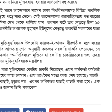
ামে সনদ নিয়ে মুক্তিযোদ্ধা হওয়ার অভিযোগ বহু রয়েছে।
াই মাসে আন্দোলনে নামেন ঢাকা বিশ্ববিদ্যালয়সহ বিভিন্ন পাবলিক
লন ছড়িয়ে পড়ে সারা দেশে। সেই আন্দোলনের ধারাবাহিকতায় গত বছরের
াসিনা দেশ থেকে পালিয়ে যান। অবসান ঘটে তার নেতৃত্বে টানা ১৫
ীতি অধ্যাপক মুহাম্মদ ইউনূসের নেতৃত্বে অন্তর্বর্তী সরকারের যাত্রা
যুদ্ধবিষয়ক উপদেষ্টা ফারুক-ই-আজম বীরপ্রতীক মন্ত্রণালয়ের
 কোটার আওতায় গ্রেড অনুযায়ী কতজন সরকারি চাকরি পেয়েছেন, সে
ায় ‘অনতিবিলম্বে’ মুক্তিযোদ্ধা কোটায় চাকরিরতদের তথ্য চেয়ে
য় মুক্তিযুদ্ধবিষয়ক মন্ত্রণালয়।
, যারা মুক্তিযোদ্ধা কোটায় চাকরি নিয়েছেন, এমন কর্মকর্তা-কর্মচারী
য়ের কাজ চলমান। প্রায় অর্ধেকের মতো কাজ শেষ হয়েছে। যাচাই-
চাই-বাছাই, চূড়ান্ত নয়। এরপর অধিকতর যাচাই-বাছাই করা হবে। এক
ও জানান তিনি।কালবেলা