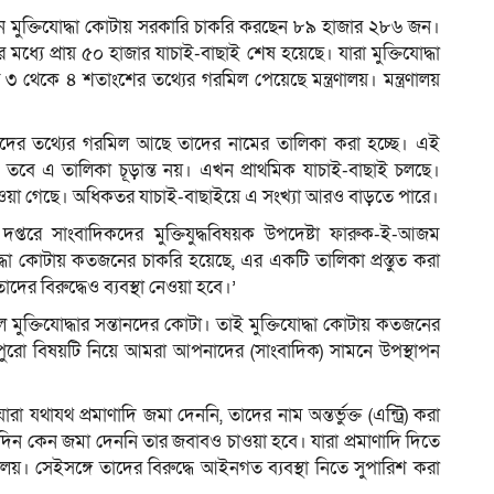
অধীন মুক্তিযোদ্ধা কোটায় সরকারি চাকরি করছেন ৮৯ হাজার ২৮৬ জন।
এর মধ্যে প্রায় ৫০ হাজার যাচাই-বাছাই শেষ হয়েছে। যারা মুক্তিযোদ্ধা
৩ থেকে ৪ শতাংশের তথ্যের গরমিল পেয়েছে মন্ত্রণালয়। মন্ত্রণালয়
ম
 যাদের তথ্যের গরমিল আছে তাদের নামের তালিকা করা হচ্ছে। এই
। তবে এ তালিকা চূড়ান্ত নয়। এখন প্রাথমিক যাচাই-বাছাই চলছে।
ওয়া গেছে। অধিকতর যাচাই-বাছাইয়ে এ সংখ্যা আরও বাড়তে পারে।
তরে সাংবাদিকদের মুক্তিযুদ্ধবিষয়ক উপদেষ্টা ফারুক-ই-আজম
দ্ধা কোটায় কতজনের চাকরি হয়েছে, এর একটি তালিকা প্রস্তুত করা
 তাদের বিরুদ্ধেও ব্যবস্থা নেওয়া হবে।’
মুক্তিযোদ্ধার সন্তানদের কোটা। তাই মুক্তিযোদ্ধা কোটায় কতজনের
র পুরো বিষয়টি নিয়ে আমরা আপনাদের (সাংবাদিক) সামনে উপস্থাপন
রা যথাযথ প্রমাণাদি জমা দেননি, তাদের নাম অন্তর্ভুক্ত (এন্ট্রি) করা
তদিন কেন জমা দেননি তার জবাবও চাওয়া হবে। যারা প্রমাণাদি দিতে
্রণালয়। সেইসঙ্গে তাদের বিরুদ্ধে আইনগত ব্যবস্থা নিতে সুপারিশ করা