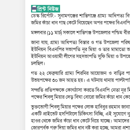
ডেস্ক রির্পোট:- সুনামগঞ্জের শান্তিগঞ্জে গ্রাম্য আধিপত্
জমির কাঁচা ধান গাছ কেটে নিয়েছেন অপর পক্ষের বিএনপি
মঙ্গলবার (১১ মার্চ) সকালে শান্তিগঞ্জ উপজেলার পশ্চিম 
জানা যায়, গ্রাম্য আধিপত্য বিস্তার ও গত উপজেলা পরিষদ
ইউনিয়ন বিএনপির সভাপতি নূর মিয়া ও তার মামাতো ভাই
ইউনিয়ন আওয়ামী লীগের সহসভাপতি সুফি মিয়া ও উপজে
চলছিল।
গত ২২ ফেব্রুয়ারি গ্রাম্য শিরনির আয়োজন ও বাড়ির পাশের 
উভয়পক্ষের ৩০ জন আহত হয়। এ ঘটনায় থানায় পাল্টাপাল
সম্প্রতি প্রতিপক্ষকে কোণঠাসা করতে বিএনপি নেতা নূর
পক্ষের শিবলু মিয়ার দেড় বিঘা বোরো জমির কাঁচা ধান কে
ভুক্তভোগী শিবলু মিয়ার পক্ষের লোক হাবিবুর রহমান জানান
একটি প্রাইভেট হসপিটালে চিকিৎসা নিচ্ছি, এই সুযোগে
হাওর থেকে জমির কাঁচা ধান কেটে নিয়ে যাচ্ছে। আমাদের 
জোরপূর্বক গরু দিয়া জমির ধান নষ্ট করা হচ্ছে, আমরা প্