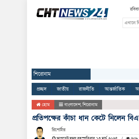
রবিবা
শিরোনাম
প্রচ্ছদ
জাতীয়
রাজনীতি
আন্তর্জাতিক
অর
হোম
বাংলাদেশ
,
শিরোনাম
প্রতিপক্ষের কাঁচা ধান কেটে নিলেন বি
রিপোর্টার
আপডেট সময় বৃহস্পতিবার, ১৩ মার্চ, ২০২৫
২০৮ 