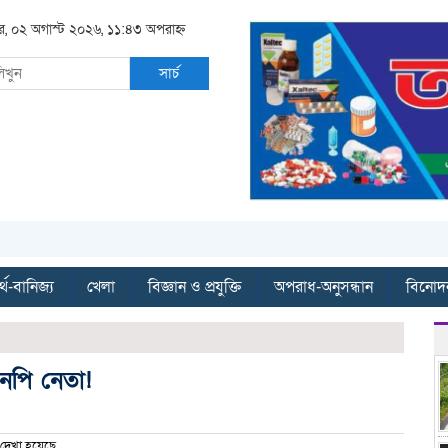
র, ০২ অগাস্ট ২০২৬, ১১:৪৩ অপরাহ্ন
সার্চ
্থ-বানিজ্য
খেলা
বিজ্ঞান ও প্রযুক্তি
অপরাধ-অনুসন্ধান
বিনোদ
এনপি নেতা!
দেখা হয়েছে