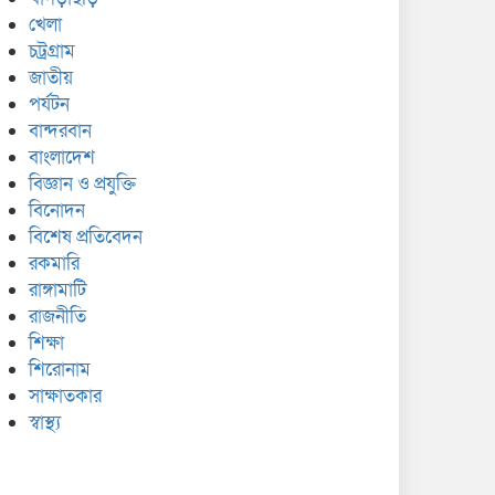
খেলা
চট্রগ্রাম
জাতীয়
পর্যটন
বান্দরবান
বাংলাদেশ
বিজ্ঞান ও প্রযুক্তি
বিনোদন
বিশেষ প্রতিবেদন
রকমারি
রাঙ্গামাটি
রাজনীতি
শিক্ষা
শিরোনাম
সাক্ষাতকার
স্বাস্থ্য