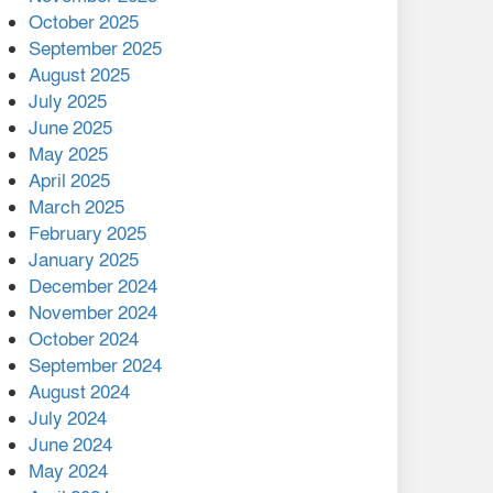
মালয়েশিয়ার প্রধানমন্ত্রীকে চিঠি
October 2025
দেয়ার পর ফোন তারেক
September 2025
রহমানের,গ্যাস সঙ্কট
August 2025
োকাবিলায় সহায়তার আশ্বাস
July 2025
June 2025
২২১ কোটি টাকা বেড়েছে
May 2025
রেলের আয়, কীভাবে?
April 2025
March 2025
এক বিলিয়ন ডলার বিনিয়োগ
February 2025
হবে আনোয়ারায়
January 2025
December 2024
বান্দরবানে বন্যায় ক্ষতিগ্রস্তদের
November 2024
মাঝে সহায়তা দিলেন সাচিং প্রু
October 2024
জেরী
September 2024
August 2024
July 2024
June 2024
May 2024