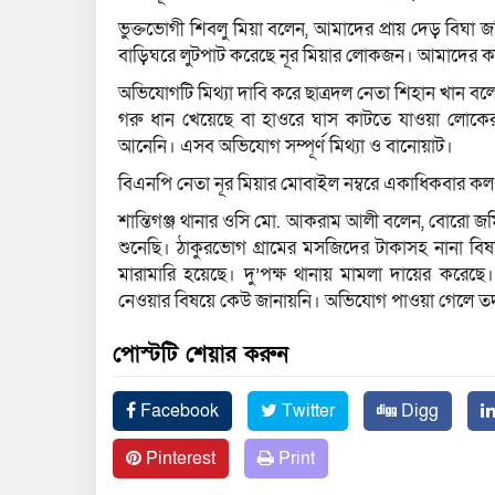
ভুক্তভোগী শিবলু মিয়া বলেন, আমাদের প্রায় দেড় বিঘা জ
বাড়িঘরে লুটপাট করেছে নূর মিয়ার লোকজন। আমাদের কা
অভিযোগটি মিথ্যা দাবি করে ছাত্রদল নেতা শিহান খান বল
গরু ধান খেয়েছে বা হাওরে ঘাস কাটতে যাওয়া লোকের
আনেনি। এসব অভিযোগ সম্পূর্ণ মিথ্যা ও বানোয়াট।
বিএনপি নেতা নূর মিয়ার মোবাইল নম্বরে একাধিকবার ক
শান্তিগঞ্জ থানার ওসি মো. আকরাম আলী বলেন, বোরো জমি
শুনেছি। ঠাকুরভোগ গ্রামের মসজিদের টাকাসহ নানা বি
মারামারি হয়েছে। দু’পক্ষ থানায় মামলা দায়ের করেছ
নেওয়ার বিষয়ে কেউ জানায়নি। অভিযোগ পাওয়া গেলে তদন্ত
পোস্টটি শেয়ার করুন
Facebook
Twitter
Digg
Pinterest
Print