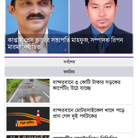
কাপ্তাই প্রেস ক্লাবের সভাপতি মাহফুজ, সম্পাদক রিপন
মারমা নির্বাচিত
সর্বশেষ
জনপ্রিয়
বান্দরবানে ৩ কোটি টাকার সড়কের
কার্পেটিং উঠে যাচ্ছে
বান্দরবানে মোটরসাইকেল খাদে পড়ে
প্রাণ গেল দুই পর্যটকের