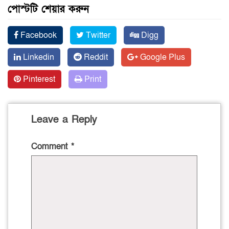
পোস্টটি শেয়ার করুন
Facebook
Twitter
Digg
Linkedin
Reddit
Google Plus
Pinterest
Print
Leave a Reply
Comment
*