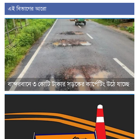
এই বিভাগের আরো
বান্দরবানে ৩ কোটি টাকার সড়কের কার্পেটিং উঠে যাচ্ছে