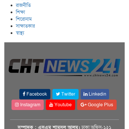
রাজনীতি
শিক্ষা
শিরোনাম
সাক্ষাতকার
স্বাস্থ্য
Facebook
Twitter
Linkedin
Instagram
Youtube
Google Plus
সম্পাদক : এসএম শামসুল আলম।
ঢাকা অফিস-১২১