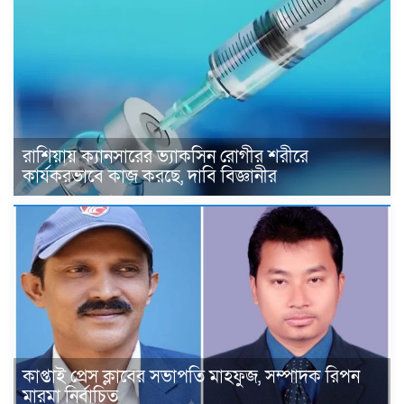
রাশিয়ায় ক্যানসারের ভ্যাকসিন রোগীর শরীরে
কার্যকরভাবে কাজ করছে, দাবি বিজ্ঞানীর
কাপ্তাই প্রেস ক্লাবের সভাপতি মাহফুজ, সম্পাদক রিপন
মারমা নির্বাচিত