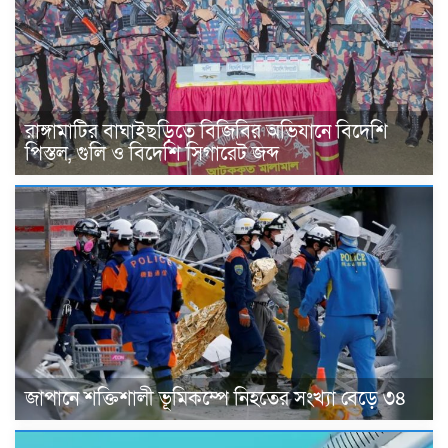
রাঙ্গামাটির বাঘাইছড়িতে বিজিবির অভিযানে বিদেশি
পিস্তল, গুলি ও বিদেশি সিগারেট জব্দ
জাপানে শক্তিশালী ভূমিকম্পে নিহতের সংখ্যা বেড়ে ৩৪