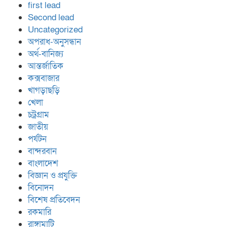
first lead
Second lead
Uncategorized
অপরাধ-অনুসন্ধান
অর্থ-বানিজ্য
আন্তর্জাতিক
কক্সবাজার
খাগড়াছড়ি
খেলা
চট্রগ্রাম
জাতীয়
পর্যটন
বান্দরবান
বাংলাদেশ
বিজ্ঞান ও প্রযুক্তি
বিনোদন
বিশেষ প্রতিবেদন
রকমারি
রাঙ্গামাটি