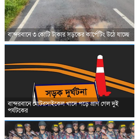
বান্দরবানে ৩ কোটি টাকার সড়কের কার্পেটিং উঠে যাচ্ছে
বান্দরবানে মোটরসাইকেল খাদে পড়ে প্রাণ গেল দুই
পর্যটকের