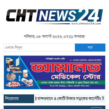
শনিবার, ০৮ অগাস্ট ২০২৬, ০৭:২১ অপরাহ্ন
সার্চ
শিরোনাম
বান্দরবানে ৩ কোটি টাকার সড়কের কার্পেটিং উঠে যাচ্ছে