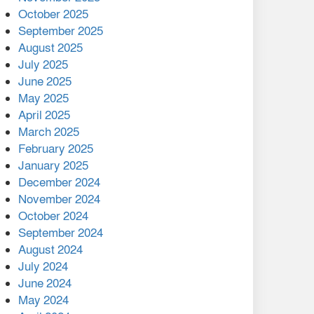
মালয়েশিয়ার প্রধানমন্ত্রীকে চিঠি
October 2025
দেয়ার পর ফোন তারেক
September 2025
রহমানের,গ্যাস সঙ্কট
August 2025
োকাবিলায় সহায়তার আশ্বাস
July 2025
June 2025
২২১ কোটি টাকা বেড়েছে
May 2025
রেলের আয়, কীভাবে?
April 2025
March 2025
এক বিলিয়ন ডলার বিনিয়োগ
February 2025
হবে আনোয়ারায়
January 2025
December 2024
বান্দরবানে বন্যায় ক্ষতিগ্রস্তদের
November 2024
মাঝে সহায়তা দিলেন সাচিং প্রু
October 2024
জেরী
September 2024
August 2024
July 2024
June 2024
May 2024