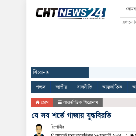
সোমবা
শিরোনাম
প্রচ্ছদ
জাতীয়
রাজনীতি
আন্তর্জাতিক
অর
হোম
আন্তর্জাতিক
,
শিরোনাম
যে সব শর্তে গাজায় যুদ্ধবিরতি
রিপোর্টার
আপডেট সময় বৃহস্পতিবার, ১৬ জানুয়ারী, ২০২৫
২