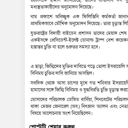
রয়টার্সকে হামাস জানিয়েছে, তাদের প্রতিনিধি দল য
মধ্যস্থতাকারীদের অনুমোদন দিয়েছে।
নাম প্রকাশে অনিচ্ছুক এক ফিলিস্তিনি কর্মকর্তা জান
প্রাথমিকভাবে মৌখিক অনুমোদন দিয়েছে। তারা চূড়ান্ত 
যুক্তরাষ্ট্রের বিদায়ী বাইডেন প্রশাসন তাদের মেয়াদ শ
একইসঙ্গে প্রেসিডেন্ট-ইলেক্ট ডোনাল্ড ট্রাম্প বেশ কয়
হস্তান্তর চুক্তি না হলে গুরুতর সমস্যা হবে।
এ ছাড়া, জিম্মিদের মুক্তির দাবিতে গড়ে তোলা ইসরায়েলি স
বিনিময় চুক্তির দাবি জানিয়ে আসছিল।
সবদিক থেকে আসা চাপের মুখে গত শনিবার ইসরায়েলি প্র
হামাসের সঙ্গে জিম্মি বিনিময় ও যুদ্ধবিরতি চুক্তি চূড়ান্ত 
মোসাদের পরিচালক ডেভিড বার্নিয়া, শিনবেটের পরিচালক র
থাকা মেজর জেনারেল (অব.) নিৎজান অ্যালন এবং নেতানি
বিষয়ে আলোচনায় অংশ নিয়েছিলেন।
পোস্টটি শেয়ার করুন