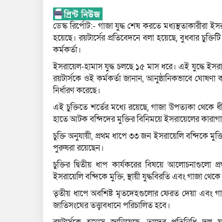
ডেস্ক রির্পোট:- গাজা যুদ্ধ শেষ করতে মধ্যস্থতাকারীরা ইস
হয়েছে। রয়টার্সের প্রতিবেদনে বলা হয়েছে, বুধবার চুক
কর্মকর্তা।
ইসরায়েল-হামাস যুদ্ধ চলছে ১৫ মাস ধরে। এই যুদ্ধে ইসর
রয়টার্সকে ওই কর্মকর্তা জানান, আনুষ্ঠানিকভাবে ঘোষণা 
নির্ধারণ করেছে।
এই চুক্তিতে শর্তের মধ্যে রয়েছে, গাজা উপত্যকা থেকে ধ
হাতে আটক বন্দিদের মুক্তির বিনিময়ে ইসরায়েলের কারাগার
চুক্তি অনুযায়ী, প্রথম ধাপে ৩৩ জন ইসরায়েলি বন্দিকে মু
পুরুষরা রয়েছেন।
চুক্তির দ্বিতীয় ধাপ কার্যকরের বিষয়ে আলোচনাগুলো
ইসরায়েলি বন্দিকে মুক্তি, স্থায়ী যুদ্ধবিরতি এবং গাজা থেকে 
তৃতীয় ধাপে অবশিষ্ট মৃতদেহগুলোর ফেরত দেয়া এবং গ
জাতিসংঘের তত্ত্বাবধানে পরিচালিত হবে।