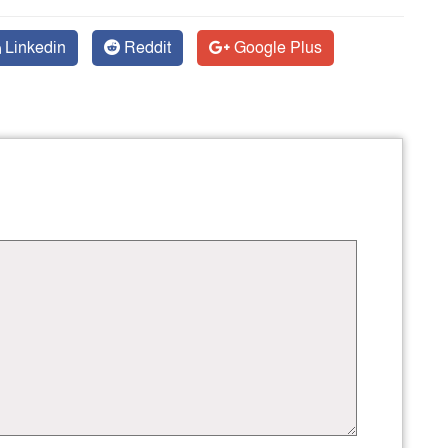
Linkedin
Reddit
Google Plus