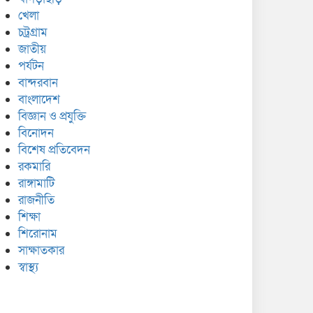
খেলা
চট্রগ্রাম
জাতীয়
পর্যটন
বান্দরবান
বাংলাদেশ
বিজ্ঞান ও প্রযুক্তি
বিনোদন
বিশেষ প্রতিবেদন
রকমারি
রাঙ্গামাটি
রাজনীতি
শিক্ষা
শিরোনাম
সাক্ষাতকার
স্বাস্থ্য