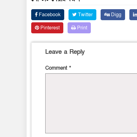
Facebook
Twitter
Digg
Pinterest
Print
Leave a Reply
Comment
*