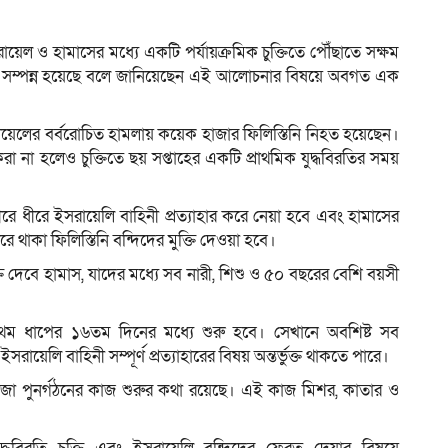
রায়েল ও হামাসের মধ্যে একটি পর্যায়ক্রমিক চুক্তিতে পৌঁছাতে সক্ষম
্তিটি সম্পন্ন হয়েছে বলে জানিয়েছেন এই আলোচনার বিষয়ে অবগত এক
ম
ায়েলের বর্বরোচিত হামলায় কয়েক হাজার ফিলিস্তিনি নিহত হয়েছেন।
করা না হলেও চুক্তিতে ছয় সপ্তাহের একটি প্রাথমিক যুদ্ধবিরতির সময়
ীরে ধীরে ইসরায়েলি বাহিনী প্রত্যাহার করে নেয়া হবে এবং হামাসের
ে থাকা ফিলিস্তিনি বন্দিদের মুক্তি দেওয়া হবে।
ক্তি দেবে হামাস, যাদের মধ্যে সব নারী, শিশু ও ৫০ বছরের বেশি বয়সী
 প্রথম ধাপের ১৬তম দিনের মধ্যে শুরু হবে। সেখানে অবশিষ্ট সব
ইসরায়েলি বাহিনী সম্পূর্ণ প্রত্যাহারের বিষয় অন্তর্ভুক্ত থাকতে পারে।
াজা পুনর্গঠনের কাজ শুরুর কথা রয়েছে। এই কাজ মিশর, কাতার ও