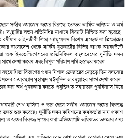
ম
তার ছেলে সজীব ওয়াজেদ জয়ের বিরুদ্ধে গুরুতর আর্থিক অনিয়ম ও অর্থ
ই। সংস্থাটির লন্ডন প্রতিনিধির মাধ্যমে বিষয়টি নিশ্চিত করা হয়েছে।
 বর্ষীয়ান আইনজীবী লিন্ডা স্যামুয়েলস বিশেষ এজেন্ট লা প্রিভোটের
ংলাদেশ থেকে মার্কিন যুক্তরাষ্ট্রের বিভিন্ন ব্যাংক অ্যাকাউন্টে
ব্যুরো অফ ইনভেস্টিগেশনের প্রতিনিধিদল বাংলাদেশের দুর্নীতি দমন
ের সাথে দেখা করেন এবং বিপুল পরিমাণ নথি হস্তান্তর করেন।
সহযোগিতা বিভাগের প্রধান মিশাল ক্রেজারের নেতৃত্বে তিন সদস্যের
নের চেয়ারম্যান মুহাম্মদ মঈনুদ্দিন আবদুল্লাহর সাথে দেখা করেন।
 অর্থ পুনরুদ্ধার করতে প্রযুক্তিগত সহায়তার পুনর্বিন্যাস নিয়ে
রধানমন্ত্রী শেখ হাসিনা ও তার ছেলে সজীব ওয়াজেদ জয়ের বিরুদ্ধে
ের তদন্ত শুরু করেছে। দুর্নীতি দমন কমিশনের কর্মকর্তারা নাম প্রকাশ
সিনা ও জয়ের বিরুদ্ধে দায়ের করা অভিযোগটি অধিকতর তদন্তের জন্য
ন- হাসিনা, জয়, হাসিনার বোন শেখ রেহানা, রেহানার মেয়ে তথা