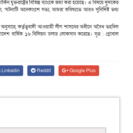
ন যুক্তরাষ্ট্রের বিভিন্ন ব্যাংকে জমা করা হয়েছে। এ বিষয়ে দুদকের
, ‘ঘটনাটি অনেকাংশে সত্য, আমরা ভবিষ্যতে আরও সুনির্দিষ্ট তথ্য
পত্র অনুসারে, কর্তৃত্ববাদী আওয়ামী লীগ শাসনের অধীনে অবৈধ তহবিল
দেশ বার্ষিক ১৬ বিলিয়ন ডলার লোকসান করেছে। সূত্র : গ্লোবাল
Linkedin
Reddit
Google Plus