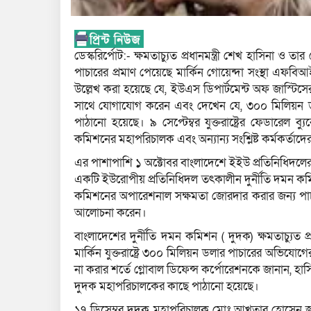
ডেস্করির্পোট:- ক্ষমতাচ্যুত প্রধানমন্ত্রী শেখ হাসিনা ও 
পাচারের প্রমাণ পেয়েছে মার্কিন গোয়েন্দা সংস্থা এফবিআ
উল্লেখ করা হয়েছে যে, ইউএস ডিপার্টমেন্ট অফ জাস্টিসের
সাথে যোগাযোগ করেন এবং দেখেন যে, ৩০০ মিলিয়ন ডলার বা
পাঠানো হয়েছে। ৯ সেপ্টেম্বর যুক্তরাষ্ট্রের ফেডারেল 
কমিশনের মহাপরিচালক এবং অন্যান্য সংশ্লিষ্ট কর্মকর্তাদ
এর পাশাপাশি ১ অক্টোবর বাংলাদেশে ইইউ প্রতিনিধিদলের 
একটি ইউরোপীয় প্রতিনিধিদল তৎকালীন দুর্নীতি দমন কমিশ
কমিশনের অপারেশনাল সক্ষমতা জোরদার করার জন্য পাচার করা
আলোচনা করেন।
বাংলাদেশের দুর্নীতি দমন কমিশন ( দুদক) ক্ষমতাচ্যুত প্
মার্কিন যুক্তরাষ্ট্রে ৩০০ মিলিয়ন ডলার পাচারের অভিযোগ
না করার শর্তে গ্লোবাল ডিফেন্স কর্পোরেশনকে জানান, হা
দুদক মহাপরিচালকের কাছে পাঠানো হয়েছে।
১৭ ডিসেম্বর দুদক মহাপরিচালক মোঃ আখতার হোসেন জানা