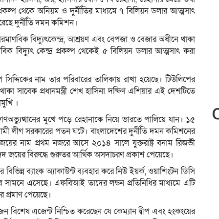
্রকল্প থেকে অনিয়ম ও দুর্নীতির মাধ্যমে ৭ বিলিয়ন ডলার আত্মসাৎ
েছে দুর্নীতি দমন কমিশন।
র পারমাণবিক বিদ্যুৎকেন্দ্র, আশ্রয়ণ এবং বেপজা ও বেজার অধীনে থাকা
াণবিক বিদ্যুৎ কেন্দ্র প্রকল্প থেকেই ৫ বিলিয়ন ডলার আত্মসাৎ করা
িপ সিদ্দিকের নাম তার পরিবারের তালিকায় রাখা হয়েছে। টিউলিপের
কা সাবেক প্রধানমন্ত্রী শেখ হাসিনা দক্ষিণ এশিয়ার এই দেশটিতে
মুখি ।
গণঅভ্যুত্থানের মুখে পড়ে রেহানাকে নিয়ে ভারতে পালিয়ে যান। ১৫
ওয়ামী লীগ সরকারের পতন ঘটে। বাংলাদেশের দুর্নীতি দমন কমিশনের
য়ের নাম প্রথম নজরে আসে ২০১৪ সালে যুক্তরাষ্ট্র বনাম রিজভী
য়ের বিরুদ্ধে গুরুতর আর্থিক অসদাচরণ প্রকাশ পেয়েছে।
বিভিন্ন ব্যাংক অ্যাকাউন্ট ব্যবহার করে নিউ ইয়র্ক, ওয়াশিংটন ডিসি
ষভাবে সামনে এসেছে। এফবিআই তাদের লন্ডন প্রতিনিধির মাধ্যমে এটি
র প্রমাণ পেয়েছে।
কজন বিশেষ এজেন্ট নিশ্চিত করেছেন যে কেম্যান দ্বীপ এবং হংকংয়ের