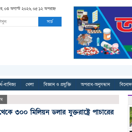
র, ০৩ অগাস্ট ২০২৬, ০৫:১২ অপরাহ্ন
সার্চ
্থ-বানিজ্য
খেলা
বিজ্ঞান ও প্রযুক্তি
অপরাধ-অনুসন্ধান
বিনোদ
াম
কে ৩০০ মিলিয়ন ডলার যুক্তরাষ্ট্রে পাচারের