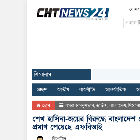
সোমবা
শিরোনাম
প্রচ্ছদ
জাতীয়
রাজনীতি
আন্তর্জাতিক
অর
হোম
অপরাধ-অনুসন্ধান
,
জাতীয়
,
বাংলাদেশ
,
শিরোন
শেখ হাসিনা-জয়ের বিরুদ্ধে বাংলাদেশ থে
প্রমাণ পেয়েছে এফবিআই
রিপোর্টার