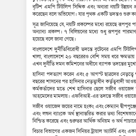
বৃটিশ এমপি টিউলিপ সিদ্দিক এবং অন্যরা নয়টি উন্নয়ন প
করেছেন বলে অভিযোগ। যার পৃথক একটি তদন্তও শুরু কর
সূত্র জানিয়েছে যে, নয়টি প্রকল্পের মধ্যে রয়েছে রূপপু
অন্যান্য প্রকল্প। ৭ বিলিয়নের মধ্যে শুধু রূপপুর পারম
হয়েছে বলে জানা গেছে।
বাংলাদেশে দুর্নীতিবিরোধী তদন্তে বৃটেনের এমপি টিউল
খালা, বাংলাদেশে ২০ বছরেরও বেশি সময় ধরে ক্ষমতায় থা
এখন দুর্নীতি দমন কমিশনের অধীনে ব্যাপক তদন্তের মুখো
হাসিনা পদত্যাগ করেন এবং ৫ আগস্ট ছাত্রদের নেতৃত্বে 
বছরের শাসনের পর হাসিনার নেতৃত্বাধীন কর্তৃত্ববাদী আ
কর্মকর্তাদের মতে শেখ হাসিনার ছেলে সজীব ওয়াজেদ জ
আহমেদের মামলায়। এফবিআই-এর তদন্তে সজীব ওয়াজেদ জ
সজীব ওয়াজেদ জয়ের নামে হংকং এবং কেম্যান দ্বীপপুঞ্জের 
এবং লন্ডন ব্যাংকে অর্থ স্থানান্তরিত করার তথ্য বিশে
নিশ্চিত করেছে এবং গুরুতর আর্থিক অনিয়ম ও অর্থ পাচারে
বিচার বিভাগের একজন সিনিয়র ট্রায়াল অ্যাটর্নি এবং এ