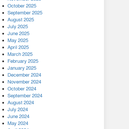
মালয়েশিয়ার প্রধানমন্ত্রীকে চিঠি
October 2025
দেয়ার পর ফোন তারেক
September 2025
রহমানের,গ্যাস সঙ্কট
August 2025
োকাবিলায় সহায়তার আশ্বাস
July 2025
June 2025
২২১ কোটি টাকা বেড়েছে
May 2025
রেলের আয়, কীভাবে?
April 2025
March 2025
এক বিলিয়ন ডলার বিনিয়োগ
February 2025
হবে আনোয়ারায়
January 2025
December 2024
বান্দরবানে বন্যায় ক্ষতিগ্রস্তদের
November 2024
মাঝে সহায়তা দিলেন সাচিং প্রু
October 2024
জেরী
September 2024
August 2024
July 2024
June 2024
May 2024