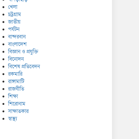
খেলা
চট্রগ্রাম
জাতীয়
পর্যটন
বান্দরবান
বাংলাদেশ
বিজ্ঞান ও প্রযুক্তি
বিনোদন
বিশেষ প্রতিবেদন
রকমারি
রাঙ্গামাটি
রাজনীতি
শিক্ষা
শিরোনাম
সাক্ষাতকার
স্বাস্থ্য