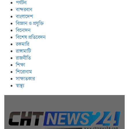
পর্যটন
বান্দরবান
বাংলাদেশ
বিজ্ঞান ও প্রযুক্তি
বিনোদন
বিশেষ প্রতিবেদন
রকমারি
রাঙ্গামাটি
রাজনীতি
শিক্ষা
শিরোনাম
সাক্ষাতকার
স্বাস্থ্য