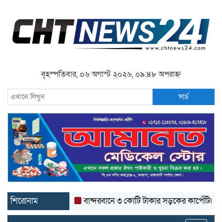
বৃহস্পতিবার, ০৬ অগাস্ট ২০২৬, ০৯:৪৮ অপরাহ্ন
সার্চ
শিরোনাম
বান্দরবানে ৩ কোটি টাকার সড়কের কার্পেটিং উঠে যাচ্ছ