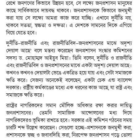
রেখে জনগণের কিভাবে উন্নয়ন হবে, সে লক্ষ্যে জনপ্রশাসন মানুষের
কাছে সার্বিকভাবে দায়বদ্ধ থাকবে। জনপ্রশাসনকে কিভাবে জনমুখী
করা যায় সে লক্ষ্যে আমরা কাজ করে যাচ্ছি। এখানে দুর্নীতি নয়,
থাকবে সততা, স্বচ্চতা ও দক্ষতা। এ দেশকে সামনের দিকে এগিয়ে
নিয়ে যেতে হবে।
দুর্নীতি–রাজনীতি এবং রাজনীতিবিদ–জনপ্রশাসনের মাঝে অদৃশ্য
দেয়াল আছে’ বলে মন্তব্য করেছেন জনপ্রশাসন সংস্কার কমিশনের
সদস্য ড. মোহাম্মদ আইয়ুব মিয়া। তিনি বলেন, দুর্নীতি ও রাজনীতি
এবং রাজনীতিবিদ ও জনপ্রশাসনের মাঝে একটা অদৃশ্য দেয়াল আছে।
কখনও কখনও দেয়ালটা ভেঙে একত্রিত হয়ে যায় এবং সেটা সমাজকে
ক্ষতি করে। সেজন্য অনেকেই বলেছেন, একটা চেক এন্ড ব্যালেন্স
দরকার। রাষ্ট্রীয় কর্মকাণ্ডের মধ্যে এক ধরনের কাজ আছে, যা রাষ্ট্র এবং
সমাজকে ক্ষতি করে।
রাষ্ট্রের নাগরিকদের সমান মৌলিক অধিকার রক্ষা করার দায়িত্ব
জনপ্রশাসনের। তেমনি সামাজিক আন্দোলনের মধ্য দিযে
নাগরিকদেরও ভূমিকা রাখতে হবে। সরকার এই কমিশন গঠনের সময়
চারটি শব্দ উল্লেখ করেছেন। সেগুলো হচ্ছে–প্রশাসনকে জনমুখী করা,
প্রশাসনকে স্বচ্ছ ও জবাবদিহি করা, নিরপেক্ষ জনপ্রশাসন গড়ে তোলা