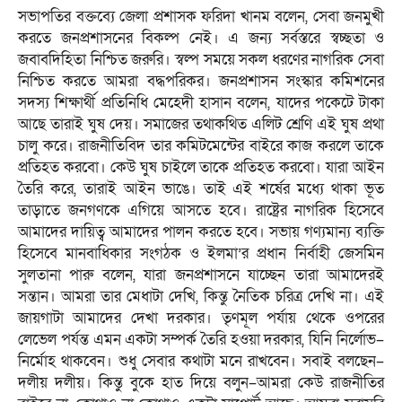
সভাপতির বক্তব্যে জেলা প্রশাসক ফরিদা খানম বলেন, সেবা জনমুখী
করতে জনপ্রশাসনের বিকল্প নেই। এ জন্য সর্বস্তরে স্বচ্ছতা ও
জবাবদিহিতা নিশ্চিত জরুরি। স্বল্প সময়ে সকল ধরণের নাগরিক সেবা
নিশ্চিত করতে আমরা বদ্ধপরিকর। জনপ্রশাসন সংস্কার কমিশনের
সদস্য শিক্ষার্থী প্রতিনিধি মেহেদী হাসান বলেন, যাদের পকেটে টাকা
আছে তারাই ঘুষ দেয়। সমাজের তথাকথিত এলিট শ্রেণি এই ঘুষ প্রথা
চালু করে। রাজনীতিবিদ তার কমিটমেন্টের বাইরে কাজ করলে তাকে
প্রতিহত করবো। কেউ ঘুষ চাইলে তাকে প্রতিহত করবো। যারা আইন
তৈরি করে, তারাই আইন ভাঙে। তাই এই শর্ষের মধ্যে থাকা ভূত
তাড়াতে জনগণকে এগিয়ে আসতে হবে। রাষ্ট্রের নাগরিক হিসেবে
আমাদের দায়িত্ব আমাদের পালন করতে হবে। সভায় গণ্যমান্য ব্যক্তি
হিসেবে মানবাধিকার সংগঠক ও ইলমা’র প্রধান নির্বাহী জেসমিন
সুলতানা পারু বলেন, যারা জনপ্রশাসনে যাচ্ছেন তারা আমাদেরই
সন্তান। আমরা তার মেধাটা দেখি, কিন্তু নৈতিক চরিত্র দেখি না। এই
জায়গাটা আমাদের দেখা দরকার। তৃণমূল পর্যায় থেকে ওপরের
লেভেল পর্যন্ত এমন একটা সম্পর্ক তৈরি হওয়া দরকার, যিনি নির্লোভ–
নির্মোহ থাকবেন। শুধু সেবার কথাটা মনে রাখবেন। সবাই বলছেন–
দলীয় দলীয়। কিন্তু বুকে হাত দিয়ে বলুন–আমরা কেউ রাজনীতির