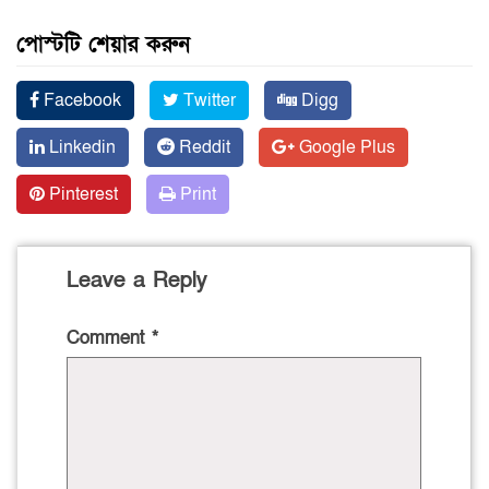
পোস্টটি শেয়ার করুন
Facebook
Twitter
Digg
Linkedin
Reddit
Google Plus
Pinterest
Print
Leave a Reply
Comment
*