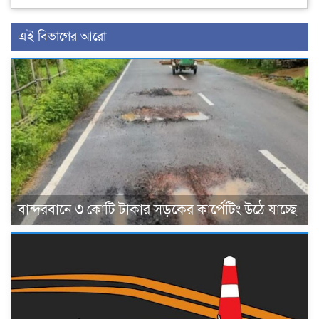
এই বিভাগের আরো
বান্দরবানে ৩ কোটি টাকার সড়কের কার্পেটিং উঠে যাচ্ছে