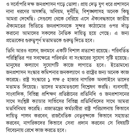
ও সর্বোপরি দক্ষ জনপ্রশাসন গড়ে তোলা। প্রায় দেড় যুগ ধরে প্রশাসনে
নানা ধরণের অসঙ্গতি, অনিয়ম, দুর্নীতি, বিশৃঙ্খলাসহ অনেক কিছু
আমরা দেখেছি। সেগুলো থেকে বেরিয়ে এসে ঐক্যবদ্ধভাবে জাতীয়
ঐক্যমতের ভিত্তিতে জনপ্রশাসনকে সুন্দর কাঠামোর ওপর দাঁড়
করানো আমাদের সকলের নৈতিক দায়িত্ব হয়ে গেছে। এ জন্য
প্রত্যেকের গুরুত্বপূর্ণ মতামতকে গুরুত্ব দিতে হবে।
তিনি আরও বলেন, জনমনে একটি বিশাল প্রত্যাশা রয়েছে। পরিবর্তিত
পরিস্থিতির পর সবক্ষেত্রে পরিবর্তন বা সংস্কারের সুযোগ সৃষ্টি হয়েছে।
মানুষের কল্যাণে সুযোগটি কাজে লাগাতে হবে। ইতোমধ্যে
জনপ্রশাসন সংস্কার কমিশনার জনকল্যাণে ও রাষ্ট্রের জন্য অনেক কাজ
করেছে। রাষ্ট্র সংস্কারে ১ লক্ষ ৫ হাজার নাগরিক অনলাইনে তাদের
মতামত দিয়েছে। তাদের মতামতগুলো বিশ্লেষণ করছি। ব্যবসায়ী,
সাংবাদিক, বিভিন্ন প্রশিক্ষণ প্রতিষ্ঠানের প্রতিনিধি ও জনপ্রশাসনের
সাথে সংশ্লিষ্ট ক্যাডার সার্ভিসের বিভিন্ন প্রতিনিধিদের সাথে আমরা
মতবিনিময় করেছি। প্রজাতন্ত্রের কর্মচারীরা রাষ্ট্র পরিচালনায় কিভাবে
দায়িত্ব পালন করবেন, রাজনৈতিক নেতৃবৃন্দকে কিভাবে সহায়তা
করবেন, নাগরিকদের কিভাবে সেবা প্রদান করবেন সে বিষয়টি
বিবেচনায় রেখে কাজ করতে হবে।