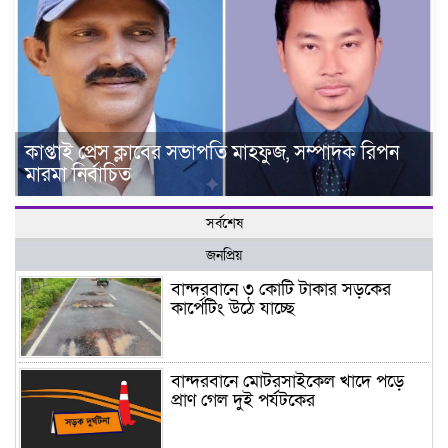
কাপ্তাই প্রেস ক্লাবের সভাপতি মাহফুজ, সম্পাদক রিপন
মারমা নির্বাচিত
সর্বশেষ
জনপ্রিয়
বান্দরবানে ৩ কোটি টাকার সড়কের
কার্পেটিং উঠে যাচ্ছে
বান্দরবানে মোটরসাইকেল খাদে পড়ে
প্রাণ গেল দুই পর্যটকের