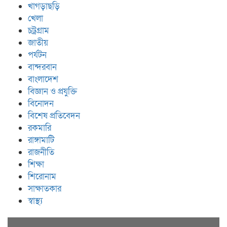
খাগড়াছড়ি
খেলা
চট্রগ্রাম
জাতীয়
পর্যটন
বান্দরবান
বাংলাদেশ
বিজ্ঞান ও প্রযুক্তি
বিনোদন
বিশেষ প্রতিবেদন
রকমারি
রাঙ্গামাটি
রাজনীতি
শিক্ষা
শিরোনাম
সাক্ষাতকার
স্বাস্থ্য