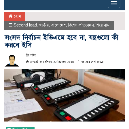
Toggle
naviga
হোম
Second lead
,
জাতীয়
,
বাংলাদেশ
,
বিশেষ প্রতিবেদন
,
শিরোনাম
সংসদ নির্বাচন ইভিএমে হবে না, যন্ত্রগুলো কী
করবে ইসি
রিপোর্টার
আপডেট সময় রবিবার, ২২ ডিসেম্বর, ২০২৪
২৪১ দেখা হয়েছে