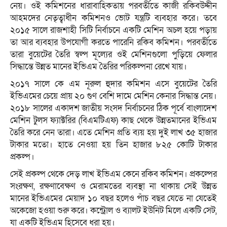
নেয়। ওই কমিশনের ধারাবাহিকতায় পরবর্তীতে কাজী রকিবউদ্দীন
আহমদের নেতৃত্বাধীন কমিশনও ভোট যন্ত্রটি ব্যবহার করে। তবে
২০১৫ সালে রাজশাহী সিটি নির্বাচনে একটি মেশিন অচল হয়ে পড়ায়
তা আর ব্যবহার উপযোগী করতে পারেনি রকিব কমিশন। পরবর্তীতে
তারা বুয়েটের তৈরি স্বল্প মূল্যের ওই মেশিনগুলো পুড়িয়ে ফেলার
সিদ্ধান্তে উন্নত মানের ইভিএম তৈরির পরিকল্পনা রেখে যায়।
২০১৭ সালে কে এম নূরুল হুদার কমিশন এসে বুয়েটের তৈরি
ইভিএমের চেয়ে প্রায় ২০ গুণ বেশি দামে মেশিন কেনার সিদ্ধান্ত নেয়।
২০১৮ সালের একাদশ জাতীয় সংসদ নির্বাচনের ঠিক পূর্বে বাংলাদেশ
মেশিন টুলস ফ্যাক্টরির (বিএমটিএফ) কাছ থেকে উন্নতমানের ইভিএম
তৈরি করে নেন তারা। এতে মেশিন প্রতি ব্যয় হয় দুই লাখ ৩৫ হাজার
টাকার মতো। হাতে নেওয়া হয় তিন হাজার ৮২৫ কোটি টাকার
প্রকল্প।
সেই প্রকল্প থেকে দেড় লাখ ইভিএম কেনে রকিব কমিশন। প্রকল্পের
সংরক্ষণ, রক্ষণাবেক্ষণ ও মেরামতের ব্যবস্থা না থাকায় সেই উন্নত
মানের ইভিএমের মেয়াদ ১০ বছর হলেও পাঁচ বছর যেতে না যেতেই
অকেজো হওয়া শুরু করে। কন্ট্রোল ও ব্যালট ইউনিট মিলে একটি সেট,
যা একটি ইভিএম হিসেবে ধরা হয়।