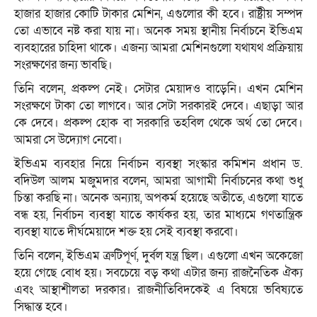
হাজার হাজার কোটি টাকার মেশিন, এগুলোর কী হবে। রাষ্ট্রীয় সম্পদ
তো এভাবে নষ্ট করা যায় না। অনেক সময় স্থানীয় নির্বাচনে ইভিএম
ব্যবহারের চাহিদা থাকে। এজন্য আমরা মেশিনগুলো যথাযথ প্রক্রিয়ায়
সংরক্ষণের জন্য ভাবছি।
তিনি বলেন, প্রকল্প নেই। সেটার মেয়াদও বাড়েনি। এখন মেশিন
সংরক্ষণে টাকা তো লাগবে। আর সেটা সরকারই দেবে। এছাড়া আর
কে দেবে। প্রকল্প হোক বা সরকারি তহবিল থেকে অর্থ তো দেবে।
আমরা সে উদ্যোগ নেবো।
ইভিএম ব্যবহার নিয়ে নির্বাচন ব্যবস্থা সংস্কার কমিশন প্রধান ড.
বদিউল আলম মজুমদার বলেন, আমরা আগামী নির্বাচনের কথা শুধু
চিন্তা করছি না। অনেক অন্যায়, অপকর্ম হয়েছে অতীতে, এগুলো যাতে
বন্ধ হয়, নির্বাচন ব্যবস্থা যাতে কার্যকর হয়, তার মাধ্যমে গণতান্ত্রিক
ব্যবস্থা যাতে দীর্ঘমেয়াদে শক্ত হয় সেই ব্যবস্থা করবো।
তিনি বলেন, ইভিএম ত্রুটিপূর্ণ, দুর্বল যন্ত্র ছিল। এগুলো এখন অকেজো
হয়ে গেছে বোধ হয়। সবচেয়ে বড় কথা এটার জন্য রাজনৈতিক ঐক্য
এবং আস্থাশীলতা দরকার। রাজনীতিবিদকেই এ বিষয়ে ভবিষ্যতে
সিদ্ধান্ত হবে।