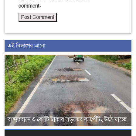
comment.
এই বিভাগের আরো
বান্দরবানে ৩ কোটি টাকার সড়কের কার্পেটিং উঠে যাচ্ছে