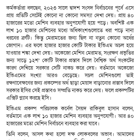
কর্মকর্তারা বলছেন, ২০২৩ সালে দ্বাদশ সংসদ নির্বাচনের পূর্বে এসে
প্রায় প্রতিটি সেটেই কোনো না কোনো সমস্যা দেখা দেয়। প্রায় ৪০
হাজারের মতো মেশিন ব্যবহার অনুপযোগী হয়ে পড়ে। অবশিষ্ট এক
লাখ ১০ হাজার মেশিনের মধ্যে অধিকাংশগুলোতে ধরা পড়ে নানা
ধরনের ত্রুটি। কিন্তু মেরামতের জন্য ছিল না নতুন কোনো অর্থের
জোগান। এর ফলে হাজার হাজার কোটি টাকার ইভিএম অচল হয়ে
যাওয়ার শঙ্কা দেখা দেয়। অকেজো মেশিন মেরামত, সংরক্ষণ প্রভৃতির
জন্য সাড়ে ১২শ’ কোটি টাকার প্রস্তাব দিলে বৈশ্বিক অর্থ সংকটের
কারণ দেখিয়ে সরকার সেটি নাকচ করে দেয়। বর্তমানে অকেজো
ইভিএমের সংখ্যা আরও বেড়েছে। সচল মেশিনগুলো তাই
রক্ষণাবেক্ষণের জন্য প্রকল্পের অর্থ ছাড়া মেয়াদ বাড়ানোর প্রস্তাব দিলে
সরকার ইসির সেই প্রস্তাবও সম্প্রতি নাকচ করে দেয়। ফলে প্রকল্পটির
এক্সিট প্ল্যান করছে ইসি।
ইভিএম প্রকল্প পরিচালক কর্নেল সৈয়দ রাকিবুল হাসান বলেন,
বর্তমানে এক লাখ ১০ হাজার মেশিন ব্যবহার অনুপযোগী। আর ৪০
হাজারের মতো মেশিন নির্বাচনে ব্যবহার করা যাবে।
তিনি বলেন, আসল কথা হলো দক্ষ লোকবলের অভাব। আমাদের