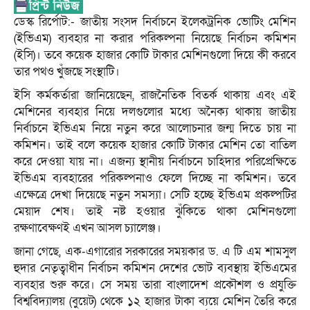
ডেস্ক রির্পোট:- জাতীয় সংসদ নির্বাচনে ইলেকট্রনিক ভোটিং মেশিন
(ইভিএম) ব্যবহার না করার পরিকল্পনা নিয়েছে নির্বাচন কমিশন
(ইসি)। তবে কয়েক হাজার কোটি টাকার মেশিনগুলো দিয়ে কী করবে
তার পথও খুঁজছে সংস্থাটি।
ইসি কর্মকর্তারা জানিয়েছেন, রাজনৈতিক বিতর্ক থাকায় এবং এই
মেশিনের ব্যবহার নিয়ে দলগুলোর মধ্যে অনৈক্য থাকায় জাতীয়
নির্বাচনে ইভিএম নিয়ে নতুন করে আলোচনার জন্ম দিতে চায় না
কমিশন। তাই বলে কয়েক হাজার কোটি টাকার মেশিন তো বাতিল
করে দেওয়া যায় না। এজন্য স্থানীয় নির্বাচনে চাহিদার পরিপ্রেক্ষিতে
ইভিএম ব্যবহারের পরিকল্পনাও ফেলে দিচ্ছে না কমিশন। তবে
এক্ষেত্রে দেখা দিয়েছে নতুন সমস্যা। সেটি হচ্ছে ইভিএম প্রকল্পটির
মেয়াদ শেষ। তাই নষ্ট হওয়ার ঝুঁকিতে থাকা মেশিনগুলো
রক্ষণাবেক্ষণই এখন আসল চ্যালেঞ্জ।
জানা গেছে, এক-এগারোর সরকারের সময়কার ড. এ টি এম শামসুল
হুদার নেতৃত্বাধীন নির্বাচন কমিশন দেশের ভোট ব্যবস্থায় ইভিএমের
ব্যবহার শুরু করে। সে সময় তারা বাংলাদেশ প্রকৌশল ও প্রযুক্তি
বিশ্ববিদ্যালয় (বুয়েট) থেকে ১২ হাজার টাকা ব্যয়ে মেশিন তৈরি করে