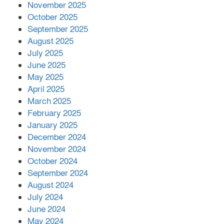
November 2025
October 2025
মালয়েশিয়ার প্রধানমন্ত্রীকে চিঠি দেয়ার
September 2025
পর ফোন তারেক রহমানের,গ্যাস সঙ্কট
মোকাবিলায় সহায়তার আশ্বাস
August 2025
July 2025
June 2025
২২১ কোটি টাকা বেড়েছে রেলের আয়,
কীভাবে?
May 2025
April 2025
March 2025
এক বিলিয়ন ডলার বিনিয়োগ হবে
February 2025
আনোয়ারায়
January 2025
December 2024
November 2024
বান্দরবানে বন্যায় ক্ষতিগ্রস্তদের মাঝে
October 2024
সহায়তা দিলেন সাচিং প্রু জেরী
September 2024
August 2024
July 2024
June 2024
May 2024