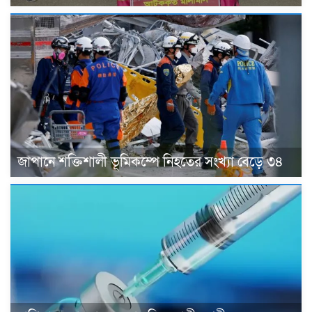
জাপানে শক্তিশালী ভূমিকম্পে নিহতের সংখ্যা বেড়ে ৩৪