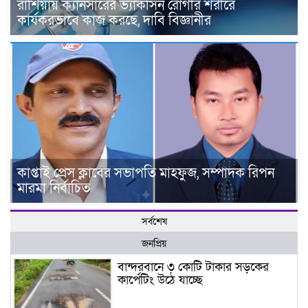
রাশিয়ায় ক্যানসারের ভ্যাকসিন রোগীর শরীরে
কার্যকরভাবে কাজ করছে, দাবি বিজ্ঞানীর
কাপ্তাই প্রেস ক্লাবের সভাপতি মাহফুজ, সম্পাদক রিপন
মারমা নির্বাচিত
সর্বশেষ
জনপ্রিয়
বান্দরবানে ৩ কোটি টাকার সড়কের
কার্পেটিং উঠে যাচ্ছে