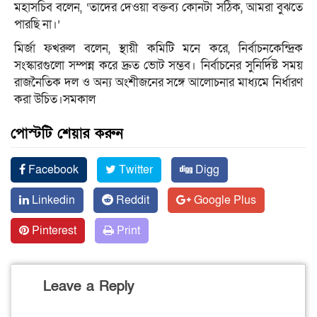
মহাসচিব বলেন, ‘তাদের দেওয়া বক্তব্য কোনটা সঠিক, আমরা বুঝতে
পারছি না।’
মির্জা ফখরুল বলেন, স্থায়ী কমিটি মনে করে, নির্বাচনকেন্দ্রিক
সংস্কারগুলো সম্পন্ন করে দ্রুত ভোট সম্ভব। নির্বাচনের সুনির্দিষ্ট সময়
রাজনৈতিক দল ও অন্য অংশীজনের সঙ্গে আলোচনার মাধ্যমে নির্ধারণ
করা উচিত।সমকাল
পোস্টটি শেয়ার করুন
Facebook
Twitter
Digg
Linkedin
Reddit
Google Plus
Pinterest
Print
Leave a Reply