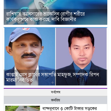
রাশিয়ায় ক্যানসারের ভ্যাকসিন রোগীর শরীরে
কার্যকরভাবে কাজ করছে, দাবি বিজ্ঞানীর
কাপ্তাই প্রেস ক্লাবের সভাপতি মাহফুজ, সম্পাদক রিপন
মারমা নির্বাচিত
সর্বশেষ
জনপ্রিয়
বান্দরবানে ৩ কোটি টাকার সড়কের