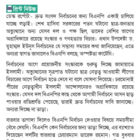
ডেস্ক রর্পোট:- দ্রুত সংসদ নির্বাচনের জন্য বিএনপি একাই চালিয়ে
যাচ্ছে লড়াই। শেখ হাসিনা সরকারের পতন ঘটানো ছাত্র-জনতার
অভ্যুত্থানে অন্য যেসব দল ও পক্ষ ছিল, তাদের বেশির ভাগের
অগ্রাধিকারে রয়েছে সংস্কার ও গণহত্যার বিচার। প্রধান উপদেষ্টা ড.
মুহাম্মদ ইউনূস নির্বাচনের যে সম্ভাব্য সময়ের কথা জানিয়েছেন, এতে
অন্যরা স্বাগত জানালেও বিএনপি বলছে, অস্পষ্টতা কাটেনি।
নির্বাচনের আগে প্রয়োজনীয় সংস্কারকে গুরুত্ব দিচ্ছে জামায়াতে
ইসলামী। অভ্যুত্থানের সূত্রপাত ঘটানো ছাত্র নেতৃত্ব আওয়ামী লীগের
বিচারের আগে নির্বাচন হতে দেবে না বলে ঘোষণা দিয়েছে। চরমোনাই
পীরের নেতৃত্বাধীন ইসলামী আন্দোলনেরও অগ্রাধিকারে রয়েছে
সংস্কার। যেসব দল বিএনপির কাছ থেকে আগামী নির্বাচনে আসন ছাড়
পাওয়ার প্রতিশ্রুতি পেয়েছে, তারাই দ্রুত নির্বাচনের দাবি জানাচ্ছে।
অন্যরা দিচ্ছে না তাড়া।
বারবার তাগাদা দিলেও বিএনপি নির্বাচন দেওয়ার বিষয়ে সময়সীমা
বেঁধে দেয়নি। বিএনপি কেন নির্বাচনের জন্য তাড়া দিচ্ছে, এর ব্যাখ্যাও
দিয়েছেন দলটির ভারপ্রাপ্ত চেয়ারম্যান তারেক রহমান। গত বুধবার