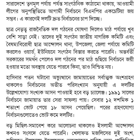
সারাদেশে তৃণমূল পর্যায় পর্যন্ত সাংগঠনিক কাঠামো থাকায়, আওয়ামী
লীগের অনুপস্থিতিতে আগামী নির্বাচনে বিএনপির একচেটিয়া জয়
সম্ভব। এ কারণেই দলটি দ্রুত নির্বাচনের চাপ দিচ্ছে।
ছাত্র নেতৃত্ব রাজনৈতিক দল গঠনের ঘোষণা দিলেও মাঠ পর্যায়ে খুব
বেশি সাড়া নেই। তাদের দুই সংগঠন জাতীয় নাগরিক কমিটি এবং
বৈষম্যবিরোধী ছাত্র আন্দোলন থানা, উপজেলা, জেলা পর্যায়ে কমিটি
করলেও ওয়ার্ড, ইউনিয়নে সংগঠন বিস্তার করতে পারেনি। অন্তর্বর্তী
সরকারের সমর্থন পেলেও দল গঠনের পর মাঠ গুছিয়ে নির্বাচনে জয়ী
হওয়ার মতো অবস্থায় যেতে পারবে কিনা, তাও নিশ্চিত নয়।
হাসিনার পতন ঘটানো অভ্যুত্থানে জামায়াতের সর্বাত্মক অংশগ্রহণ
থাকলেও নির্বাচনের অতীত পরিসংখ্যান অনুযায়ী এ দলটির
উল্লেখযোগ্য সংখ্যক আসন পাওয়াই হবে বড় চ্যালেঞ্জ। ১৯৯১ সালের
নির্বাচনে জামায়াত তার সেরা সাফল্য পায়। সেবার ১২ দশমিক ১
শতাংশ ভোট পেয়ে ১৮ আসন পেয়েছিল। পরের গ্রহণযোগ্য
নির্বাচনগুলোতেও ভোট কমে দলটির।
বড় মিছিল-সমাবেশ করে আলোচনা থাকলেও ইসলামী আন্দোলন
কখনও সংসদে যেতে পারেনি। খেলাফত মজলিসের দুই অংশ,