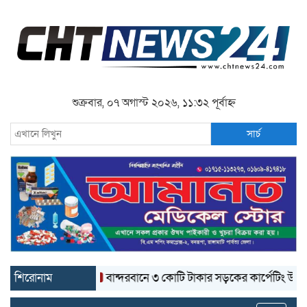
শুক্রবার, ০৭ অগাস্ট ২০২৬, ১১:৩২ পূর্বাহ্ন
সার্চ
শিরোনাম
বান্দরবানে ৩ কোটি টাকার সড়কের কার্পেটিং উঠে যাচ্ছে