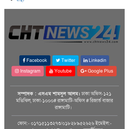
Facebook
Twitter
Linkedin
Instagram
Youtube
Google Plus
সম্পাদক : এসএম শামসুল আলম।
ঢাকা অফিস-১২১
মতিঝিল, ঢাকা-১০০০# রাঙ্গামাটি-অফিস # রিজার্ভ বাজার
রাঙ্গামাটি।
ফোন:- ০১৭১৫১১৩২৭৩/০১৮২৮৯৫২৬২৬ ইমেইল:-