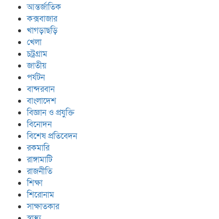
আন্তর্জাতিক
কক্সবাজার
খাগড়াছড়ি
খেলা
চট্রগ্রাম
জাতীয়
পর্যটন
বান্দরবান
বাংলাদেশ
বিজ্ঞান ও প্রযুক্তি
বিনোদন
বিশেষ প্রতিবেদন
রকমারি
রাঙ্গামাটি
রাজনীতি
শিক্ষা
শিরোনাম
সাক্ষাতকার
স্বাস্থ্য