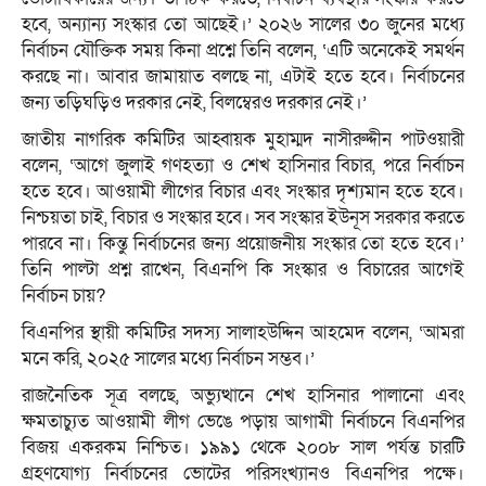
হবে, অন্যান্য সংস্কার তো আছেই।’ ২০২৬ সালের ৩০ জুনের মধ্যে
নির্বাচন যৌক্তিক সময় কিনা প্রশ্নে তিনি বলেন, ‘এটি অনেকেই সমর্থন
করছে না। আবার জামায়াত বলছে না, এটাই হতে হবে। নির্বাচনের
জন্য তড়িঘড়িও দরকার নেই, বিলম্বেরও দরকার নেই।’
জাতীয় নাগরিক কমিটির আহ্বায়ক মুহাম্মদ নাসীরুদ্দীন পাটওয়ারী
বলেন, ‘আগে জুলাই গণহত্যা ও শেখ হাসিনার বিচার, পরে নির্বাচন
হতে হবে। আওয়ামী লীগের বিচার এবং সংস্কার দৃশ্যমান হতে হবে।
নিশ্চয়তা চাই, বিচার ও সংস্কার হবে। সব সংস্কার ইউনূস সরকার করতে
পারবে না। কিন্তু নির্বাচনের জন্য প্রয়োজনীয় সংস্কার তো হতে হবে।’
তিনি পাল্টা প্রশ্ন রাখেন, বিএনপি কি সংস্কার ও বিচারের আগেই
নির্বাচন চায়?
বিএনপির স্থায়ী কমিটির সদস্য সালাহউদ্দিন আহমেদ বলেন, ‘আমরা
মনে করি, ২০২৫ সালের মধ্যে নির্বাচন সম্ভব।’
রাজনৈতিক সূত্র বলছে, অভ্যুত্থানে শেখ হাসিনার পালানো এবং
ক্ষমতাচ্যুত আওয়ামী লীগ ভেঙে পড়ায় আগামী নির্বাচনে বিএনপির
বিজয় একরকম নিশ্চিত। ১৯৯১ থেকে ২০০৮ সাল পর্যন্ত চারটি
গ্রহণযোগ্য নির্বাচনের ভোটের পরিসংখ্যানও বিএনপির পক্ষে।