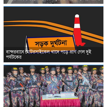
বান্দরবানে মোটরসাইকেল খাদে পড়ে প্রাণ গেল দুই
পর্যটকের