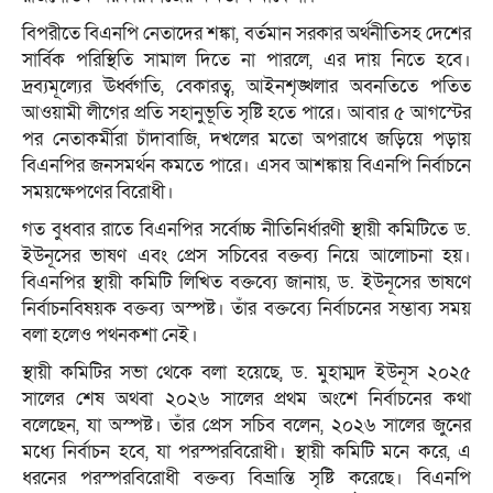
বিপরীতে বিএনপি নেতাদের শঙ্কা, বর্তমান সরকার অর্থনীতিসহ দেশের
সার্বিক পরিস্থিতি সামাল দিতে না পারলে, এর দায় নিতে হবে।
দ্রব্যমূল্যের ঊর্ধ্বগতি, বেকারত্ব, আইনশৃঙ্খলার অবনতিতে পতিত
আওয়ামী লীগের প্রতি সহানুভূতি সৃষ্টি হতে পারে। আবার ৫ আগস্টের
পর নেতাকর্মীরা চাঁদাবাজি, দখলের মতো অপরাধে জড়িয়ে পড়ায়
বিএনপির জনসমর্থন কমতে পারে। এসব আশঙ্কায় বিএনপি নির্বাচনে
সময়ক্ষেপণের বিরোধী।
গত বুধবার রাতে বিএনপির সর্বোচ্চ নীতিনির্ধারণী স্থায়ী কমিটিতে ড.
ইউনূসের ভাষণ এবং প্রেস সচিবের বক্তব্য নিয়ে আলোচনা হয়।
বিএনপির স্থায়ী কমিটি লিখিত বক্তব্যে জানায়, ড. ইউনূসের ভাষণে
নির্বাচনবিষয়ক বক্তব্য অস্পষ্ট। তাঁর বক্তব্যে নির্বাচনের সম্ভাব্য সময়
বলা হলেও পথনকশা নেই।
স্থায়ী কমিটির সভা থেকে বলা হয়েছে, ড. মুহাম্মদ ইউনূস ২০২৫
সালের শেষ অথবা ২০২৬ সালের প্রথম অংশে নির্বাচনের কথা
বলেছেন, যা অস্পষ্ট। তাঁর প্রেস সচিব বলেন, ২০২৬ সালের জুনের
মধ্যে নির্বাচন হবে, যা পরস্পরবিরোধী। স্থায়ী কমিটি মনে করে, এ
ধরনের পরস্পরবিরোধী বক্তব্য বিভ্রান্তি সৃষ্টি করেছে। বিএনপি