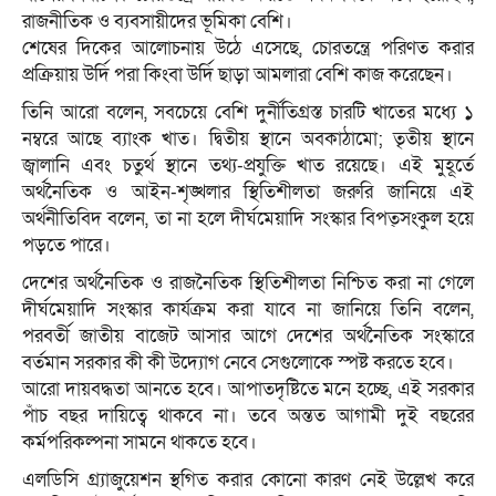
রাজনীতিক ও ব্যবসায়ীদের ভূমিকা বেশি।
শেষের দিকের আলোচনায় উঠে এসেছে, চোরতন্ত্রে পরিণত করার
প্রক্রিয়ায় উর্দি পরা কিংবা উর্দি ছাড়া আমলারা বেশি কাজ করেছেন।
তিনি আরো বলেন, সবচেয়ে বেশি দুর্নীতিগ্রস্ত চারটি খাতের মধ্যে ১
নম্বরে আছে ব্যাংক খাত। দ্বিতীয় স্থানে অবকাঠামো; তৃতীয় স্থানে
জ্বালানি এবং চতুর্থ স্থানে তথ্য-প্রযুক্তি খাত রয়েছে। এই মুহূর্তে
অর্থনৈতিক ও আইন-শৃঙ্খলার স্থিতিশীলতা জরুরি জানিয়ে এই
অর্থনীতিবিদ বলেন, তা না হলে দীর্ঘমেয়াদি সংস্কার বিপত্সংকুল হয়ে
পড়তে পারে।
দেশের অর্থনৈতিক ও রাজনৈতিক স্থিতিশীলতা নিশ্চিত করা না গেলে
দীর্ঘমেয়াদি সংস্কার কার্যক্রম করা যাবে না জানিয়ে তিনি বলেন,
পরবর্তী জাতীয় বাজেট আসার আগে দেশের অর্থনৈতিক সংস্কারে
বর্তমান সরকার কী কী উদ্যোগ নেবে সেগুলোকে স্পষ্ট করতে হবে।
আরো দায়বদ্ধতা আনতে হবে। আপাতদৃষ্টিতে মনে হচ্ছে, এই সরকার
পাঁচ বছর দায়িত্বে থাকবে না। তবে অন্তত আগামী দুই বছরের
কর্মপরিকল্পনা সামনে থাকতে হবে।
এলডিসি গ্র্যাজুয়েশন স্থগিত করার কোনো কারণ নেই উল্লেখ করে