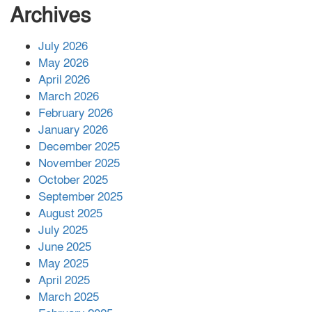
সংখ্যা বেড়ে ৩৪
Archives
July 2026
রাশিয়ায় ক্যানসারের ভ্যাকসিন রোগীর
May 2026
শরীরে কার্যকরভাবে কাজ করছে, দাবি
April 2026
বিজ্ঞানীর
March 2026
February 2026
কাপ্তাই প্রেস ক্লাবের সভাপতি মাহফুজ,
January 2026
সম্পাদক রিপন মারমা নির্বাচিত
December 2025
November 2025
October 2025
মালয়েশিয়ার প্রধানমন্ত্রীকে চিঠি দেয়ার
September 2025
পর ফোন তারেক রহমানের,গ্যাস সঙ্কট
মোকাবিলায় সহায়তার আশ্বাস
August 2025
July 2025
June 2025
২২১ কোটি টাকা বেড়েছে রেলের আয়,
কীভাবে?
May 2025
April 2025
March 2025