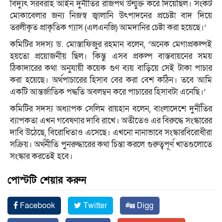
বিদ্যুৎ সরবরাহ আইন দুর্নীতির রাজপথ উন্মুক্ত করে দিয়েছিল। সংকট
মোকাবেলার জন্য নিজস্ব জ্বালানি উৎপাদনের প্রচেষ্টা বাদ দিয়ে
তরলীকৃত প্রাকৃতিক গ্যাস (এলএনজি) আমদানির চেষ্টা করা হয়েছে।’
কমিটির সদস্য ড. মোস্তাফিজুর রহমান বলেন, ‘অনেক মেগাপ্রকল্পই
হয়তো প্রয়োজনীয় ছিল। কিন্তু এসব প্রকল্প বাস্তবায়নের সময়
ঠিকাদারের কথা অনুযায়ী কয়েক গুণ ব্যয় বাড়িয়ে সেই টাকা পাচার
করা হয়েছে। অর্থপাচারের হিসাব বের করা বেশ কঠিন। তবে আমি
একটি আন্তর্জাতিক পদ্ধতি অবলম্বন করে পাচারের হিসাবটা এনেছি।’
কমিটির সদস্য অধ্যাপক সেলিম রায়হান বলেন, বাংলাদেশে দুর্নীতির
ব্যাপকতা এখন গবেষণার দাবি রাখে। অতীতেও এর বিরুদ্ধে সংস্কারের
দাবি উঠেছে, বিরোধিতাও এসেছে। এখনো নানাভাবে সংস্কারবিরোধীরা
সক্রিয়। অর্থনীতি পুনরুদ্ধারের কথা চিন্তা করলে গুরুত্বপূর্ণ খাতগুলোতে
সংস্কার করতেই হবে।
পোস্টটি শেয়ার করুন
Facebook
Twitter
Digg