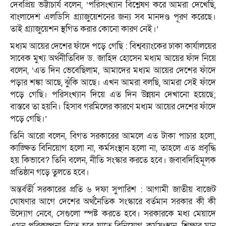
দেবপ্রিয় ভট্টাচার্য বলেন, ‘পরিসংখ্যান বিশ্লেষণ করে আমরা দেখেছি,
বাংলাদেশ এলডিসি গ্র্যাজুয়েশনের জন্য সব মানদণ্ড পূরণ করেছে।
তাই গ্র্যাজুয়েশন স্থগিত করার কোনো কারণ নেই।’
মধ্যম আয়ের দেশের ফাঁদে পড়ে গেছি : বিশ্বব্যাংকের ঢাকা কার্যালয়ের
সাবেক মুখ্য অর্থনীতিবিদ ড. জাহিদ হোসেন মধ্যম আয়ের ফাঁদ নিয়ে
বলেন, ‘এত দিন ভেবেছিলাম, আমাদের মধ্যম আয়ের দেশের ফাঁদে
পড়ার শঙ্কা আছে, ঝুঁকি আছে। এখন আমরা বলছি, আমরা সেই ফাঁদে
পড়ে গেছি। পরিসংখ্যান দিয়ে এত দিন উন্নয়ন দেখানো হয়েছে;
বাস্তবে তা হয়নি। হিসাব গরমিলের কারণে মধ্যম আয়ের দেশের ফাঁদে
পড়ে গেছি।’
তিনি আরো বলেন, বিগত সরকারের আমলে এত টাকা পাচার হলো,
কাঙ্ক্ষিত বিনিয়োগ হলো না, কর্মসংস্থান হলো না, তাহলে এত প্রবৃদ্ধি
হয় কিভাবে? তিনি বলেন, নীতি সংস্কার করতে হবে। জবাবদিহিমূলক
প্রতিষ্ঠান গড়ে তুলতে হবে।
অন্তর্বর্তী সরকারের প্রতি ৬ দফা সুপারিশ : আগামী জাতীয় বাজেট
ঘোষণার আগে দেশের অর্থনৈতিক সংস্কারে বর্তমান সরকার কী কী
উদ্যোগ নেবে, সেগুলো স্পষ্ট করতে হবে। সরকারকে মধ্য মেয়াদে
এমন পরিকল্পনা নিতে হবে যাতে বিনিয়োগ, কর্মসংস্থান, শিক্ষার মান