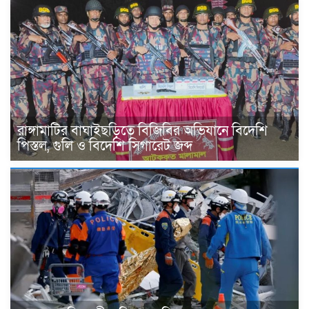
রাঙ্গামাটির বাঘাইছড়িতে বিজিবির অভিযানে বিদেশি
পিস্তল, গুলি ও বিদেশি সিগারেট জব্দ