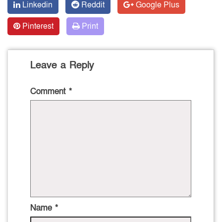
Linkedin
Reddit
Google Plus
Pinterest
Print
Leave a Reply
Comment
*
Name
*