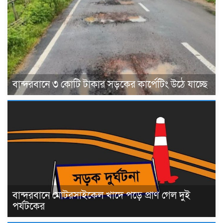
বান্দরবানে ৩ কোটি টাকার সড়কের কার্পেটিং উঠে যাচ্ছে
বান্দরবানে মোটরসাইকেল খাদে পড়ে প্রাণ গেল দুই
পর্যটকের