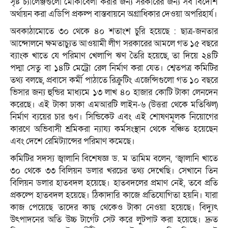
সৃষ্ট চ্যালেঞ্জগুলো মোকাবেলা করার জন্য সরকারের জন্য সব বিদেশি
অর্থায়ন করা এডিপি প্রকল্প বাস্তবায়নে অগ্রাধিকার দেওয়া অপরিহার্য।
অবকাঠামোতে ৩০ থেকে ৪০ শতাংশ চুরি হয়েছে : ছাত্র-জনতার
আন্দোলনে ক্ষমতাচ্যুত আওয়ামী লীগ সরকারের আমলে গত ১৫ বছরে
ব্যাংক খাতে যে পরিমাণ খেলাপি ঋণ তৈরি হয়েছে, তা দিয়ে ২৪টি
পদ্মা সেতু বা ১৪টি মেট্রো রেল নির্মাণ করা যেত। শ্বেতপত্র কমিটির
তথ্য বলছে, প্রবাসে কর্মী পাঠাতে রিক্রুটিং এজেন্সিগুলো গত ১০ বছরে
ভিসার জন্য হুন্ডির মাধ্যমে ১৩ লাখ ৪০ হাজার কোটি টাকা লেনদেন
করেছে। এই টাকা ঢাকা এমআরটি লাইন-৬ (উত্তরা থেকে মতিঝিল)
নির্মাণ ব্যয়ের চার গুণ। সিন্ডিকেট এবং এই শোষণমূলক নিয়োগের
কারণে অভিবাসী শ্রমিকরা ন্যায্য কর্মসংস্থান থেকে বঞ্চিত হয়েছেন
এবং দেশে রেমিট্যান্সের পরিমাণ কমেছে।
কমিটির সদস্য জ্বালানি বিশেষজ্ঞ ড. ম তামিম বলেন, ‘জ্বালানি খাতে
৩০ থেকে ৩৩ বিলিয়ন ডলার খরচের তথ্য দেখেছি। সেখানে তিন
বিলিয়ন ডলার হাতবদল হয়েছে। হাতবদলের প্রমাণ নেই, তবে প্রতি
প্রকল্পে হাতবদল হয়েছে। ঠিকাদারি কাজে প্রতিযোগিতা হয়নি। যারা
কাজ পেয়েছে তাদের কাছ থেকেও টাকা নেওয়া হয়েছে। বিদ্যুৎ
উৎপাদনের অতি উচ্চ টার্গেট সেট করে লুটপাট করা হয়েছে। দ্রুত