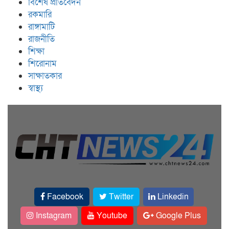
বিশেষ প্রতিবেদন
রকমারি
রাঙ্গামাটি
রাজনীতি
শিক্ষা
শিরোনাম
সাক্ষাতকার
স্বাস্থ্য
Facebook
Twitter
Linkedin
Instagram
Youtube
Google Plus