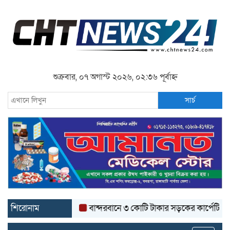
শুক্রবার, ০৭ অগাস্ট ২০২৬, ০২:৩৬ পূর্বাহ্ন
সার্চ
শিরোনাম
বান্দরবানে ৩ কোটি টাকার সড়কের কার্পেটিং উঠে যাচ্