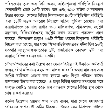
পরিসংখ্যান তুলে ধরে তিনি বলেন, আইনশৃঙ্খলা পরিস্থিতি নিয়ন্ত্রণে
সেনাবাহিনী মোট ২৪টি অবৈধ অস্ত্র এবং ৩৬৫ রাউন্ড গোলাবারুদ
উদ্ধার করেছে। দেশের বিভিন্ন শিল্পাঞ্চলে ৪০টি অস্থিতিশীল পরিস্থিতি
এবং ১৮টি সড়ক অবরোধ নিয়ন্ত্রণে সক্রিয় ভূমিকা রেখেছে এবং
কারখানাগুলোকে চালু রাখার জন্য মালিকপক্ষ, শ্রমিকপক্ষ, সংশ্লিষ্ট
মন্ত্রণালয়, বিজিএমইএসহ সংশ্লিষ্ট সবার সমন্বয়ে পদক্ষেপ গ্রহণ
করেছে। শিল্পাঞ্চল ছাড়াও ৬৩টি বিভিন্ন ধরনের বিশৃঙ্খলা পরিস্থিতি
নিয়ন্ত্রণ করা হয়েছে, যার মধ্যে শিক্ষাপ্রতিষ্ঠানসংক্রান্ত ঘটনা ছিল ১৬টি,
সরকারি সংস্থা/অফিসসংক্রান্ত ১টি, রাজনৈতিক কোন্দল ৬টি এবং
অন্যান্য বিভিন্ন ধরনের ঘটনা ৪০টি।
যৌথ অভিযানের কথা উল্লেখ করে সেনাবাহিনীর এই ঊর্ধ্বতন কর্মকর্তা
বলেন, যৌথ অভিযানে ২২৮ জন মাদক কারবারি অথবা মাদকের সঙ্গে
সংশ্লিষ্ট ব্যক্তিকে গ্রেপ্তার করা হয়েছে এবং বিপুল পরিমাণ অবৈধ
মাদকদ্রব্য উদ্ধার করা হয়েছে। এ ছাড়া বিভিন্ন ধরনের অপরাধের সঙ্গে
সম্পৃক্ত মোট ১ হাজার ৩২৮ জন ব্যক্তিকে দেশের বিভিন্ন স্থান থেকে
গ্রেপ্তার করা হয়েছে।
কর্নেল ইন্তেখাব হায়দার খান আরও বলেন, সারা দেশে সদ্যসমাপ্ত
বৌদ্ধদের দেশব্যাপী কঠিন চীবরদান উৎসব যেন নিরাপদে পালিত