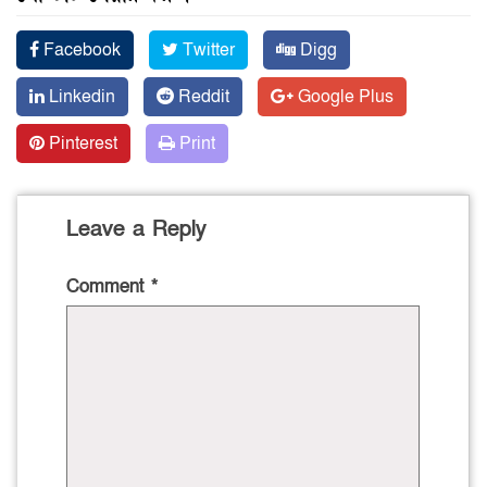
Facebook
Twitter
Digg
Linkedin
Reddit
Google Plus
Pinterest
Print
Leave a Reply
Comment
*