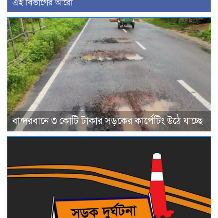
এই বিভাগের আরো
বান্দরবানে ৩ কোটি টাকার সড়কের কার্পেটিং উঠে যাচ্ছে