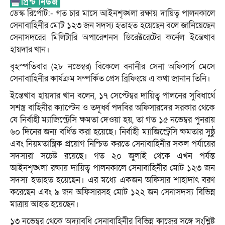
ডেস্ক রির্পোট:- গত চার মাসে আইনশৃঙ্খলা রক্ষায় দায়িত্ব পালনকালে
সেনাবাহিনীর মোট ১২৩ জন সদস্য হতাহত হয়েছেন বলে জানিয়েছেন
সেনাসদরের মিলিটারি অপারেশনস ডিরেক্টরেটের কর্নেল ইন্তেখাব
হায়দার খান।
বৃহস্পতিবার (২৮ নভেম্বর) বিকেলে বনানীর সেনা অফিসার্স মেসে
সেনাবাহিনীর কার্যক্রম সম্পর্কিত প্রেস ব্রিফিংয়ে এ কথা জানান তিনি।
ইন্তেখাব হায়দার খান বলেন, ১৭ সেপ্টেম্বর দায়িত্ব পালনের সুবিধার্থে
সশস্ত্র বাহিনীর ক্যাপ্টেন ও তদূর্ধ্ব পদবির অফিসারদের সরকার থেকে
যে নির্বাহী ম্যাজিস্ট্রেসি ক্ষমতা দেওয়া হয়, তা গত ১৫ নভেম্বর পুনরায়
৬০ দিনের জন্য বর্ধিত করা হয়েছে। নির্বাহী ম্যাজিস্ট্রেসি ক্ষমতার সুষ্ঠু
এবং নিয়মতান্ত্রিক প্রয়োগ নিশ্চিত করতে সেনাবাহিনীর সকল পর্যায়ের
সদস্যরা সচেষ্ট রয়েছে। গত ২০ জুলাই থেকে এখন পর্যন্ত
আইনশৃঙ্খলা রক্ষায় দায়িত্ব পালনকালে সেনাবাহিনীর মোট ১২৩ জন
সদস্য হতাহত হয়েছেন। এর মধ্যে একজন অফিসার শাহাদাৎ বরণ
করেছেন এবং ৯ জন অফিসারসহ মোট ১২২ জন সেনাসদস্য বিভিন্ন
মাত্রায় আহত হয়েছেন।
১৩ নভেম্বর থেকে অদ্যাবধি সেনাবাহিনীর বিভিন্ন কাজের সঙ্গে সংশ্লিষ্ট