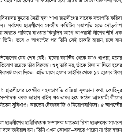
 ৫০ বছর পরে হলেও পাকিস্তানের হয়ে আওয়াজ দেবে! রক্ত কথা বলে,
িদ‍্যালয় কুয়েত মৈত্রী হল’ শাখা ছাত্রলীগের সাবেক সভাপতি ফরিদা
ন। সর্বশেষ ছাত্রলীগের কেন্দ্রীয় কমিটির সভাপতি হতে দৌড়ঝাঁপ
া ভারতে পালিয়ে যাওয়ার কিছুদিন আগে আওয়ামী লীগের শীর্ষ এক
ন তিনি। তবে ৫ আগস্টের পর তিনি সেই চাকরি হারান, চলে যান
 অভিযোগের যেন শেষ নেই। হলের ক‍্যান্টিন থেকে ফাও খাওয়া, হলের
ভিযোগ রয়েছে তাঁর বিরুদ্ধে। শুধু তাই নয়, তাঁকে চাঁদা না দিয়ে হলের
ারনেট সেবা দিতে। প্রতি মাসে হলের ডাইনিং থেকে ১০ হাজার টাকা
 ছাত্রলীগের কেন্দ্রীয় সহসভাপতি রাজিয়া সুলতানা কথা, কোহিনুর
িষয়ক সম্পাদক রনক জাহান রাইন ক্ষমতাধর হয়ে ওঠেন আওয়ামী লীগের
ে নিতেন সুবিধাও। করতেন টেন্ডারবাজি ও নিয়োগবাণিজ্য। ৫ আগস্টের
া ছাত্রলীগের ছাত্রীবিষয়ক সম্পাদক ফাতেমা রিপা ছাত্রদলের সাধারণ
থা বলে ভাইরাল হন। তিনি এখন কোথায়—বলতে পারেন না তাঁর স্বজন