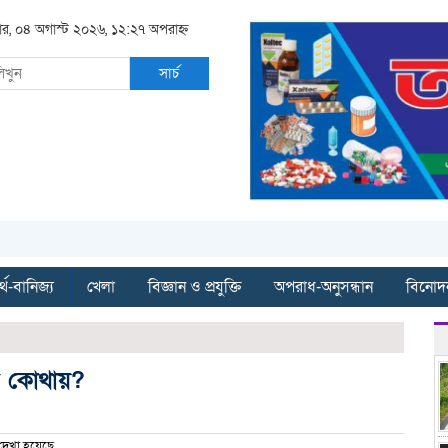
বার, ০৪ অগাস্ট ২০২৬, ১২:২৭ অপরাহ্ন
সার্চ
্থ-বানিজ্য
খেলা
বিজ্ঞান ও প্রযুক্তি
অপরাধ-অনুসন্ধান
বিনোদ
কে কোথায়?
েখা হয়েছে