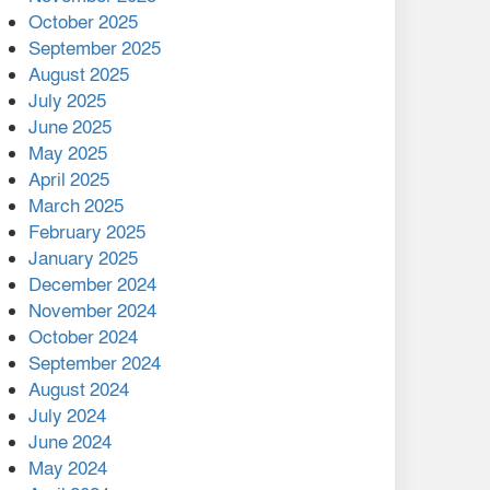
মালয়েশিয়ার প্রধানমন্ত্রীকে চিঠি
October 2025
দেয়ার পর ফোন তারেক
September 2025
রহমানের,গ্যাস সঙ্কট
August 2025
োকাবিলায় সহায়তার আশ্বাস
July 2025
June 2025
২২১ কোটি টাকা বেড়েছে
May 2025
রেলের আয়, কীভাবে?
April 2025
March 2025
এক বিলিয়ন ডলার বিনিয়োগ
February 2025
হবে আনোয়ারায়
January 2025
December 2024
বান্দরবানে বন্যায় ক্ষতিগ্রস্তদের
November 2024
মাঝে সহায়তা দিলেন সাচিং প্রু
October 2024
জেরী
September 2024
August 2024
July 2024
June 2024
May 2024