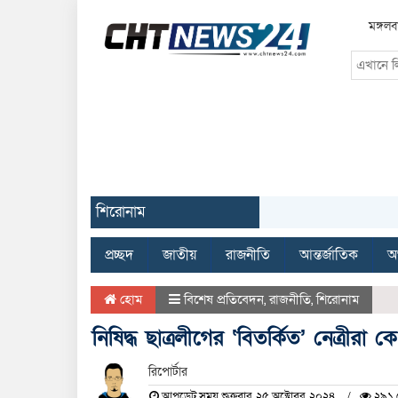
মঙ্গল
শিরোনাম
প্রচ্ছদ
জাতীয়
রাজনীতি
আন্তর্জাতিক
অর
হোম
বিশেষ প্রতিবেদন
,
রাজনীতি
,
শিরোনাম
নিষিদ্ধ ছাত্রলীগের ‘বিতর্কিত’ নেত্রীরা 
রিপোর্টার
আপডেট সময় শুক্রবার, ২৫ অক্টোবর, ২০২৪
২৯১ দ