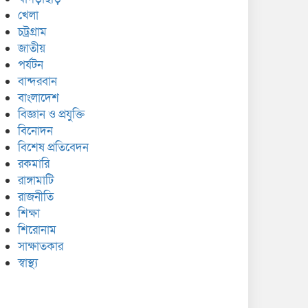
খেলা
চট্রগ্রাম
জাতীয়
পর্যটন
বান্দরবান
বাংলাদেশ
বিজ্ঞান ও প্রযুক্তি
বিনোদন
বিশেষ প্রতিবেদন
রকমারি
রাঙ্গামাটি
রাজনীতি
শিক্ষা
শিরোনাম
সাক্ষাতকার
স্বাস্থ্য