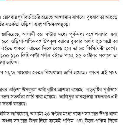
। রোববার ঘূর্ণাবর্ত তৈরি হয়েছে আন্দামান সাগরে। বুধবার তা আছড়ে
ম
ির সতর্কতা ওড়িশা এবং পশ্চিমবঙ্গজুড়ে।
য়েছে, আগামী ২৪ ঘণ্টার মধ্যে পূর্ব-মধ্য বঙ্গোপসাগর এবং
 হবে।ওড়িশা-পশ্চিমবঙ্গ উপকূল বরাবর বুধবার অর্থাৎ ২৩ অক্টোবর
়া বইতে থাকবে। রাতের দিকে বেড়ে হবে তা ৬০ কিমি/ঘণ্টা বেগে।
১০০-১১০ কিমি/ঘণ্টা পর্যন্ত বইতে পারে, ২৫ অক্টোবর সকালে তা
াওয়া অফিস।
র সমুদ্রে যাওয়ার ক্ষেত্রে নিষেধাজ্ঞা জারি হয়েছে। কারণ এই সময়
র ওড়িশা উপকূলে ভারী বৃষ্টির আশঙ্কা রয়েছে। ঝড়বৃষ্টির পূর্বাভাস
্টির জন্য সতর্কতা জারি করা হয়েছে। আলিপুর আবহাওয়া দফতরও এই
ের সতর্ক করেছে।
ফিস জানিয়েছে, আগামী ২৪ ঘণ্টার মধ্যে বঙ্গোপসাগরের উপর থাকা
চাপ অঞ্চল সাগরের উপর দিয়ে ক্রমেই পশ্চিম এবং উত্তর-পশ্চিম দিকে