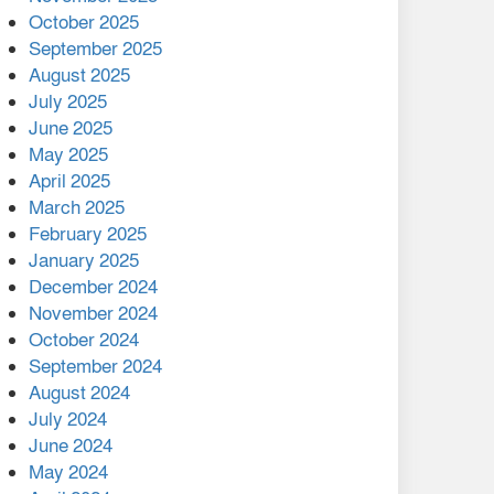
মালয়েশিয়ার প্রধানমন্ত্রীকে চিঠি
October 2025
দেয়ার পর ফোন তারেক
September 2025
রহমানের,গ্যাস সঙ্কট
August 2025
োকাবিলায় সহায়তার আশ্বাস
July 2025
June 2025
২২১ কোটি টাকা বেড়েছে
May 2025
রেলের আয়, কীভাবে?
April 2025
March 2025
এক বিলিয়ন ডলার বিনিয়োগ
February 2025
হবে আনোয়ারায়
January 2025
December 2024
বান্দরবানে বন্যায় ক্ষতিগ্রস্তদের
November 2024
মাঝে সহায়তা দিলেন সাচিং প্রু
October 2024
জেরী
September 2024
August 2024
July 2024
June 2024
May 2024