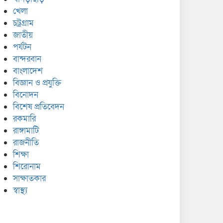
খেলা
চট্রগ্রাম
জাতীয়
পর্যটন
বান্দরবান
বাংলাদেশ
বিজ্ঞান ও প্রযুক্তি
বিনোদন
বিশেষ প্রতিবেদন
রকমারি
রাঙ্গামাটি
রাজনীতি
শিক্ষা
শিরোনাম
সাক্ষাতকার
স্বাস্থ্য