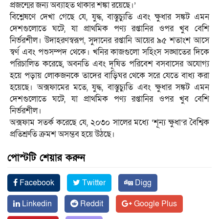
প্রজন্মের জন্য অব্যাহত থাকার শঙ্কা রয়েছে।’
বিশ্লেষণে দেখা গেছে যে, যুদ্ধ, বাস্তুচ্যুতি এবং ক্ষুধার সঙ্কট এমন
দেশগুলোতে ঘটে, যা প্রাথমিক পণ্য রপ্তানির ওপর খুব বেশি
নির্ভরশীল। উদাহরণস্বরূপ, সুদানের রপ্তানি আয়ের ৯৫ শতাংশ আসে
স্বর্ণ এবং পশুসম্পদ থেকে। খনির কাজগুলো সহিংস সঙ্ঘাতের দিকে
পরিচালিত করেছে, অবনতি এবং দূষিত পরিবেশ বসবাসের অযোগ্য
হয়ে পড়ায় লোকজনকে তাদের বাড়িঘর থেকে সরে যেতে বাধ্য করা
হয়েছে। অক্সফামের মতে, যুদ্ধ, বাস্তুচ্যুতি এবং ক্ষুধার সঙ্কট এমন
দেশগুলোতে ঘটে, যা প্রাথমিক পণ্য রপ্তানির ওপর খুব বেশি
নির্ভরশীল।
অক্সফাম সতর্ক করেছে যে, ২০৩০ সালের মধ্যে ‘শূন্য ক্ষুধা’র বৈশ্বিক
প্রতিশ্রুতি ক্রমশ অসম্ভব হয়ে উঠছে।
পোস্টটি শেয়ার করুন
Facebook
Twitter
Digg
Linkedin
Reddit
Google Plus