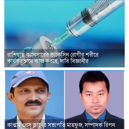
রাশিয়ায় ক্যানসারের ভ্যাকসিন রোগীর শরীরে
কার্যকরভাবে কাজ করছে, দাবি বিজ্ঞানীর
কাপ্তাই প্রেস ক্লাবের সভাপতি মাহফুজ, সম্পাদক রিপন