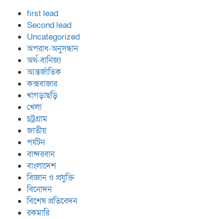
first lead
Second lead
Uncategorized
অপরাধ-অনুসন্ধান
অর্থ-বানিজ্য
আন্তর্জাতিক
কক্সবাজার
খাগড়াছড়ি
খেলা
চট্রগ্রাম
জাতীয়
পর্যটন
বান্দরবান
বাংলাদেশ
বিজ্ঞান ও প্রযুক্তি
বিনোদন
বিশেষ প্রতিবেদন
রকমারি