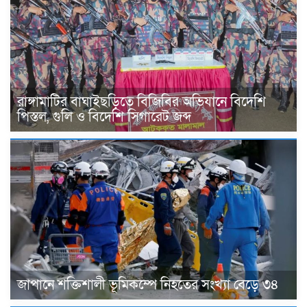
রাঙ্গামাটির বাঘাইছড়িতে বিজিবির অভিযানে বিদেশি
পিস্তল, গুলি ও বিদেশি সিগারেট জব্দ
জাপানে শক্তিশালী ভূমিকম্পে নিহতের সংখ্যা বেড়ে ৩৪