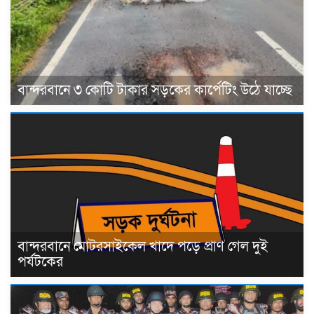
বান্দরবানে ৩ কোটি টাকার সড়কের কার্পেটিং উঠে যাচ্ছে
বান্দরবানে মোটরসাইকেল খাদে পড়ে প্রাণ গেল দুই
পর্যটকের