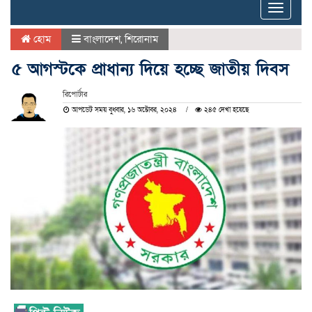
Toggle
naviga
হোম
বাংলাদেশ
,
শিরোনাম
৫ আগস্টকে প্রাধান্য দিয়ে হচ্ছে জাতীয় দিবস
রিপোর্টার
আপডেট সময় বুধবার, ১৬ অক্টোবর, ২০২৪
২৪৫ দেখা হয়েছে