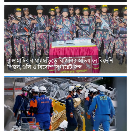
রাঙ্গামাটির বাঘাইছড়িতে বিজিবির অভিযানে বিদেশি
পিস্তল, গুলি ও বিদেশি সিগারেট জব্দ