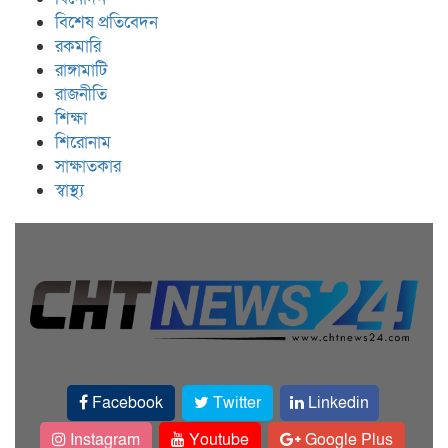
বিশেষ প্রতিবেদন
রকমারি
রাঙ্গামাটি
রাজনীতি
শিক্ষা
শিরোনাম
সাক্ষাতকার
স্বাস্থ্য
Facebook
Twitter
Linkedin
Instagram
Youtube
Google Plus