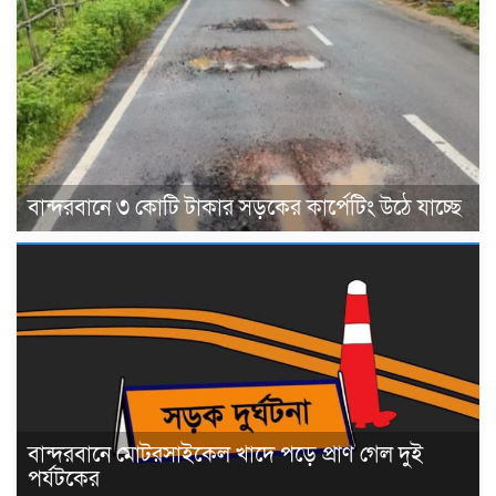
বান্দরবানে ৩ কোটি টাকার সড়কের কার্পেটিং উঠে যাচ্ছে
বান্দরবানে মোটরসাইকেল খাদে পড়ে প্রাণ গেল দুই
পর্যটকের