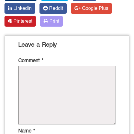
Linkedin
Reddit
Google Plus
Pinterest
Print
Leave a Reply
Comment
*
Name
*