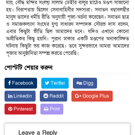
যায়, বৌদ্ধ মন্দির সংলগ্ন সালাম ডেইরি বালুর মাঠেও মণ্ডপ সাজানো
হয়। নিরাপত্তায় ছিলেন সেনাবাহিনীর সদস্যরা। সনাতন ধম্বাবলম্বীর
মানুষ তাদের ধর্মীয় রীতি অনুযায়ী পূজা-অর্চনা করেছেন। সনাতন ছাত্র
ও সমাজকল্যাণ সংঘের যুগ্ম সাধারণ সম্পাদক সৌরভ দাস বলেন,
এবার কিছুটা ভীতি ছিল আমাদের মনে। যদিও এখানে কোনো
অপ্রীতিকর কিছু হয়নি। পুরান ঢাকার একটি মণ্ডপের অনাকাঙ্ক্ষিত
ঘটনায় কিছুটা ভয় কাজ করেছে। তবে সুন্দরভাবে আমরা আমাদের
পূজার আনুষ্ঠানিতা সম্পন্ন করতে পেরেছি।
পোস্টটি শেয়ার করুন
Facebook
Twitter
Digg
Linkedin
Reddit
Google Plus
Pinterest
Print
Leave a Reply