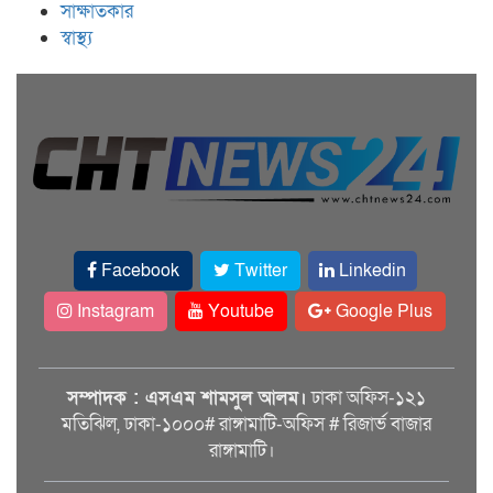
সাক্ষাতকার
স্বাস্থ্য
Facebook
Twitter
Linkedin
Instagram
Youtube
Google Plus
সম্পাদক : এসএম শামসুল আলম।
ঢাকা অফিস-১২১
মতিঝিল, ঢাকা-১০০০# রাঙ্গামাটি-অফিস # রিজার্ভ বাজার
রাঙ্গামাটি।