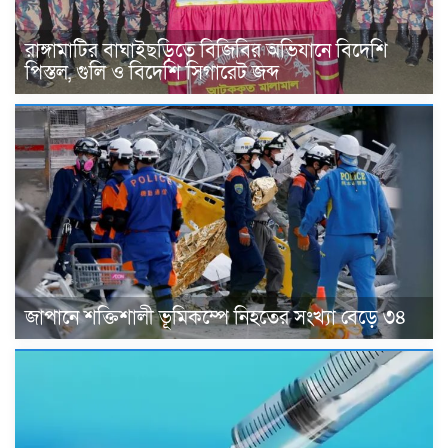
রাঙ্গামাটির বাঘাইছড়িতে বিজিবির অভিযানে বিদেশি
পিস্তল, গুলি ও বিদেশি সিগারেট জব্দ
জাপানে শক্তিশালী ভূমিকম্পে নিহতের সংখ্যা বেড়ে ৩৪