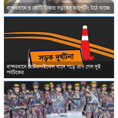
বান্দরবানে ৩ কোটি টাকার সড়কের কার্পেটিং উঠে যাচ্ছে
বান্দরবানে মোটরসাইকেল খাদে পড়ে প্রাণ গেল দুই
পর্যটকের