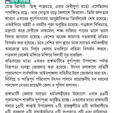
ডেস্ক রির্পোট:- হিন্দু শাস্ত্রমতে, এবার দেবীদুর্গা মর্ত্যে এসেছিলেন
পালকিতে চড়ে। আর ঘোড়ায় চড়ে কৈলাশে ফিরবেন। তিথি স্বল্পতার
কারণে এবারের দুর্গোৎসবের আনুষ্ঠানিকতা তিনদিনেই শেষ হয়েছে।
একইদিনে অষ্টমী ও নবমীর পূজা অনুষ্ঠিত হয়েছে। গতকাল বিধিমতে,
মন্ত্রপাঠ করে দেবীকে ঢাকঢোল, শঙ্খ বাজিয়ে গানের তালে তালে
বিদায় জানানো হয়েছে। দেশের অনেক জায়গায় গতকালই প্রতিমা
বিসর্জন করা হয়েছে। তবে বেশির ভাগ স্থানে আজ সনাতন ধর্মাবলম্বীরা
ভারাক্রান্ত মনে সিদুঁর খেলার মধ্যদিয়ে প্রতিমা বিসর্জন করবে।
গতকাল থেকেই মন্দিরে মন্দিরে বিদায়ী সুর বাজছিল।
প্রতিবারের মতো এবারও রাঙ্গামাটিতে দুর্গাপূজা উপলক্ষ্যে পর্যাপ্ত
নিরাপত্তা ব্যবস্থা জোরদার করা হয়েছে। উৎসব চলাকালে প্রতিটি
পূজামন্ডপে সার্বক্ষণিক আইনশৃঙ্খলা বাহিনীর টহল জোরদার করা হয়।
নির্বিঘ্নে ও শান্তিপূর্ণ পরিবেশে উৎসব পালনে প্রয়োজনীয় সব ধরনের
পদক্ষেপ নেওয়া হয়েছলি জেলা ও পুলিশ প্রশাসন।
রাঙ্গামাাটি জেলায় সনাতন ধর্মাবলম্বীদের উদ্যোগে এবার ৪৪টি
পূজামন্ডপে শারদীয় দুর্গাপূজা অনুষ্ঠিত হচ্ছে। এগুলোর মধ্যে রাঙ্গামাটি
সদরে ১৫টি, কাপ্তাই উপজেলায় ৮টি, রাজস্থলীতে ৪টি, কাউখালীতে
৪টি, বরকলে ২টি, বাঘাইছড়িতে ৫টি, লংগদুতে ৩টি এবং নানিয়াচর,