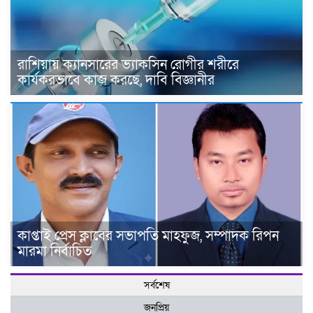
রাশিয়ায় ক্যানসারের ভ্যাকসিন রোগীর শরীরে
কার্যকরভাবে কাজ করছে, দাবি বিজ্ঞানীর
কাপ্তাই প্রেস ক্লাবের সভাপতি মাহফুজ, সম্পাদক রিপন
মারমা নির্বাচিত
সর্বশেষ
জনপ্রিয়