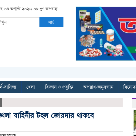
বার, ০৪ অগাস্ট ২০২৬, ০৮:৫৭ অপরাহ্ন
সার্চ
্থ-বানিজ্য
খেলা
বিজ্ঞান ও প্রযুক্তি
অপরাধ-অনুসন্ধান
বিনোদ
ঙ্খলা বাহিনীর টহল জোরদার থাকবে‌‌‌‌
েখা হয়েছে