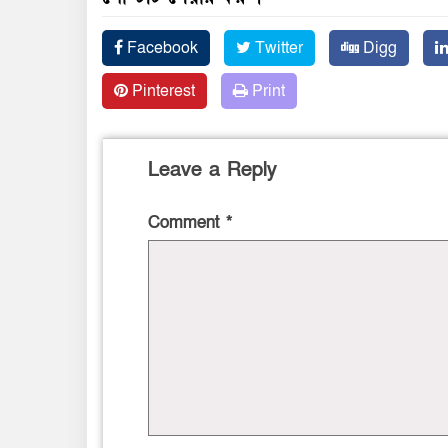
Facebook
Twitter
Digg
Pinterest
Print
Leave a Reply
Comment
*