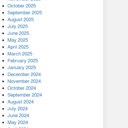
মালয়েশিয়ার প্রধানমন্ত্রীকে চিঠি
October 2025
দেয়ার পর ফোন তারেক
September 2025
রহমানের,গ্যাস সঙ্কট
August 2025
োকাবিলায় সহায়তার আশ্বাস
July 2025
June 2025
২২১ কোটি টাকা বেড়েছে
May 2025
রেলের আয়, কীভাবে?
April 2025
March 2025
এক বিলিয়ন ডলার বিনিয়োগ
February 2025
হবে আনোয়ারায়
January 2025
December 2024
বান্দরবানে বন্যায় ক্ষতিগ্রস্তদের
November 2024
মাঝে সহায়তা দিলেন সাচিং প্রু
October 2024
জেরী
September 2024
August 2024
July 2024
June 2024
May 2024