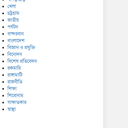
খেলা
চট্রগ্রাম
জাতীয়
পর্যটন
বান্দরবান
বাংলাদেশ
বিজ্ঞান ও প্রযুক্তি
বিনোদন
বিশেষ প্রতিবেদন
রকমারি
রাঙ্গামাটি
রাজনীতি
শিক্ষা
শিরোনাম
সাক্ষাতকার
স্বাস্থ্য