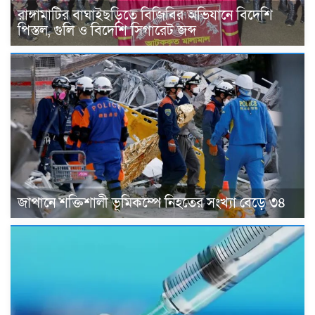
রাঙ্গামাটির বাঘাইছড়িতে বিজিবির অভিযানে বিদেশি
পিস্তল, গুলি ও বিদেশি সিগারেট জব্দ
জাপানে শক্তিশালী ভূমিকম্পে নিহতের সংখ্যা বেড়ে ৩৪