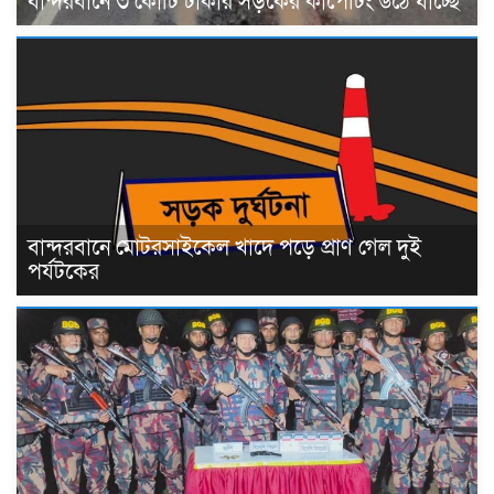
বান্দরবানে ৩ কোটি টাকার সড়কের কার্পেটিং উঠে যাচ্ছে
বান্দরবানে মোটরসাইকেল খাদে পড়ে প্রাণ গেল দুই
পর্যটকের