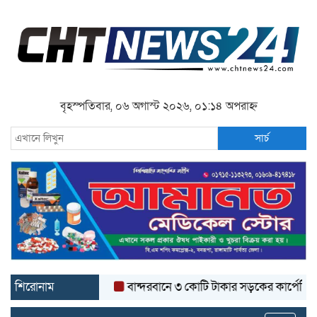
বৃহস্পতিবার, ০৬ অগাস্ট ২০২৬, ০১:১৪ অপরাহ্ন
সার্চ
শিরোনাম
বান্দরবানে ৩ কোটি টাকার সড়কের কার্পেটিং উঠে যাচ