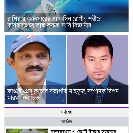
রাশিয়ায় ক্যানসারের ভ্যাকসিন রোগীর শরীরে
কার্যকরভাবে কাজ করছে, দাবি বিজ্ঞানীর
কাপ্তাই প্রেস ক্লাবের সভাপতি মাহফুজ, সম্পাদক রিপন
মারমা নির্বাচিত
সর্বশেষ
জনপ্রিয়
বান্দরবানে ৩ কোটি টাকার সড়কের