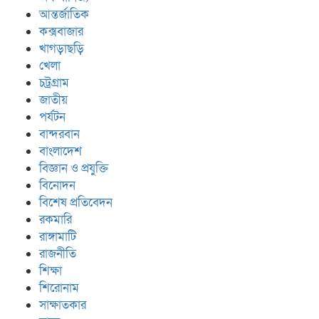
আন্তর্জাতিক
কক্সবাজার
খাগড়াছড়ি
খেলা
চট্রগ্রাম
জাতীয়
পর্যটন
বান্দরবান
বাংলাদেশ
বিজ্ঞান ও প্রযুক্তি
বিনোদন
বিশেষ প্রতিবেদন
রকমারি
রাঙ্গামাটি
রাজনীতি
শিক্ষা
শিরোনাম
সাক্ষাতকার