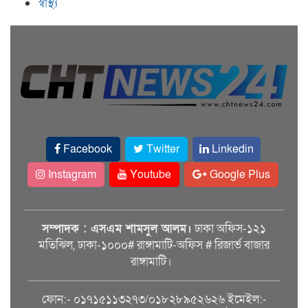
স্বাস্থ্য
Facebook
Twitter
Linkedin
Instagram
Youtube
Google Plus
সম্পাদক : এসএম শামসুল আলম।
ঢাকা অফিস-১২১
মতিঝিল, ঢাকা-১০০০# রাঙ্গামাটি-অফিস # রিজার্ভ বাজার
রাঙ্গামাটি।
ফোন:- ০১৭১৫১১৩২৭৩/০১৮২৮৯৫২৬২৬ ইমেইল:-