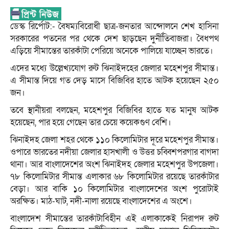
ডেস্ক রির্পোট:- বৈষম্যবিরোধী ছাত্র-জনতার আন্দোলনে শেখ হাসিনা
সরকারের পতনের পর থেকে দেশ ছাড়ছেন দুর্নীতিবাজরা। বৈধপথ
এড়িয়ে সীমান্তের তারকাঁটা পেরিয়ে অনেকে পালিয়ে যাচ্ছেন ভারতে।
এদের মধ্যে উল্লেখ্যযোগ রুট ঝিনাইদহের জেলার মহেশপুর সীমান্ত।
এ সীমান্ত দিয়ে গত দেড় মাসে বিজিবির হাতে আটক হয়েছেন ২৫০
জন।
তবে স্থানীয়রা বলছেন, মহেশপুর বিজিবির হাতে যত মানুষ আটক
হয়েছেন, পার হয়ে গেছেন তার চেয়ে কয়েকগুণ বেশি।
ঝিনাইদহ জেলা শহর থেকে ১১০ কিলোমিটার দূরে মহেশপুর সীমান্ত।
ওপারে ভারতের নদীয়া জেলার হাসখালী ও উত্তর চব্বিশপরগার বাগদা
থানা। আর বাংলাদেশের অংশ ঝিনাইদহ জেলার মহেশপুর উপজেলা।
৭৮ কিলোমিটার সীমান্ত এলাকার ৬৮ কিলোমিটার রয়েছে তারকাঁটার
বেড়া। আর বাকি ১০ কিলোমিটার বাংলাদেশের অংশ পুরোটাই
অরক্ষিত। মাঠ-ঘাট, নদী-নালা রয়েছে বাংলাদেশের এ অংশে।
বাংলাদেশ সীমান্তের তারকাঁটাবিহীন এই এলাকাকেই নিরাপদ রুট