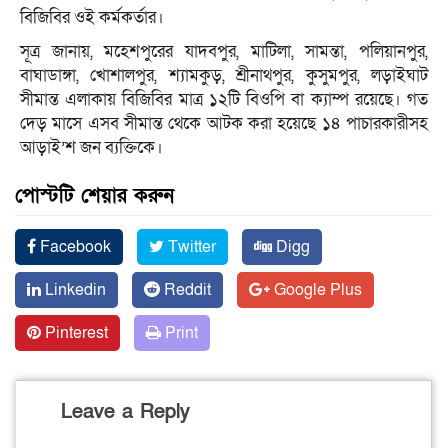
বিজিবির ওই কর্মকর্তার।
সূত্র জানায়, মহেশপুরের যাদবপুর, মাটিলা, সামন্তা, পলিয়ানপুর,
বাঘাডাঙ্গা, খোশালপুর, শ্যামকুড়, শ্রীনাথপুর, কুসুমপুর, লড়াইঘাট
সীমান্ত এলাকায় বিজিবির মাত্র ১২টি বিওপি বা ক্যাম্প রয়েছে। গত
দেড় মাসে এসব সীমান্ত থেকে আটক করা হয়েছে ১৪ পাচারকারীসহ
আড়াই’শ জন ব্যক্তিকে।
পোস্টটি শেয়ার করুন
Facebook
Twitter
Digg
Linkedin
Reddit
Google Plus
Pinterest
Print
Leave a Reply