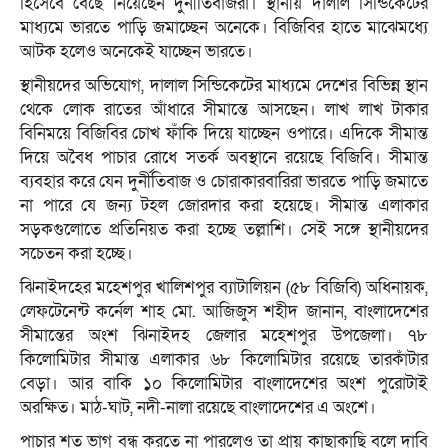
হিসেবে বেছে নিয়েছেন দুর্নীতিবাজরা। স্থানীয় দালাল সিন্ডিকেটের
মাধ্যমে ভারতে পাড়ি জমাচ্ছেন অনেকে। বিজিবির হাতে মাঝেমধ্যে
আটক হলেও অনেকেই যাচ্ছেন ভারতে।
স্থানীয়দের অভিযোগ, দালাল সিন্ডিকেটের মাধ্যমে দেশের বিভিন্ন স্থান
থেকে লোক রাতের আঁধারে সীমান্তে আসছেন। লাখ লাখ টাকার
বিনিময়ে বিজিবির চোখ ফাঁকি দিয়ে যাচ্ছেন ওপারে। এদিকে সীমান্ত
দিয়ে অবৈধ পাচার রোধে সতর্ক অবস্থানে রয়েছে বিজিবি। সীমান্ত
ব্যবহার করে যেন দুর্নীতিবাজ ও চোরাকারবারিরা ভারতে পাড়ি জমাতে
না পারে যে জন্য টহল জোরদার করা হয়েছে। সীমান্ত এলাকার
সড়কগুলোতে প্রতিনিয়ত করা হচ্ছে তল্লাশি। সেই সঙ্গে স্থানীয়দের
সচেতন করা হচ্ছে।
ঝিনাইদহের মহেশপুর খালিশপুর ব্যাটালিয়ন (৫৮ বিজিবি) অধিনায়ক,
লেফটেনেন্ট কর্নেল শাহ মো. আজিজুস শহীদ জানান, বাংলাদেশের
সীমান্তের অংশ ঝিনাইদহ জেলার মহেশপুর উপজেলা। ৭৮
কিলোমিটার সীমান্ত এলাকার ৬৮ কিলোমিটার রয়েছে তারকাঁটার
বেড়া। আর বাকি ১০ কিলোমিটার বাংলাদেশের অংশ পুরোটাই
অরক্ষিত। মাঠ-ঘাট, নদী-নালা রয়েছে বাংলাদেশের এ অংশে।
পাচার শত ভাগ বন্ধ করতে না পারলেও তা প্রায় কাছাকাছি বলে দাবি