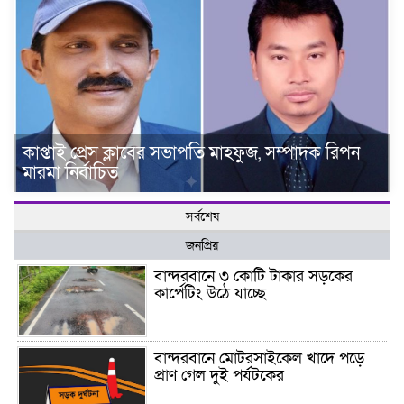
কাপ্তাই প্রেস ক্লাবের সভাপতি মাহফুজ, সম্পাদক রিপন
মারমা নির্বাচিত
সর্বশেষ
জনপ্রিয়
বান্দরবানে ৩ কোটি টাকার সড়কের
কার্পেটিং উঠে যাচ্ছে
বান্দরবানে মোটরসাইকেল খাদে পড়ে
প্রাণ গেল দুই পর্যটকের