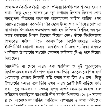
শিক্ষক-কর্মকর্তা-কর্মচারী নিয়োগ প্রক্রিয়া বিজ্ঞপ্তি প্রকাশ করে হওয়ার
কথা। কিন্তু ২০১১ সালের ১৪ জুন উপাচার্য হিসেবে নিয়োগ পেয়ে
ব্যবস্থাপনা বিভাগের অধ্যাপক আনোয়ারুল আজিম আরিফ এসব
নিয়মের তোয়াক্কা করেননি। তাঁর ছেলে ইফতেখার আরিফের যোগ্যতা
না থাকায় উপাচার্যের ক্ষমতাবলে অ্যাডহক ভিত্তিতে বিশ্ববিদ্যালয় স্কুল
অ্যান্ড কলেজের শিক্ষক হিসেবে নিয়োগ দেন। তাঁকে বিশ্ববিদ্যালয়
শিক্ষকের মর্যাদা দিতে কলেজটিকে বিশ্ববিদ্যালয়ের অধীনে
ইনস্টিটিউট ঘোষণা করেন। একইভাবে নিজের শ্যালিকা ইসরাত
শামীমকে উপাচার্যের দপ্তরেই সেকশন অফিসার (পিএ) পদে নিয়োগ
দিয়েছেন।
নিয়মনীতি না মেনে আরও এক শ্যালিকা ও দুই পুত্রবধূকেও
বিশ্ববিদ্যালয়ে কর্মকর্তার পদে বসিয়েছেন তিনি। ২০১৩-১৪ শিক্ষাবর্ষে
খেলোয়াড় কোটায় শিক্ষার্থী ভর্তি করার কথা ছিল ৪০ জন। কিন্তু
উপাচার্যের ক্ষমতা বলে তিনি তখন আরও ১৫টি সিট বাড়িয়ে ভর্তি
করান ৫৫ জনকে। এ ক্ষেত্রে বিপুল অর্থের লেনদেন হয়েছে বলে
অভিযোগ করেছিলেন আওয়ামী লীগ সমর্থক শিক্ষকরা। ২০১৫ সালের
৪ মে আনোয়ারুল আজিম আরিফের অপসারণ ও নানা অনিয়মের