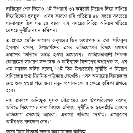
দায়িত্বের শেষ দিনেও এই উপাচার্য ৩৭ কর্মচারী নিয়োগ দিয়ে বাধিয়ে
দিয়েছিলেন হুলস্থূল। এসব কারণে চবি প্রতিষ্ঠার ৫৮ বছরে সবচেয়ে
ঘটনাবহুল ছিল গত ১৫ বছর। এই সময়ের বিভিন্ন অনিয়ম খতিয়ে
দেখছে দুর্নীতি দমন কমিশন।
এ প্রসঙ্গে মেরিন সায়েন্স অনুষদের ডিন অধ্যাপক ড. মো. শফিকুল
ইসলাম বলেন, ‘উপাচার্যদের এসব অভিযোগের বিষয়ে যথাযথ
প্রমাণের ভিত্তিতে তদন্ত হওয়া প্রয়োজন।’ জাতীয়তাবাদী শিক্ষক
ফোরামের সাধারণ সম্পাদক ও ফাইন্যান্স বিভাগের অধ্যাপক ড. এস
এম নছরুল কদির বলেন, ‘এই তিন উপাচার্যের দুর্নীতি ও নিয়োগ
বাণিজ্যের তথ্য নিয়মিত পত্রিকায় দেখেছি। এসব অন্যায়ের বিচারকাজ
দ্রুত শুরু হওয়া প্রয়োজন। নতুন প্রশাসনকে এ ক্ষেত্রে ভূমিকা রাখতে
হবে।’
নাম প্রকাশে অনিচ্ছুক দুদক চট্টগ্রামের এক উপপরিচালক বলেন,
‘চবিতে নিয়োগসহ নানা বিষয়ে অনিয়ম, দুর্নীতি ও স্বজনপ্রীতি হওয়ার
অভিযোগ পেয়েছি আমরা। এগুলো খতিয়ে দেখছি। প্রয়োজনে
আইনগত পদক্ষেপ নেব।’
স্বজন নিয়ে বিতর্কে জড়ান আনোয়ারুল আজিম