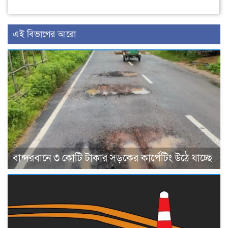
এই বিভাগের আরো
বান্দরবানে ৩ কোটি টাকার সড়কের কার্পেটিং উঠে যাচ্ছে