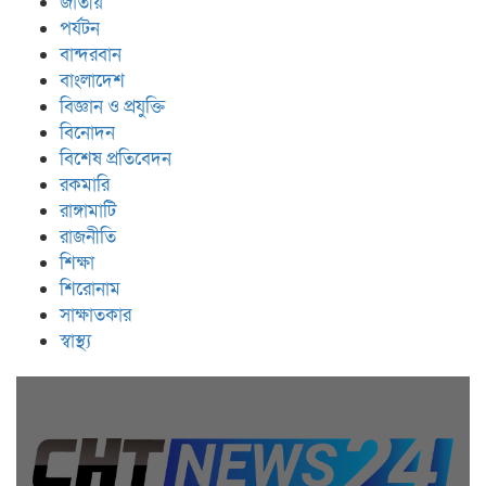
জাতীয়
পর্যটন
বান্দরবান
বাংলাদেশ
বিজ্ঞান ও প্রযুক্তি
বিনোদন
বিশেষ প্রতিবেদন
রকমারি
রাঙ্গামাটি
রাজনীতি
শিক্ষা
শিরোনাম
সাক্ষাতকার
স্বাস্থ্য