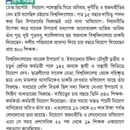
ডেস্ক রির্পোট:- নিয়োগ-পদোন্নতি ঘিরে অনিয়ম, দুর্নীতি ও স্বজনপ্রীতির
যেন হাট বসেছিল চট্টগ্রাম বিশ্ববিদ্যালয়ে। গত ১৫ বছরে দায়িত্ব পালন
করা তিন উপাচার্যের বিরুদ্ধেই ওঠে নানা অভিযোগ। নিয়মনীতি
উপেক্ষা করে সাবেক উপাচার্য অধ্যাপক আনোয়ারুল আজিম আরিফ
তাঁর পুত্র, দুই পুত্রবধূ, শ্যালিকাসহ ছয় স্বজনকে বিশ্ববিদ্যালয়ে চাকরি
দিয়েছেন। দলীয় পরিচয়কে প্রাধান্য দিয়ে চার বছরে নিয়োগ দিয়েছেন
প্রায় ৩০০ শিক্ষক।
বিশ্ববিদ্যালয়ের আরেক উপাচার্য ড. ইফতেখার উদ্দিন চৌধুরী তৃতীয় ও
চতুর্থ শ্রেণির কর্মচারী পদে ১৪২ জনকে স্থায়ী ও অস্থায়ী ভিত্তিতে
নিয়োগ দেন। ছাত্রলীগের সাবেক নেতা, বিশ্ববিদ্যালয় থেকে বহিষ্কৃত
ছাত্র এবং মামলার আসামিকেও চাকরি দেওয়ার অভিযোগ আছে তাঁর
বিরুদ্ধে। সবচেয়ে বেশি বিতর্ক ছিল সদ্য বিদায় নেওয়া উপাচার্য ড.
শিরীণ আখতারের বিরুদ্ধে। দায়িত্বের চার বছরে তিনি ৫৪০ শিক্ষক-
কর্মকর্তা-কর্মচারী নিয়োগ দিয়েছেন। তাঁর সময়ে অন্তত পাঁচটি নিয়োগ
বাণিজ্যের অডিও ফাঁস হয়। এগুলোতে ১৬ থেকে ২০ লাখ টাকা পর্যন্ত
লেনদেনের তথ্য রয়েছে। নিয়োগে স্বজনপ্রীতি ও লেনদেনের অভিযোগ
এনে সে সময় প্রশাসনিক ২২ পদ থেকে ১৯ শিক্ষক একযোগে
পদত্যাগ করেছিলেন।