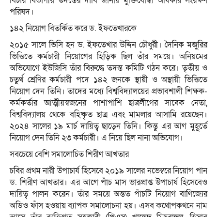
বিচার বিভাগীয় তদন্তের দাবি জানায় মুক্তিযোদ্ধা অধিকার সংরক্ষণ
পরিষদ।
১৪২ নিয়োগ বিতর্কিত করে ড. ইফতেখারকে
২০১৫ সালে ভিসি হন ড. ইফতেখার উদ্দিন চৌধুরী। দৈনিক মজুরির
ভিত্তিতে কর্মচারী নিয়োগের হিড়িক ছিল তাঁর সময়ে। অনিয়মের
অভিযোগে ইউজিসি তাঁর বিরুদ্ধে তদন্ত কমিটি গঠন করে। তৃতীয় ও
চতুর্থ শ্রেণির কর্মচারী পদে ১৪২ জনকে স্থায়ী ও অস্থায়ী ভিত্তিতে
নিয়োগ দেন তিনি। তাদের মধ্যে বিশ্ববিদ্যালয়ের প্রভাবশালী শিক্ষক-
কর্মকর্তার আত্মীয়স্বজনের পাশাপাশি ছাত্রলীগের সাবেক নেতা,
বিশ্ববিদ্যালয় থেকে বহিষ্কৃত ছাত্র এবং মামলার আসামি রয়েছেন।
২০২৪ সালের ১৯ মার্চ দায়িত্ব ছাড়েন তিনি। কিন্তু এর আগ মুহূর্তে
নিয়োগ দেন তিনি ২৩ কর্মচারী। এ নিয়ে ছিল নানা অভিযোগ।
সবচেয়ে বেশি সমালোচিত শিরীণ আখতার
চবির প্রথম নারী উপাচার্য হিসেবে ২০১৯ সালের নভেম্বরে নিয়োগ পান
ড. শিরীণ আখতার। এর আগে পাঁচ মাস ভারপ্রাপ্ত উপাচার্য হিসেবেও
দায়িত্ব পালন করেন। তাঁর সময়ে অন্তত পাঁচটি নিয়োগ বাণিজ্যের
অডিও ফাঁস হওয়ায় ব্যাপক সমালোচনা হয়। এসব কথোপকথনে নাম