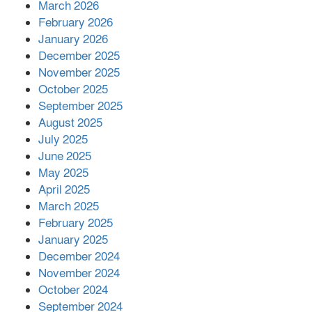
March 2026
February 2026
কাপ্তাই প্রেস ক্লাবের সভাপতি মাহফুজ,
January 2026
সম্পাদক রিপন মারমা নির্বাচিত
December 2025
November 2025
October 2025
মালয়েশিয়ার প্রধানমন্ত্রীকে চিঠি দেয়ার
September 2025
পর ফোন তারেক রহমানের,গ্যাস সঙ্কট
মোকাবিলায় সহায়তার আশ্বাস
August 2025
July 2025
June 2025
২২১ কোটি টাকা বেড়েছে রেলের আয়,
কীভাবে?
May 2025
April 2025
March 2025
এক বিলিয়ন ডলার বিনিয়োগ হবে
February 2025
আনোয়ারায়
January 2025
December 2024
November 2024
বান্দরবানে বন্যায় ক্ষতিগ্রস্তদের মাঝে
October 2024
সহায়তা দিলেন সাচিং প্রু জেরী
September 2024