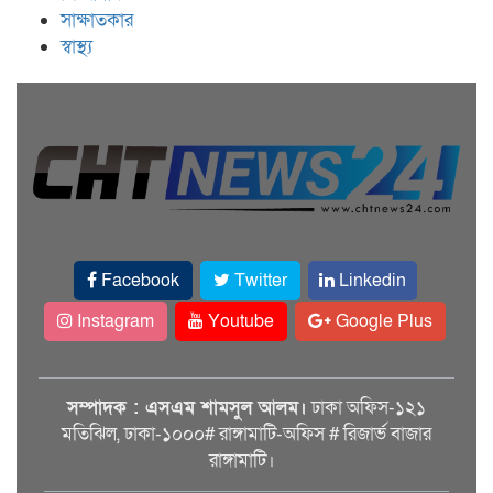
সাক্ষাতকার
স্বাস্থ্য
Facebook
Twitter
Linkedin
Instagram
Youtube
Google Plus
সম্পাদক : এসএম শামসুল আলম।
ঢাকা অফিস-১২১
মতিঝিল, ঢাকা-১০০০# রাঙ্গামাটি-অফিস # রিজার্ভ বাজার
রাঙ্গামাটি।