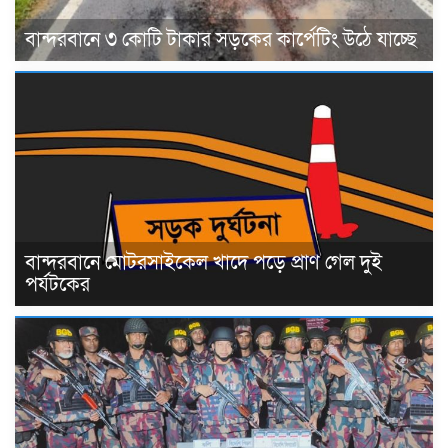
বান্দরবানে ৩ কোটি টাকার সড়কের কার্পেটিং উঠে যাচ্ছে
বান্দরবানে মোটরসাইকেল খাদে পড়ে প্রাণ গেল দুই
পর্যটকের