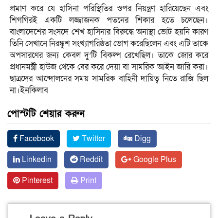
প্রমাণ করে যে হাসিনা পরিস্থিতির ওপর নিয়ন্ত্রণ হারিয়েছেন এবং
শিগগিরই একটি লজ্জাজনক পতনের শিকার হতে চলেছেন।
বাংলাদেশের সংসদে শেখ হাসিনার বিরুদ্ধে অনাস্থা ভোট হয়নি কারণ
তিনি সেখানে নিরঙ্কুশ সংখ্যাগরিষ্ঠতা ভোগ করেছিলেন এবং এটি তাকে
অপসারণের জন্য কেবল দু’টি বিকল্প রেখেছিল। তাকে জোর করে
প্রধানমন্ত্রী হাউজ থেকে বের করে দেয়া বা সামরিক আইন জারি করা।
ছাত্রদের আন্দোলনের সময় সামরিক বাহিনী দায়িত্ব নিতে রাজি ছিল
না।ইনকিলাব
পোস্টটি শেয়ার করুন
Facebook
Twitter
Digg
Linkedin
Reddit
Google Plus
Pinterest
Print