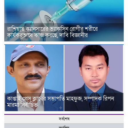
রাশিয়ায় ক্যানসারের ভ্যাকসিন রোগীর শরীরে
কার্যকরভাবে কাজ করছে, দাবি বিজ্ঞানীর
কাপ্তাই প্রেস ক্লাবের সভাপতি মাহফুজ, সম্পাদক রিপন
মারমা নির্বাচিত
সর্বশেষ