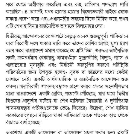
সরে যেতে অস্বীকার করেছিল এবং বরং হাসিনার পদত্যাগ দাবি
করেছিল। ৪ আগস্ট, যখন হাজার হাজার বিক্ষোভকারী বাইরে থেকে
ঢাকায় প্রবেশ করে এবং প্রধানমন্ত্রীর ভবনের দিকে মিছিল করে, তখন
এটি শেখ হাসিনার রাজনৈতিক ভাগ্যকে সিলমোহর দেয়।
দ্বিতীয়ত, আন্দোলনের প্রেক্ষাপটে নেতৃত্ব অনেক গুরুত্বপূর্ণ। পাকিস্তানে
যারা বিরোধী দলে থাকার দাবি করে তাদের বেশির ভাগই মূল্য ট্যাগ
বহন করে, বাংলাদেশ প্রমাণ করেছে যে এটি ভিন্ন। গুরুতর অর্থনৈতিক
সঙ্কট, ক্রমবর্ধমান বেকারত্ব, ক্রমবর্ধমান মুদ্রাস্ফীতি, বিদ্যুৎ, গ্যাস ও
খাদ্যদ্রব্যের মূল্যবৃদ্ধি এবং নির্বাচনী কারচুপির কারণে পরিস্থিতি
পরিবর্তনের জন্য উপযুক্ত হলেও- যুবক বা ছাত্রদের মধ্যে কেউই
সেখানে নেই। একটি আর্থসামাজিক ও রাজনৈতিক আন্দোলন শুরু
করুন। ফ্যাসিবাদী শাসনব্যবস্থাকে গ্রহণ করার ক্ষেত্রে সহনশীলতার
মাত্রা বাংলাদেশে একটি ব্রেকিং পয়েন্টে পৌঁছেছে, যার ফলে দ্বিতীয়
বিপ্লবের প্রাদুর্ভাব ঘটেছে যা শেখ হাসিনার স্বৈরাচারী ও দুর্নীতিগ্রস্ত
শাসনব্যবস্থার প্রতীকগুলোকে ভেঙে দিয়েছে। উল্লেখ্য, শেখ হাসিনা
সরকারের পেছনে দাঁড়িয়ে থাকা মাফিয়ারা তাকে পতনের হাত থেকে
বাঁচাতে ব্যর্থ হয়েছে।
অবশেষে, একটি আন্দোলন বা আন্দোলন সফল করার জন্য একটি