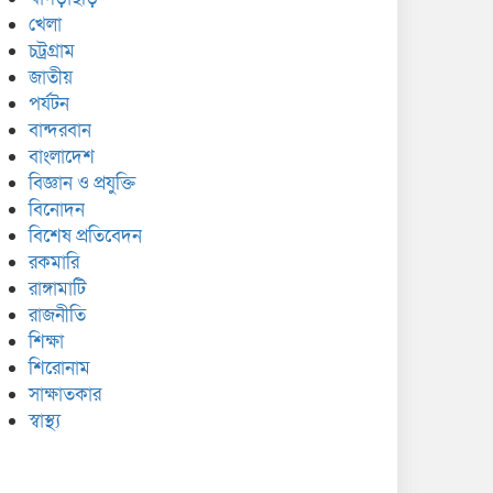
খেলা
চট্রগ্রাম
জাতীয়
পর্যটন
বান্দরবান
বাংলাদেশ
বিজ্ঞান ও প্রযুক্তি
বিনোদন
বিশেষ প্রতিবেদন
রকমারি
রাঙ্গামাটি
রাজনীতি
শিক্ষা
শিরোনাম
সাক্ষাতকার
স্বাস্থ্য