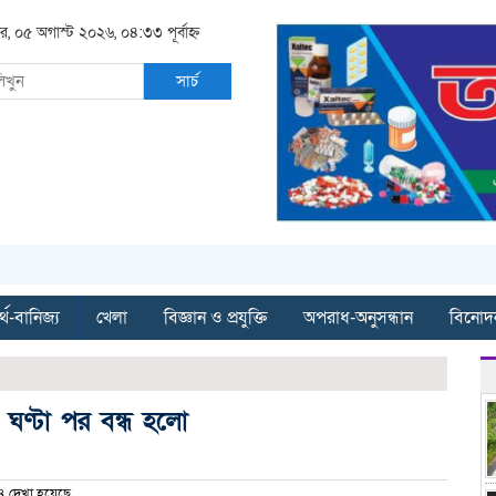
ার, ০৫ অগাস্ট ২০২৬, ০৪:৩৩ পূর্বাহ্ন
সার্চ
্থ-বানিজ্য
খেলা
বিজ্ঞান ও প্রযুক্তি
অপরাধ-অনুসন্ধান
বিনোদ
 ঘণ্টা পর বন্ধ হলো
 দেখা হয়েছে