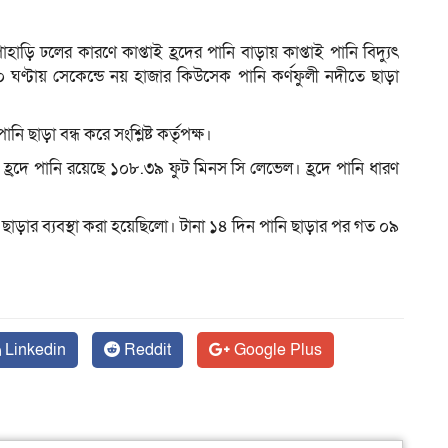
হাড়ি ঢলের কারণে কাপ্তাই হ্রদের পানি বাড়ায় কাপ্তাই পানি বিদ্যুৎ
০ ঘণ্টায় সেকেন্ডে নয় হাজার কিউসেক পানি কর্ণফুলী নদীতে ছাড়া
ম
 ছাড়া বন্ধ করে সংশ্লিষ্ট কর্তৃপক্ষ।
্তাই হ্রদে পানি রয়েছে ১০৮.৩৯ ফুট মিনস সি লেভেল। হ্রদে পানি ধারণ
ছাড়ার ব্যবস্থা করা হয়েছিলো। টানা ১৪ দিন পানি ছাড়ার পর গত ০৯
Linkedin
Reddit
Google Plus