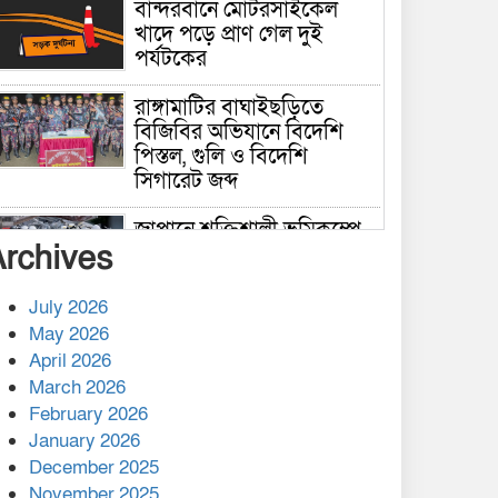
বান্দরবানে মোটরসাইকেল
খাদে পড়ে প্রাণ গেল দুই
পর্যটকের
রাঙ্গামাটির বাঘাইছড়িতে
বিজিবির অভিযানে বিদেশি
পিস্তল, গুলি ও বিদেশি
সিগারেট জব্দ
জাপানে শক্তিশালী ভূমিকম্পে
Archives
নিহতের সংখ্যা বেড়ে ৩৪
July 2026
রাশিয়ায় ক্যানসারের ভ্যাকসিন
May 2026
রোগীর শরীরে কার্যকরভাবে
April 2026
কাজ করছে, দাবি বিজ্ঞানীর
March 2026
February 2026
কাপ্তাই প্রেস ক্লাবের সভাপতি
মাহফুজ, সম্পাদক রিপন মারমা
January 2026
নির্বাচিত
December 2025
November 2025