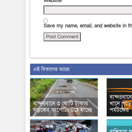
Website
Save my name, email, and website in th
এই বিভাগের আরো
বান্দরবা
বান্দরবানে ৩ কোটি টাকার
খাদে পড়ে 
সড়কের কার্পেটিং উঠে যাচ্ছে
পর্যটকের
রাশিয়ায় ক