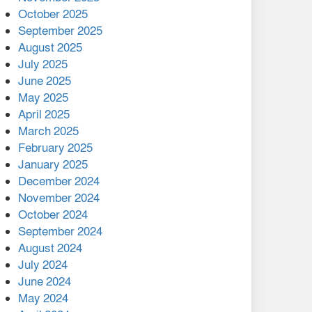
মালয়েশিয়ার প্রধানমন্ত্রীকে চিঠি
October 2025
দেয়ার পর ফোন তারেক
September 2025
রহমানের,গ্যাস সঙ্কট
August 2025
োকাবিলায় সহায়তার আশ্বাস
July 2025
June 2025
২২১ কোটি টাকা বেড়েছে
May 2025
রেলের আয়, কীভাবে?
April 2025
March 2025
এক বিলিয়ন ডলার বিনিয়োগ
February 2025
হবে আনোয়ারায়
January 2025
December 2024
বান্দরবানে বন্যায় ক্ষতিগ্রস্তদের
November 2024
মাঝে সহায়তা দিলেন সাচিং প্রু
October 2024
জেরী
September 2024
August 2024
July 2024
June 2024
May 2024