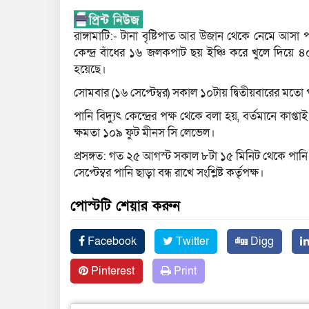
রাঙ্গামাটি:- টানা বৃষ্টিপাত আর উজান থেকে নেমে আসা পা
কেন্দ্র বাঁধের ১৬ জলকপাট ছয় ইঞ্চি করে খুলে দিয়ে ৪
হয়েছে।
সোমবার (১৬ সেপ্টেম্বর) সকাল ১০টায় দ্বিতীয়বারের মতো পানি
পানি বিদ্যুৎ কেন্দ্রের পক্ষ থেকে বলা হয়, বর্তমানে কাপ
ক্ষমতা ১০৯ ফুট মীনস সি লেভেল।
প্রসঙ্গত: গত ২৫ আগস্ট সকাল ৮টা ১৫ মিনিট থেকে পানি 
সেপ্টেম্বর পানি ছাড়া বন্ধ রাখে সংশ্লিষ্ট কর্তৃপক্ষ।
পোস্টটি শেয়ার করুন
Facebook
Twitter
Digg
Pinterest
Print