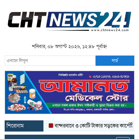
শনিবার, ০৮ অগাস্ট ২০২৬, ১২:৪৮ পূর্বাহ্ন
সার্চ
শিরোনাম
বান্দরবানে ৩ কোটি টাকার সড়কের কার্পেটিং উঠে যাচ