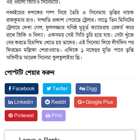
ওহ ওয়ালা ভিডিও সিনেমাটি।
নব্বইয়ের দশকের গল্প নিয়ে তৈরি এ সিনেমায় তৃপ্তির নায়ক
রাজকুমার রাও। সম্প্রতি প্রকাশ পেয়েছে ট্রেলার। সাড়ে তিন মিনিটের
ট্রেলারে দেখা গেল, ফুলসজ্জার ঘনিষ্ঠ মুহূর্ত ক্যামেরায় রেকর্ড করে
রাখে ভিকি ও বিদ্যা। একসময় সেই সিডি চুরি হয়ে যায়। সেটা খুঁজে
বের করতে হিমশিম খেতে হয় তাদের। এই সিনেমা দিয়ে দীর্ঘদিন পর
ফিরছেন মল্লিকা শেরাওয়াত। এদিকে ১ নভেম্বর মুক্তি পাবে তৃপ্তি
অভিনীত আরেক সিনেমা ভুলভুলাইয়া থ্রি।
পোস্টটি শেয়ার করুন
Facebook
Twitter
Digg
Linkedin
Reddit
Google Plus
Pinterest
Print