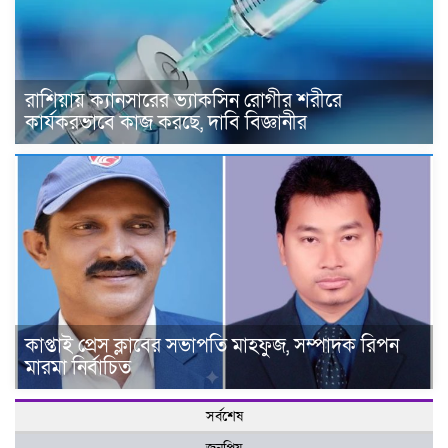
রাশিয়ায় ক্যানসারের ভ্যাকসিন রোগীর শরীরে
কার্যকরভাবে কাজ করছে, দাবি বিজ্ঞানীর
কাপ্তাই প্রেস ক্লাবের সভাপতি মাহফুজ, সম্পাদক রিপন
মারমা নির্বাচিত
সর্বশেষ