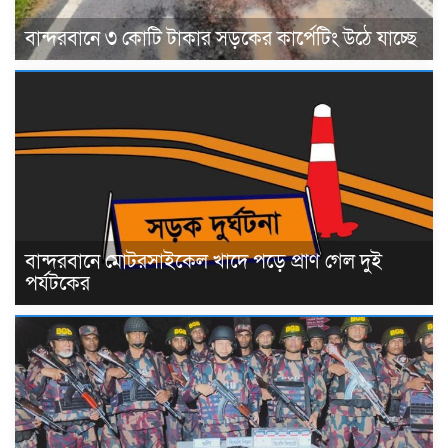
বান্দরবানে ৩ কোটি টাকার সড়কের কার্পেটিং উঠে যাচ্ছে
বান্দরবানে মোটরসাইকেল খাদে পড়ে প্রাণ গেল দুই
পর্যটকের