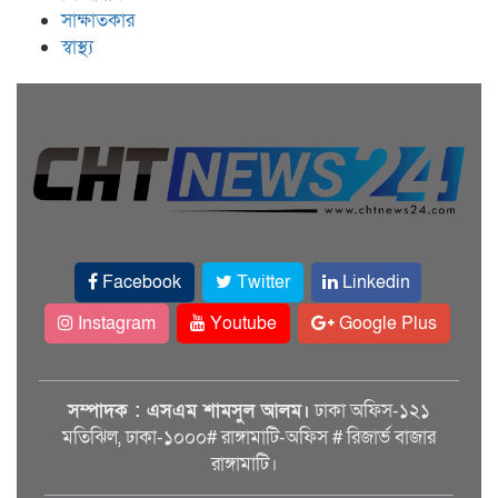
সাক্ষাতকার
স্বাস্থ্য
Facebook
Twitter
Linkedin
Instagram
Youtube
Google Plus
সম্পাদক : এসএম শামসুল আলম।
ঢাকা অফিস-১২১
মতিঝিল, ঢাকা-১০০০# রাঙ্গামাটি-অফিস # রিজার্ভ বাজার
রাঙ্গামাটি।