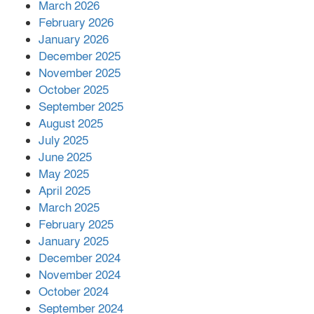
March 2026
February 2026
কাপ্তাই প্রেস ক্লাবের সভাপতি মাহফুজ,
January 2026
সম্পাদক রিপন মারমা নির্বাচিত
December 2025
November 2025
October 2025
মালয়েশিয়ার প্রধানমন্ত্রীকে চিঠি দেয়ার
September 2025
পর ফোন তারেক রহমানের,গ্যাস সঙ্কট
মোকাবিলায় সহায়তার আশ্বাস
August 2025
July 2025
June 2025
২২১ কোটি টাকা বেড়েছে রেলের আয়,
কীভাবে?
May 2025
April 2025
March 2025
এক বিলিয়ন ডলার বিনিয়োগ হবে
February 2025
আনোয়ারায়
January 2025
December 2024
November 2024
বান্দরবানে বন্যায় ক্ষতিগ্রস্তদের মাঝে
October 2024
সহায়তা দিলেন সাচিং প্রু জেরী
September 2024