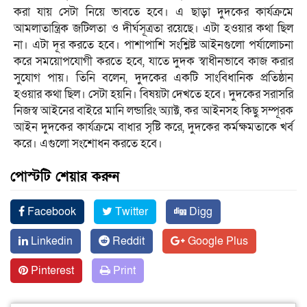
করা যায় সেটা নিয়ে ভাবতে হবে। এ ছাড়া দুদকের কার্যক্রমে
আমলাতান্ত্রিক জটিলতা ও দীর্ঘসূত্রতা রয়েছে। এটা হওয়ার কথা ছিল
না। এটা দূর করতে হবে। পাশাপাশি সংশ্লিষ্ট আইনগুলো পর্যালোচনা
করে সময়োপযোগী করতে হবে, যাতে দুদক স্বাধীনভাবে কাজ করার
সুযোগ পায়। তিনি বলেন, দুদকের একটি সাংবিধানিক প্রতিষ্ঠান
হওয়ার কথা ছিল। সেটা হয়নি। বিষয়টা দেখতে হবে। দুদকের সরাসরি
নিজস্ব আইনের বাইরে মানি লন্ডারিং অ্যাক্ট, কর আইনসহ কিছু সম্পূরক
আইন দুদকের কার্যক্রমে বাধার সৃষ্টি করে, দুদকের কর্মক্ষমতাকে খর্ব
করে। এগুলো সংশোধন করতে হবে।
পোস্টটি শেয়ার করুন
Facebook
Twitter
Digg
Linkedin
Reddit
Google Plus
Pinterest
Print