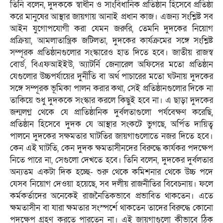
তিনি বলেন, দুদককে স্বাধীন ও সাংবিধানিক প্রতিষ্ঠান হিসেবে প্রতিষ্ঠা
করে মানুষের আস্থার জায়গায় আনাই প্রধান কাজ। এজন্য সংশ্লিষ্ট সব
আইন যুগোপযোগী করা যেমন জরুরি, তেমনি দুদকের নিয়োগ
প্রক্রিয়া, আমলাতান্ত্রিক জটিলতা, দুদকের কার্যক্রমের সঙ্গে সংশ্লিষ্ট
সম্পূরক প্রতিষ্ঠানগুলোর সংস্কারেও হাত দিতে হবে। জাতীয় রাজস্ব
বোর্ড, বিএফআইইউ, অ্যাটর্নি জেনারেল অফিসের মতো প্রতিষ্ঠান
যেগুলোর উচ্চপর্যায়ের দুর্নীতি বা অর্থ পাচারের মতো ঘটনায় দুদকের
সঙ্গে সম্পূরক ভূমিকা পালন করার কথা, সেই প্রতিষ্ঠানগুলোর দিকে না
তাকিয়ে শুধু দুদককে সংস্কার করলে কিছুই হবে না। এ ছাড়া দুদকের
জন্মলগ্ন থেকে যে প্রাতিষ্ঠানিক দুর্বলতাগুলো পর্যবেক্ষণ করেছি,
প্রতিষ্ঠান হিসেবে দুদক যে আস্থার সংকটে ভুগছে, অর্পিত দায়িত্ব
পালনে দুদকের সক্ষমতার ঘাটতির জায়গাগুলোতে নজর দিতে হবে।
কেন এই ঘাটতি, কেন দুদক ক্ষমতাসীনদের বিরুদ্ধে কার্যকর পদক্ষেপ
নিতে পারে না, সেগুলো দেখতে হবে। তিনি বলেন, দুদকের দুর্বলতার
অন্যতম একটা দিক হচ্ছে- শুরু থেকে কমিশনার থেকে উচ্চ পদে
যেসব নিয়োগ দেওয়া হয়েছে, সব দলীয় রাজনীতির বিবেচনায়। ফলে
কর্মকর্তাদের অনেকেই রাজনৈতিকভাবে প্রভাবিত থাকতেন। এতে
ক্ষমতাসীন বা যারা ক্ষমতার সংস্পর্শে থাকতেন তাদের বিরুদ্ধে কোনো
পদক্ষেপ গ্রহণ করতে পারতেন না। এই জায়গাগুলো কীভাবে ঠিক