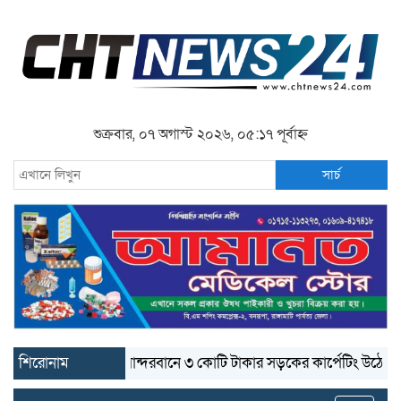
শুক্রবার, ০৭ অগাস্ট ২০২৬, ০৫:১৭ পূর্বাহ্ন
সার্চ
শিরোনাম
বান্দরবানে ৩ কোটি টাকার সড়কের কার্পেটিং উঠে যাচ্ছে