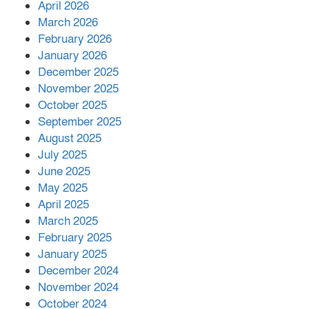
April 2026
বিজ্ঞানীর
March 2026
February 2026
কাপ্তাই প্রেস ক্লাবের সভাপতি মাহফুজ,
January 2026
সম্পাদক রিপন মারমা নির্বাচিত
December 2025
November 2025
October 2025
মালয়েশিয়ার প্রধানমন্ত্রীকে চিঠি দেয়ার
September 2025
পর ফোন তারেক রহমানের,গ্যাস সঙ্কট
মোকাবিলায় সহায়তার আশ্বাস
August 2025
July 2025
June 2025
২২১ কোটি টাকা বেড়েছে রেলের আয়,
কীভাবে?
May 2025
April 2025
March 2025
এক বিলিয়ন ডলার বিনিয়োগ হবে
February 2025
আনোয়ারায়
January 2025
December 2024
November 2024
বান্দরবানে বন্যায় ক্ষতিগ্রস্তদের মাঝে
October 2024