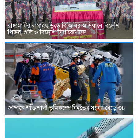
রাঙ্গামাটির বাঘাইছড়িতে বিজিবির অভিযানে বিদেশি
পিস্তল, গুলি ও বিদেশি সিগারেট জব্দ
জাপানে শক্তিশালী ভূমিকম্পে নিহতের সংখ্যা বেড়ে ৩৪