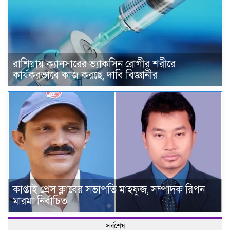
রাশিয়ায় ক্যানসারের ভ্যাকসিন রোগীর শরীরে
কার্যকরভাবে কাজ করছে, দাবি বিজ্ঞানীর
কাপ্তাই প্রেস ক্লাবের সভাপতি মাহফুজ, সম্পাদক রিপন
মারমা নির্বাচিত
সর্বশেষ