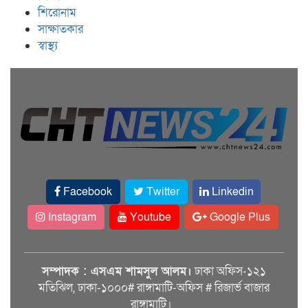
শিরোনাম
সাক্ষাতকার
স্বাস্থ্য
Facebook
Twitter
Linkedin
Instagram
Youtube
Google Plus
সম্পাদক : এসএম শামসুল আলম।
ঢাকা অফিস-১২১
মতিঝিল, ঢাকা-১০০০# রাঙ্গামাটি-অফিস # রিজার্ভ বাজার
রাঙ্গামাটি।