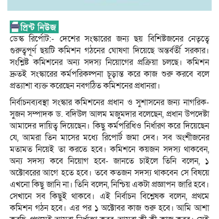
ডেস্ক রির্পোট:- দেশের সংস্কারের জন্য ছয় বিশিষ্টজনের নেতৃত্বে
গুরুত্বপূর্ণ ছয়টি কমিশন গঠনের ঘোষণা দিয়েছে অন্তর্বর্তী সরকার।
সংশ্লিষ্ট কমিশনের অন্য সদস্য নিয়োগের প্রক্রিয়া চলছে। কমিশন
দ্রুতই সংস্কারের কর্মপরিকল্পনা চূড়ান্ত করে কাজ শুরু করবে বলে
প্রত্যাশা ব্যক্ত করেছেন নবগঠিত কমিশনের প্রধানরা।
নির্বাচনব্যবস্থা সংস্কার কমিশনের প্রধান ও সুশাসনের জন্য নাগরিক-
সুজন সম্পাদক ড. বদিউল আলম মজুমদার বলেছেন, প্রধান উপদেষ্টা
আমাদের দায়িত্ব দিয়েছেন। কিছু কর্মপরিধিও নির্ধারণ করে দিয়েছেন
যে, আমরা তিন মাসের মধ্যে রিপোর্ট জমা দেব। সব অংশীজনের
মতামত নিয়েই তা করতে হবে। কমিশনে কয়জন সদস্য থাকবেন,
অন্য সদস্য কবে নিয়োগ হবে- জানতে চাইলে তিনি বলেন, ১
অক্টোবরের আগে হতে হবে। তবে কতজন সদস্য থাকবেন সে বিষয়ে
এখনো কিছু জানি না। তিনি বলেন, নিশ্চিয় একটা প্রজ্ঞাপন জারি হবে।
সেখানে সব কিছুই থাকবে। এই নির্বাচন বিশ্লেষক বলেন, প্রথমে
কমিশন গঠন হবে। এর পর ১ অক্টোবর কাজ শুরু হবে। আমি আশা