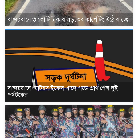
বান্দরবানে ৩ কোটি টাকার সড়কের কার্পেটিং উঠে যাচ্ছে
বান্দরবানে মোটরসাইকেল খাদে পড়ে প্রাণ গেল দুই
পর্যটকের