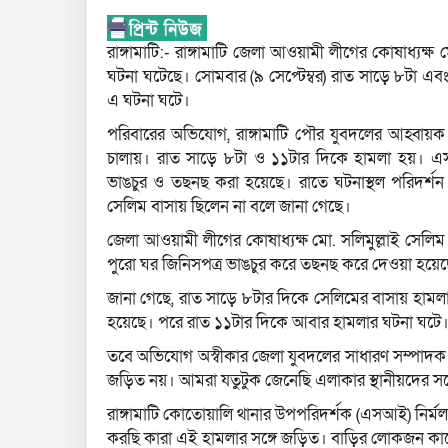
রাঙ্গামাটি:- রাঙ্গামাটি জেলা আওয়ামী লীগের কোষাধ্যক্
ঘটনা ঘটেছে। সোমবার (৯ সেপ্টেম্বর) রাত সাড়ে ৮টা 
এ ঘটনা ঘটে।
পরিবারের অভিযোগ, রাঙ্গামাটি পৌর যুবদলের আহ্বায়ক স
চালায়। রাত সাড়ে ৮টা ও ১১টার দিকে হামলা হয়। এসময়
ভাঙচুর ও তছনছ করা হয়েছে। রাতে ঘটনাস্থল পরিদর্শ
সেলিম বাসায় ছিলেন না বলে জানা গেছে।
জেলা আওয়ামী লীগের কোষাধ্যক্ষ মো. সলিমুল্লাই সেলিম জ
পুরো ঘর জিনিসপত্র ভাঙচুর করে তছনছ করে দেওয়া হয়
জানা গেছে, রাত সাড়ে ৮টার দিকে সেলিমের বাসায় হামল
হয়েছে। পরে রাত ১১টার দিকে আবার হামলার ঘটনা ঘটে
তবে অভিযোগ অস্বীকার জেলা যুবদলের সাধারণ সম্পাদক আ
জড়িত নয়। আমরা যতুটুক জেনেছি এলাকার স্থানীয়দের সঙ্
রাঙ্গামাটি কোতোয়ালি থানার উপপরিদর্শক (এসআই) নির্মল ত
করছি কারা এই হামলার সঙ্গে জড়িত। বাড়ির লোকজন কাদে