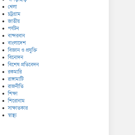
খেলা
চট্রগ্রাম
জাতীয়
পর্যটন
বান্দরবান
বাংলাদেশ
বিজ্ঞান ও প্রযুক্তি
বিনোদন
বিশেষ প্রতিবেদন
রকমারি
রাঙ্গামাটি
রাজনীতি
শিক্ষা
শিরোনাম
সাক্ষাতকার
স্বাস্থ্য