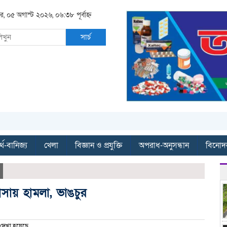
ার, ০৫ অগাস্ট ২০২৬, ০৬:৩৮ পূর্বাহ্ন
সার্চ
্থ-বানিজ্য
খেলা
বিজ্ঞান ও প্রযুক্তি
অপরাধ-অনুসন্ধান
বিনোদ
াসায় হামলা, ভাঙচুর
দেখা হয়েছে