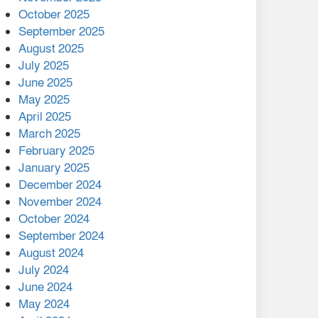
মালয়েশিয়ার প্রধানমন্ত্রীকে চিঠি
October 2025
দেয়ার পর ফোন তারেক
September 2025
রহমানের,গ্যাস সঙ্কট
August 2025
োকাবিলায় সহায়তার আশ্বাস
July 2025
June 2025
২২১ কোটি টাকা বেড়েছে
May 2025
রেলের আয়, কীভাবে?
April 2025
March 2025
এক বিলিয়ন ডলার বিনিয়োগ
February 2025
হবে আনোয়ারায়
January 2025
December 2024
বান্দরবানে বন্যায় ক্ষতিগ্রস্তদের
November 2024
মাঝে সহায়তা দিলেন সাচিং প্রু
October 2024
জেরী
September 2024
August 2024
July 2024
June 2024
May 2024