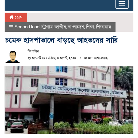
Toggle
naviga
হোম
Second lead
,
চট্রগ্রাম
,
জাতীয়
,
বাংলাদেশ
,
শিক্ষা
,
শিরোনাম
চমেক হাসপাতালে বাড়ছে আহতদের সারি
রিপোর্টার
আপডেট সময় রবিবার, ৪ আগস্ট, ২০২৪
৪৮৭ দেখা হয়েছে