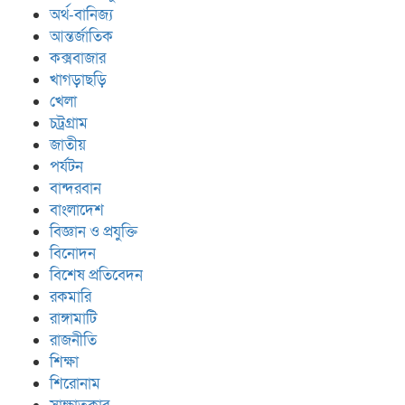
অর্থ-বানিজ্য
আন্তর্জাতিক
কক্সবাজার
খাগড়াছড়ি
খেলা
চট্রগ্রাম
জাতীয়
পর্যটন
বান্দরবান
বাংলাদেশ
বিজ্ঞান ও প্রযুক্তি
বিনোদন
বিশেষ প্রতিবেদন
রকমারি
রাঙ্গামাটি
রাজনীতি
শিক্ষা
শিরোনাম