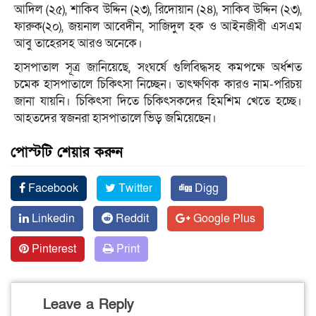
আদিল (২৫), শাকিব উদ্দিন (২৩), রিদোয়ান (২৪), সাকিব উদ্দিন (২৩),
ফারুক(২০), জয়নাল আবেদীন, সাজিদুল হক ও আইনজীবী এসএম
আবু তাহেরসহ আরও অনেকে।
হাসপাতাল সূত্র জানিয়েছে, সংঘর্ষে গুলিবিদ্ধসহ কমপক্ষে অর্ধশত
চমেক হাসপাতালে চিকিৎসা নিচ্ছেন। তাৎক্ষণিক কারও নাম-পরিচয়
জানা যায়নি। চিকিৎসা দিতে চিকিৎসকদের হিমশিম খেতে হচ্ছে।
আহতদের স্বজনরা হাসপাতালে ভিড় জমিয়েছেন।
পোস্টটি শেয়ার করুন
Facebook
Twitter
Digg
Linkedin
Reddit
Google Plus
Pinterest
Print
Leave a Reply