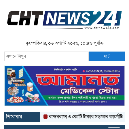
বৃহস্পতিবার, ০৬ অগাস্ট ২০২৬, ১০:৪৬ পূর্বাহ্ন
সার্চ
শিরোনাম
বান্দরবানে ৩ কোটি টাকার সড়কের কার্পেটিং উঠে যাচ্