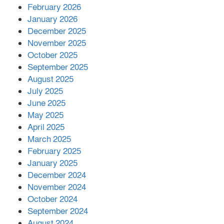
February 2026
কাপ্তাই প্রেস ক্লাবের সভাপতি মাহফুজ,
January 2026
সম্পাদক রিপন মারমা নির্বাচিত
December 2025
November 2025
October 2025
মালয়েশিয়ার প্রধানমন্ত্রীকে চিঠি দেয়ার
September 2025
পর ফোন তারেক রহমানের,গ্যাস সঙ্কট
মোকাবিলায় সহায়তার আশ্বাস
August 2025
July 2025
June 2025
২২১ কোটি টাকা বেড়েছে রেলের আয়,
কীভাবে?
May 2025
April 2025
March 2025
এক বিলিয়ন ডলার বিনিয়োগ হবে
February 2025
আনোয়ারায়
January 2025
December 2024
November 2024
বান্দরবানে বন্যায় ক্ষতিগ্রস্তদের মাঝে
October 2024
সহায়তা দিলেন সাচিং প্রু জেরী
September 2024
August 2024