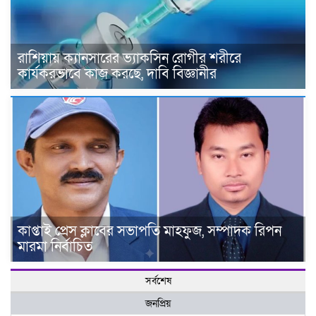
রাশিয়ায় ক্যানসারের ভ্যাকসিন রোগীর শরীরে
কার্যকরভাবে কাজ করছে, দাবি বিজ্ঞানীর
কাপ্তাই প্রেস ক্লাবের সভাপতি মাহফুজ, সম্পাদক রিপন
মারমা নির্বাচিত
সর্বশেষ
জনপ্রিয়