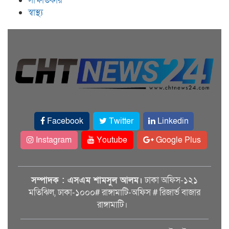
সাক্ষাতকার
স্বাস্থ্য
Facebook
Twitter
Linkedin
Instagram
Youtube
Google Plus
সম্পাদক : এসএম শামসুল আলম।
ঢাকা অফিস-১২১
মতিঝিল, ঢাকা-১০০০# রাঙ্গামাটি-অফিস # রিজার্ভ বাজার
রাঙ্গামাটি।