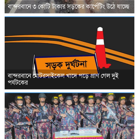
বান্দরবানে ৩ কোটি টাকার সড়কের কার্পেটিং উঠে যাচ্ছে
বান্দরবানে মোটরসাইকেল খাদে পড়ে প্রাণ গেল দুই
পর্যটকের