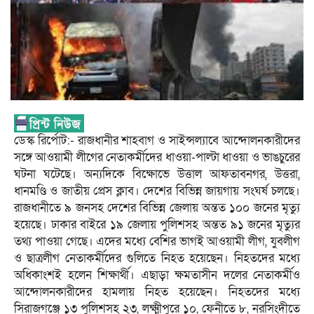
ডেস্ক রির্পোট:- রাজধানীর শাহবাগ ও সাইন্সল্যাবে আন্দোলনকারীদের
সঙ্গে আওয়ামী লীগের নেতাকর্মীদের ধাওয়া-পাল্টা ধাওয়া ও ভাঙচুরের
ঘটনা ঘটেছে। অন্যদিকে বিক্ষোভে উত্তাল আফতাবনগর, উত্তরা,
ধানমণ্ডি ও জাতীয় প্রেস ক্লাব। দেশের বিভিন্ন জায়গায় সংঘর্ষ চলছে।
রাজধানীতে ৯ জনসহ দেশের বিভিন্ন জেলায় অন্তত ১০০ জনের মৃত্যু
হয়েছে। ঢাকার বাইরে ১৯ জেলায় পুলিশসহ অন্তত ৯১ জনের মৃত্যুর
তথ্য পাওয়া গেছে। এদের মধ্যে বেশির ভাগই আওয়ামী লীগ, যুবলীগ
ও ছাত্রলীগ নেতাকর্মীদের গুলিতে নিহত হয়েছেন। নিহতদের মধ্যে
অধিকাংশই হলেন শিক্ষার্থী। এছাড়া ক্ষমতাসীন দলের নেতাকর্মীও
আন্দোলনকারীদের হামলায় নিহত হয়েছেন। নিহতদের মধ্যে
সিরাজগঞ্জে ১৩ পুলিশসহ ২৩, লক্ষ্মীপুরে ১০, ফেনীতে ৮, নরসিংদীতে