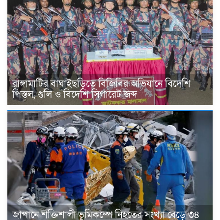
রাঙ্গামাটির বাঘাইছড়িতে বিজিবির অভিযানে বিদেশি
পিস্তল, গুলি ও বিদেশি সিগারেট জব্দ
জাপানে শক্তিশালী ভূমিকম্পে নিহতের সংখ্যা বেড়ে ৩৪