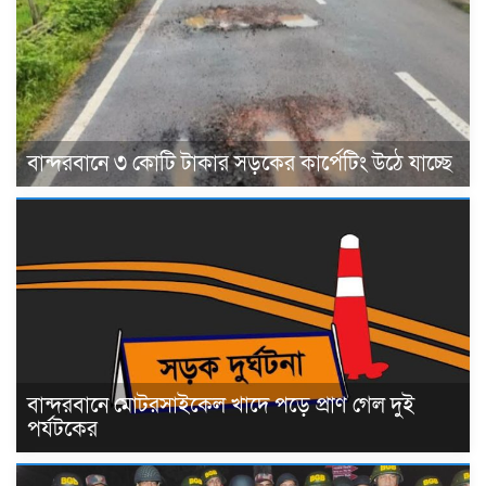
বান্দরবানে ৩ কোটি টাকার সড়কের কার্পেটিং উঠে যাচ্ছে
বান্দরবানে মোটরসাইকেল খাদে পড়ে প্রাণ গেল দুই
পর্যটকের