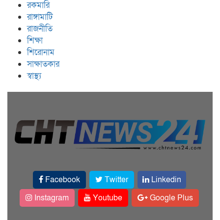
রকমারি
রাঙ্গামাটি
রাজনীতি
শিক্ষা
শিরোনাম
সাক্ষাতকার
স্বাস্থ্য
Facebook
Twitter
Linkedin
Instagram
Youtube
Google Plus