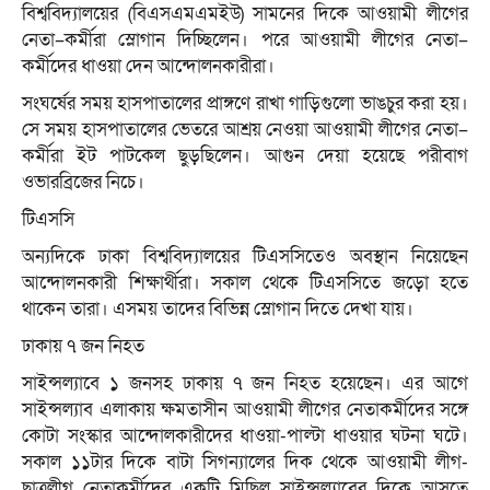
বিশ্ববিদ্যালয়ের (বিএসএমএমইউ) সামনের দিকে আওয়ামী লীগের
নেতা–কর্মীরা স্লোগান দিচ্ছিলেন। পরে আওয়ামী লীগের নেতা–
কর্মীদের ধাওয়া দেন আন্দোলনকারীরা।
সংঘর্ষের সময় হাসপাতালের প্রাঙ্গণে রাখা গাড়িগুলো ভাঙচুর করা হয়।
সে সময় হাসপাতালের ভেতরে আশ্রয় নেওয়া আওয়ামী লীগের নেতা–
কর্মীরা ইট পাটকেল ছুড়ছিলেন। আগুন দেয়া হয়েছে পরীবাগ
ওভারব্রিজের নিচে।
টিএসসি
অন্যদিকে ঢাকা বিশ্ববিদ্যালয়ের টিএসসিতেও অবস্থান নিয়েছেন
আন্দোলনকারী শিক্ষার্থীরা। সকাল থেকে টিএসসিতে জড়ো হতে
থাকেন তারা। এসময় তাদের বিভিন্ন স্লোগান দিতে দেখা যায়।
ঢাকায় ৭ জন নিহত
সাইন্সল্যাবে ১ জনসহ ঢাকায় ৭ জন নিহত হয়েছেন। এর আগে
সাইন্সল্যাব এলাকায় ক্ষমতাসীন আওয়ামী লীগের নেতাকর্মীদের সঙ্গে
কোটা সংস্কার আন্দোলকারীদের ধাওয়া-পাল্টা ধাওয়ার ঘটনা ঘটে।
সকাল ১১টার দিকে বাটা সিগন্যালের দিক থেকে আওয়ামী লীগ-
ছাত্রলীগ নেতাকর্মীদের একটি মিছিল সাইন্সল্যাবের দিকে আসতে