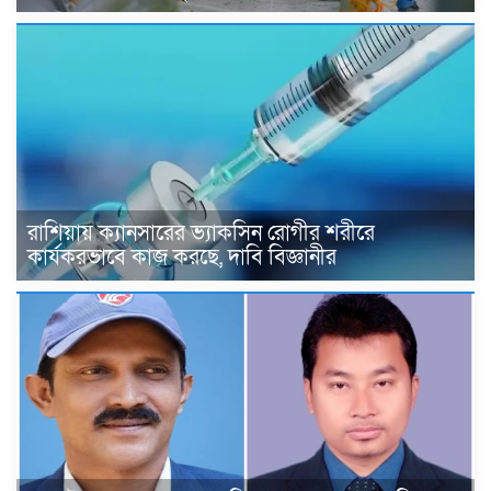
রাশিয়ায় ক্যানসারের ভ্যাকসিন রোগীর শরীরে
কার্যকরভাবে কাজ করছে, দাবি বিজ্ঞানীর