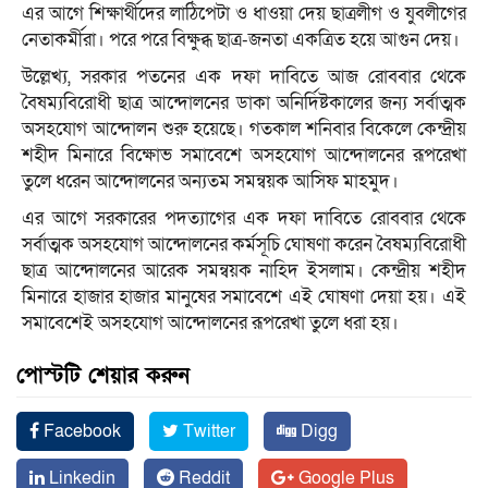
এর আগে শিক্ষার্থীদের লাঠিপেটা ও ধাওয়া দেয় ছাত্রলীগ ও যুবলীগের
নেতাকর্মীরা। পরে পরে বিক্ষুব্ধ ছাত্র-জনতা একত্রিত হয়ে আগুন দেয়।
উল্লেখ্য, সরকার পতনের এক দফা দাবিতে আজ রোববার থেকে
বৈষম্যবিরোধী ছাত্র আন্দোলনের ডাকা অনির্দিষ্টকালের জন্য সর্বাত্মক
অসহযোগ আন্দোলন শুরু হয়েছে। গতকাল শনিবার বিকেলে কেন্দ্রীয়
শহীদ মিনারে বিক্ষোভ সমাবেশে অসহযোগ আন্দোলনের রূপরেখা
তুলে ধরেন আন্দোলনের অন্যতম সমন্বয়ক আসিফ মাহমুদ।
এর আগে সরকারের পদত্যাগের এক দফা দাবিতে রোববার থেকে
সর্বাত্মক অসহযোগ আন্দোলনের কর্মসূচি ঘোষণা করেন বৈষম্যবিরোধী
ছাত্র আন্দোলনের আরেক সমন্বয়ক নাহিদ ইসলাম। কেন্দ্রীয় শহীদ
মিনারে হাজার হাজার মানুষের সমাবেশে এই ঘোষণা দেয়া হয়। এই
সমাবেশেই অসহযোগ আন্দোলনের রূপরেখা তুলে ধরা হয়।
পোস্টটি শেয়ার করুন
Facebook
Twitter
Digg
Linkedin
Reddit
Google Plus