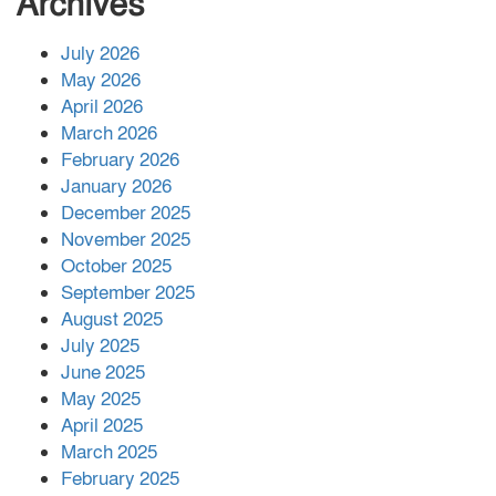
Archives
July 2026
রাশিয়ায় ক্যানসারের ভ্যাকসিন রোগীর
May 2026
শরীরে কার্যকরভাবে কাজ করছে, দাবি
April 2026
বিজ্ঞানীর
March 2026
February 2026
কাপ্তাই প্রেস ক্লাবের সভাপতি মাহফুজ,
January 2026
সম্পাদক রিপন মারমা নির্বাচিত
December 2025
November 2025
October 2025
মালয়েশিয়ার প্রধানমন্ত্রীকে চিঠি দেয়ার
September 2025
পর ফোন তারেক রহমানের,গ্যাস সঙ্কট
মোকাবিলায় সহায়তার আশ্বাস
August 2025
July 2025
June 2025
২২১ কোটি টাকা বেড়েছে রেলের আয়,
কীভাবে?
May 2025
April 2025
March 2025
এক বিলিয়ন ডলার বিনিয়োগ হবে
February 2025