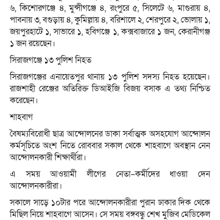
৬, কিশোরগঞ্জে ৪, মুন্সীগঞ্জে ৪, রংপুরে ৫, সিলেটে ৬, মাগুরায় ৪,
পাবনায় ৩, বগুড়ায় ৪, কুমিল্লায় ৪, বরিশালে ২, শেরপুরে ২, ভোলায় ১,
জয়পুরহাটে ১, সাভারে ১, হবিগঞ্জে ১, কক্সবাজারে ১ জন, কেরানীগঞ্জ
১ জন রয়েছেন।
সিরাজগঞ্জে ১৩ পুলিশ নিহত
সিরাজগঞ্জের এনায়েতপুর থানায় ১৩ পুলিশ সদস্য নিহত হয়েছেন।
রাজশাহী রেঞ্জের অতিরিক্ত ডিআইজি বিজয় বসাক এ তথ্য নিশ্চিত
করেছেন।
শাহবাগ
বৈষম্যবিরোধী ছাত্র আন্দোলনের ডাকা সর্বাত্মক অসহযোগ আন্দোলন
কর্মসূচিতে অংশ নিতে রোববার সকাল থেকে শাহবাগে অবস্থান নেন
আন্দোলনকারী শিক্ষার্থীরা।
এ সময় আওয়ামী লীগের নেতা–কর্মীদের ধাওয়া দেন
আন্দোলনকারীরা।
সকালে সাড়ে ১০টার পরে আন্দোলনকারীরা পুরান ঢাকার দিক থেকে
মিছিল নিয়ে শাহবাগে আসেন। সে সময় বঙ্গবন্ধু শেখ মুজিব মেডিকেল