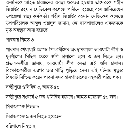
অন্যদিকে আহত চারজনের অবস্থা গুরুতর হওয়ায় তাদেরকে শহীদ
জিয়াউর রহমান মেডিকেল কলেজে পাঠানো হয়েছে বলে জানিয়েছেন
উপজেলা স্বাস্থ্য কর্মকর্তা। শহীদ জিয়াউর রহমান মেডিকেল কলেজে
উপপরিচালক আব্দুল ওয়াদুদ জানান, ওই হাসপাতালেও একজনকে
মৃত অবস্থায় আনা হয়েছে।
পাবনায় নিহত ৩
পাবনার খেয়াঘাট মোড়ে শিক্ষার্থীদের অবস্থানকালে আওয়ামী লীগ ও
যুবলীগের মিছিল থেকে গুলি চালানো হলে ৩ জন নিহত হন।
প্রত্যক্ষদর্শীরা জানায়, আওয়ামী লীগ নেতা এই গুলি চালান।
বিক্ষোভকারীরা এরপর তার গাড়ি পুড়িয়ে দেন। এই ঘটনায় মৃত্যুর
বিষয়টি নিশ্চিত করেন পাবনা সদর হাসপাতালের সহকারী পরিচালক।
লক্ষ্মীপুরে গুলিবিদ্ধ ৫, আহত ৫০
লক্ষ্মীপুরে সংঘর্ষে ৫ জন গুলিবিদ্ধ হয়েছে। আহত হয়েছেন ৫০ জন।
সিরাজগঞ্জে নিহত ৯
সিরাজগঞ্জে ৯ জন নিহত হয়েছেন।
বরিশালে নিহত ২