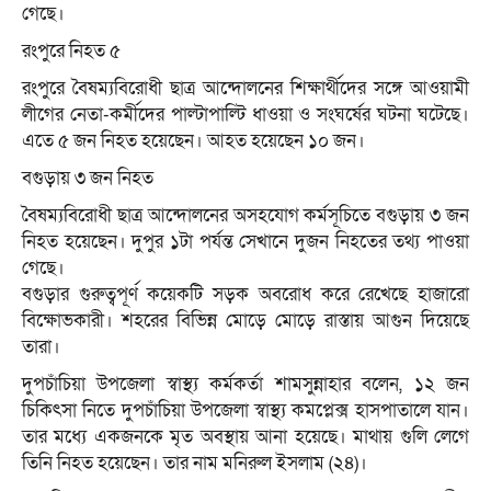
গেছে।
রংপুরে নিহত ৫
রংপুরে বৈষম্যবিরোধী ছাত্র আন্দোলনের শিক্ষার্থীদের সঙ্গে আওয়ামী
লীগের নেতা-কর্মীদের পাল্টাপাল্টি ধাওয়া ও সংঘর্ষের ঘটনা ঘটেছে।
এতে ৫ জন নিহত হয়েছেন। আহত হয়েছেন ১০ জন।
বগুড়ায় ৩ জন নিহত
বৈষম্যবিরোধী ছাত্র আন্দোলনের অসহযোগ কর্মসূচিতে বগুড়ায় ৩ জন
নিহত হয়েছেন। দুপুর ১টা পর্যন্ত সেখানে দুজন নিহতের তথ্য পাওয়া
গেছে।
বগুড়ার গুরুত্বপূর্ণ কয়েকটি সড়ক অবরোধ করে রেখেছে হাজারো
বিক্ষোভকারী। শহরের বিভিন্ন মোড়ে মোড়ে রাস্তায় আগুন দিয়েছে
তারা।
দুপচাঁচিয়া উপজেলা স্বাস্থ্য কর্মকর্তা শামসুন্নাহার বলেন, ১২ জন
চিকিৎসা নিতে দুপচাঁচিয়া উপজেলা স্বাস্থ্য কমপ্লেক্স হাসপাতালে যান।
তার মধ্যে একজনকে মৃত অবস্থায় আনা হয়েছে। মাথায় গুলি লেগে
তিনি নিহত হয়েছেন। তার নাম মনিরুল ইসলাম (২৪)।