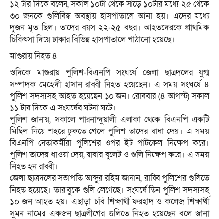
১২ টার দিকে বলেন, সকাল ১০টা থেকে সাড়ে ১০টার মধ্যে ২৫ থেকে
৩০ জনকে গুলিবিদ্ধ অবস্থায় হাসপাতালে আনা হয়। এদের মধ্যে
দুজন মৃত ছিল। তাদের বয়স ২২-২৫ বছর। আহতদেরকে প্রাথমিক
চিকিৎসা দিয়ে ঢাকার বিভিন্ন হাসপাতালে পাঠানো হয়েছে।
মাগুরায় নিহত ৪
ওদিকে মাগুরায় পুলিশ-বিএনপি সংঘর্ষে জেলা ছাত্রদলের যুগ্ম
সম্পাদক মেহেদী হাসান রাব্বী নিহত হয়েছেন। এ সময় সংঘর্ষে ৪
পুলিশ সদস্যসহ আহত হয়েছেন ১০ জন। রোববার (৪ আগস্ট) সকাল
১১ টার দিকে এ সংঘর্ষের ঘটনা ঘটে।
পুলিশ জানায়, সকালে পারনান্দুয়ালী এলাকা থেকে বিএনপি একটি
মিছিল নিয়ে শহরে ঢুকতে গেলে পুলিশ তাদের বাধা দেয়। এ সময়
বিএনপি নেতাকর্মীরা পুলিশের ওপর ইট পাটকেল নিক্ষেপ করে।
পুলিশ তাদের ধাওয়া দেয়, রাবার বুলেট ও গুলি নিক্ষেপ করে। এ সময়
নিহত হন রাব্বী।
জেলা ছাত্রদলের সভাপতি আব্দুর রহিম জানান, রাব্বি পুলিশের গুলিতে
নিহত হয়েছে। তার বুকে গুলি লেগেছে। সংঘর্ষে তিন পুলিশ সদস্যসহ
১০ জন আহত হয়। এছাড়া চবি শিক্ষার্থী ফরহাদ ও কলেজ শিক্ষার্থী
সুমন নামের একজন ছাত্রলীগের গুলিতে নিহত হয়েছেন বলে জানা