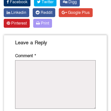
Facebook
Twitter
Digg
Linkedin
Reddit
Google Plus
Pinterest
Print
Leave a Reply
Comment
*