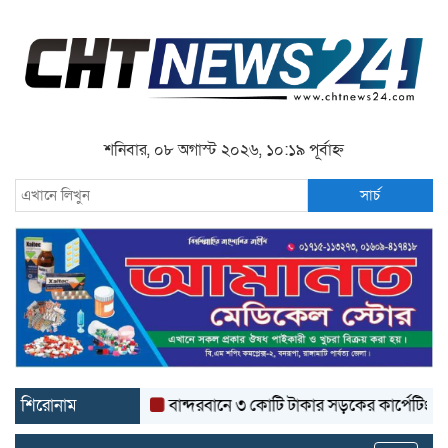
শনিবার, ০৮ অগাস্ট ২০২৬, ১০:১৯ পূর্বাহ্ন
সার্চ
শিরোনাম
বান্দরবানে ৩ কোটি টাকার সড়কের কার্পেটিং উঠে যাচ্