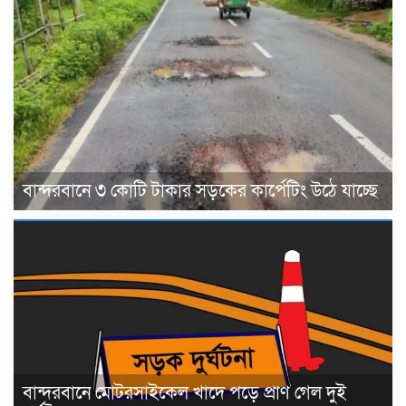
বান্দরবানে ৩ কোটি টাকার সড়কের কার্পেটিং উঠে যাচ্ছে
বান্দরবানে মোটরসাইকেল খাদে পড়ে প্রাণ গেল দুই