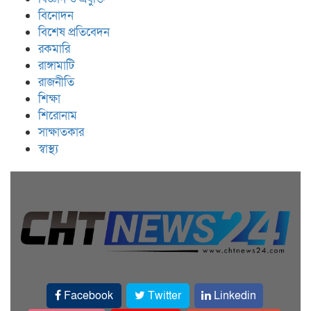
বিনোদন
বিশেষ প্রতিবেদন
রকমারি
রাঙ্গামাটি
রাজনীতি
শিক্ষা
শিরোনাম
সাক্ষাতকার
স্বাস্থ্য
Facebook
Twitter
Linkedin