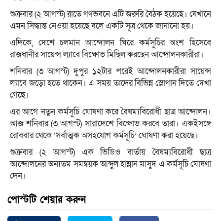
শুক্রবার (২ আগস্ট) রাতে গণভবনে এটি জরুরি বৈঠক হয়েছে। যেখানে
এমন সিদ্ধান্ত নেওয়া হয়েছে বলে একটি সূত্র থেকে জানানো হয়।
এদিকে, দেশে চলমান আন্দোলন ঘিরে কর্মসূচির অংশ হিসেবে
রাজধানীর সায়েন্স ল্যাবে বিক্ষোভ মিছিল করছেন আন্দোলনকারীরা।
শনিবার (৩ আগস্ট) দুপুর ১২টার পরেই আন্দোলনকারীরা সায়েন্স
ল্যাবে জড়ো হতে থাকেন। এ সময় তাদের বিভিন্ন স্লোগান দিতে দেখা
গেছে।
এর আগে নতুন কর্মসূচি ঘোষণা করে বৈষম্যবিরোধী ছাত্র আন্দোলন।
আজ শনিবার (৩ আগস্ট) সারাদেশে বিক্ষোভ করবে তারা। একইসঙ্গে
রোববার থেকে ‘সর্বাত্মক অসহযোগ কর্মসূচি’ ঘোষণা করা হয়েছে।
শুক্রবার (২ আগস্ট) এক ভিডিও বার্তায় বৈষম্যবিরোধী ছাত্র
আন্দোলনের অন্যতম সমন্বয়ক আব্দুল হান্নান মাসুদ এ কর্মসূচি ঘোষণা
দেন।
পোস্টটি শেয়ার করুন