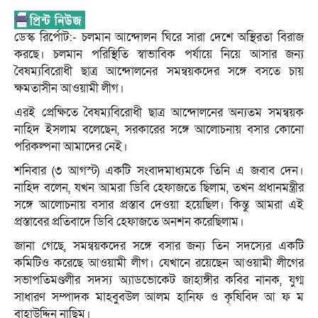
ডেস্ক রির্পোট:- চলমান আন্দোলন ঘিরে সারা দেশে অস্থিরতা বিরাজ
করছে। চলমান পরিস্থিতি স্বাভাবিক পর্যায়ে নিয়ে আসার জন্য
বৈষম্যবিরোধী ছাত্র আন্দোলনের সমন্বয়কদের সঙ্গে বসতে চায়
ক্ষমতাসীন আওয়ামী লীগ।
এরই প্রেক্ষিতে বৈষম্যবিরোধী ছাত্র আন্দোলনের অন্যতম সমন্বয়ক
নাহিদ ইসলাম বলেছেন, সরকারের সঙ্গে আলোচনায় বসার কোনো
পরিকল্পনা আমাদের নেই।
শনিবার (৩ আগস্ট) একটি সংবাদমাধ্যমকে তিনি এ জবাব দেন।
নাহিদ বলেন, যখন আমরা ডিবি হেফাজতে ছিলাম, তখন প্রধানমন্ত্রীর
সঙ্গে আলোচনায় বসার প্রস্তাব দেওয়া হয়েছিল। কিন্তু আমরা এই
প্রস্তাবের প্রতিবাদে ডিবি হেফাজতে অনশন করেছিলাম।
জানা গেছে, সমন্বয়কদের সঙ্গে বসার জন্য তিন সদস্যের একটি
কমিটিও করেছে আওয়ামী লীগ। যেখানে রয়েছেন আওয়ামী লীগের
সভাপতিমণ্ডলীর সদস্য অ্যাডভোকেট জাহাঙ্গীর কবির নানক, যুগ্ম
সাধারণ সম্পাদক মাহবুবউল আলম হানিফ ও কৃষিবিদ আ ফ ম
বাহাউদ্দিন নাছিম।