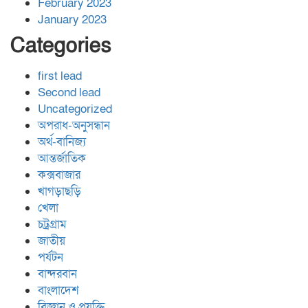
February 2023
January 2023
Categories
first lead
Second lead
Uncategorized
অপরাধ-অনুসন্ধান
অর্থ-বানিজ্য
আন্তর্জাতিক
কক্সবাজার
খাগড়াছড়ি
খেলা
চট্রগ্রাম
জাতীয়
পর্যটন
বান্দরবান
বাংলাদেশ
বিজ্ঞান ও প্রযুক্তি