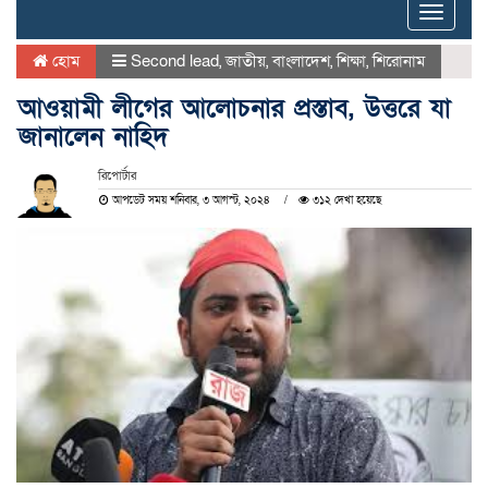
Toggle
naviga
হোম
Second lead
,
জাতীয়
,
বাংলাদেশ
,
শিক্ষা
,
শিরোনাম
আওয়ামী লীগের আলোচনার প্রস্তাব, উত্তরে যা
জানালেন নাহিদ
রিপোর্টার
আপডেট সময় শনিবার, ৩ আগস্ট, ২০২৪
৩১২ দেখা হয়েছে