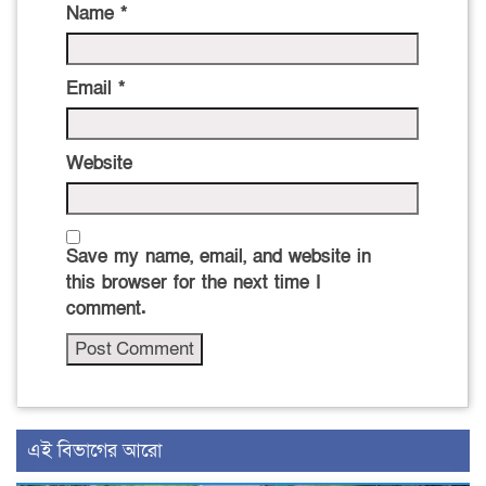
Name
*
Email
*
Website
Save my name, email, and website in
this browser for the next time I
comment.
এই বিভাগের আরো