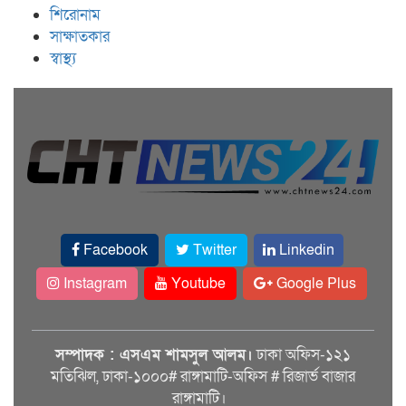
শিরোনাম
সাক্ষাতকার
স্বাস্থ্য
Facebook
Twitter
Linkedin
Instagram
Youtube
Google Plus
সম্পাদক : এসএম শামসুল আলম।
ঢাকা অফিস-১২১
মতিঝিল, ঢাকা-১০০০# রাঙ্গামাটি-অফিস # রিজার্ভ বাজার
রাঙ্গামাটি।