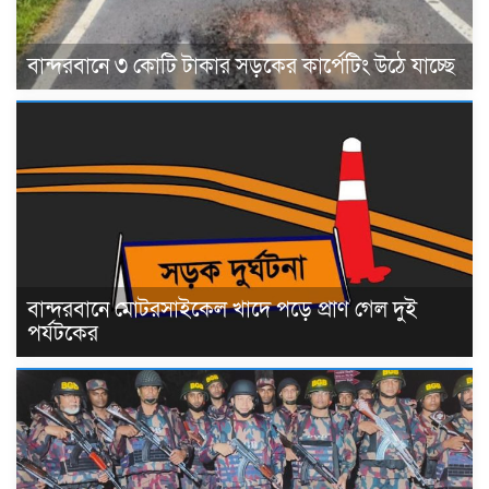
বান্দরবানে ৩ কোটি টাকার সড়কের কার্পেটিং উঠে যাচ্ছে
বান্দরবানে মোটরসাইকেল খাদে পড়ে প্রাণ গেল দুই
পর্যটকের