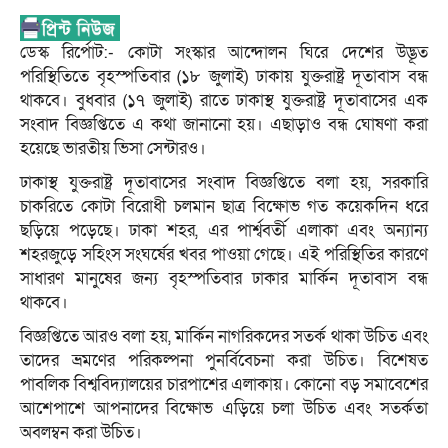
ডেস্ক রির্পোট:- কোটা সংস্কার আন্দোলন ঘিরে দেশের উদ্ভূত
পরিস্থিতিতে বৃহস্পতিবার (১৮ জুলাই) ঢাকায় যুক্তরাষ্ট্র দূতাবাস বন্ধ
থাকবে। বুধবার (১৭ জুলাই) রাতে ঢাকাস্থ যুক্তরাষ্ট্র দূতাবাসের এক
সংবাদ বিজ্ঞপ্তিতে এ কথা জানানো হয়। এছাড়াও বন্ধ ঘোষণা করা
হয়েছে ভারতীয় ভিসা সেন্টারও।
ঢাকাস্থ যুক্তরাষ্ট্র দূতাবাসের সংবাদ বিজ্ঞপ্তিতে বলা হয়, সরকারি
চাকরিতে কোটা বিরোধী চলমান ছাত্র বিক্ষোভ গত কয়েকদিন ধরে
ছড়িয়ে পড়েছে। ঢাকা শহর, এর পার্শ্ববর্তী এলাকা এবং অন্যান্য
শহরজুড়ে সহিংস সংঘর্ষের খবর পাওয়া গেছে। এই পরিস্থিতির কারণে
সাধারণ মানুষের জন্য বৃহস্পতিবার ঢাকার মার্কিন দূতাবাস বন্ধ
থাকবে।
বিজ্ঞপ্তিতে আরও বলা হয়, মার্কিন নাগরিকদের সতর্ক থাকা উচিত এবং
তাদের ভ্রমণের পরিকল্পনা পুনর্বিবেচনা করা উচিত। বিশেষত
পাবলিক বিশ্ববিদ্যালয়ের চারপাশের এলাকায়। কোনো বড় সমাবেশের
আশেপাশে আপনাদের বিক্ষোভ এড়িয়ে চলা উচিত এবং সতর্কতা
অবলম্বন করা উচিত।