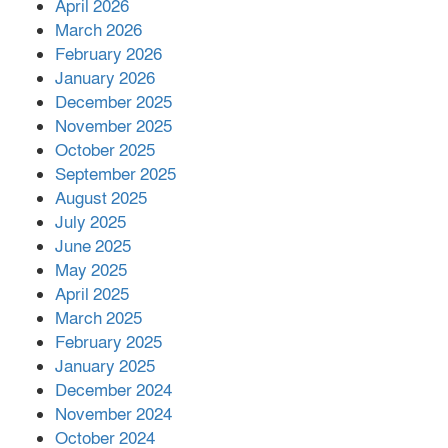
April 2026
বিজ্ঞানীর
March 2026
February 2026
কাপ্তাই প্রেস ক্লাবের সভাপতি মাহফুজ,
January 2026
সম্পাদক রিপন মারমা নির্বাচিত
December 2025
November 2025
October 2025
মালয়েশিয়ার প্রধানমন্ত্রীকে চিঠি দেয়ার
September 2025
পর ফোন তারেক রহমানের,গ্যাস সঙ্কট
মোকাবিলায় সহায়তার আশ্বাস
August 2025
July 2025
June 2025
২২১ কোটি টাকা বেড়েছে রেলের আয়,
কীভাবে?
May 2025
April 2025
March 2025
এক বিলিয়ন ডলার বিনিয়োগ হবে
February 2025
আনোয়ারায়
January 2025
December 2024
November 2024
বান্দরবানে বন্যায় ক্ষতিগ্রস্তদের মাঝে
October 2024