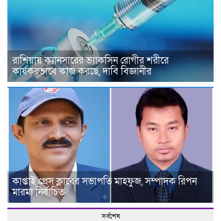
রাশিয়ায় ক্যানসারের ভ্যাকসিন রোগীর শরীরে
কার্যকরভাবে কাজ করছে, দাবি বিজ্ঞানীর
কাপ্তাই প্রেস ক্লাবের সভাপতি মাহফুজ, সম্পাদক রিপন
মারমা নির্বাচিত
সর্বশেষ