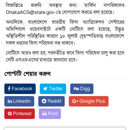
বিজ্ঞপ্তিতে জরুরি অবস্থার জন্য মার্কিন নাগরিকদের
DhakaACS@state.gov-তে যোগাযোগ করতে বলা হয়েছে।
অন্যদিকে, বাংলাদেশে ভারতীয় ভিসা অ্যাপ্লিকেশন সেন্টারের
অফিশিয়াল ওয়েবসাইটে একটি নোটিসে বলা হয়েছে, উদ্ভূত
অস্থিতিশীল পরিস্থিতির কারণে ১৮ জুলাই (বৃহস্পতিবার) বাংলাদেশে
সকল ধরনের ভিসা পরিষেবা বন্ধ থাকবে।
নোটিসে আরও বলা হয়, পরবর্তীতে কবে ভিসা পরিষেবা চালু করা হবে
সেটি এসএমএসের মাধ্যমে জানানো হবে।
পোস্টটি শেয়ার করুন
Facebook
Twitter
Digg
Linkedin
Reddit
Google Plus
Pinterest
Print