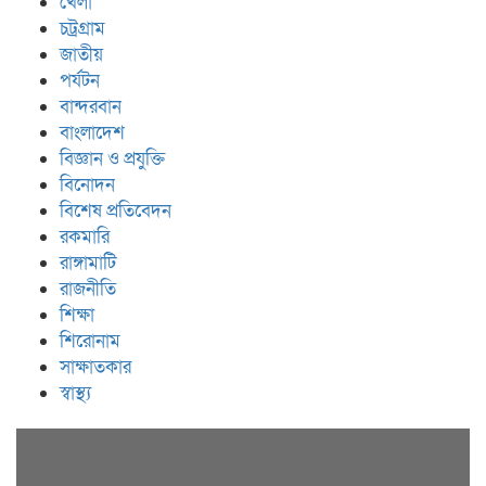
খেলা
চট্রগ্রাম
জাতীয়
পর্যটন
বান্দরবান
বাংলাদেশ
বিজ্ঞান ও প্রযুক্তি
বিনোদন
বিশেষ প্রতিবেদন
রকমারি
রাঙ্গামাটি
রাজনীতি
শিক্ষা
শিরোনাম
সাক্ষাতকার
স্বাস্থ্য