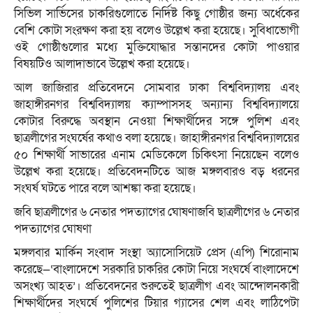
সিভিল সার্ভিসের চাকরিগুলোতে নির্দিষ্ট কিছু গোষ্ঠীর জন্য অর্ধেকের
বেশি কোটা সংরক্ষণ করা হয় বলেও উল্লেখ করা হয়েছে। সুবিধাভোগী
ওই গোষ্ঠীগুলোর মধ্যে মুক্তিযোদ্ধার সন্তানদের কোটা পাওয়ার
বিষয়টিও আলাদাভাবে উল্লেখ করা হয়েছে।
আল জাজিরার প্রতিবেদনে সোমবার ঢাকা বিশ্ববিদ্যালয় এবং
জাহাঙ্গীরনগর বিশ্ববিদ্যালয় ক্যাম্পাসসহ অন্যান্য বিশ্ববিদ্যালয়ে
কোটার বিরুদ্ধে অবস্থান নেওয়া শিক্ষার্থীদের সঙ্গে পুলিশ এবং
ছাত্রলীগের সংঘর্ষের কথাও বলা হয়েছে। জাহাঙ্গীরনগর বিশ্ববিদ্যালয়ের
৫০ শিক্ষার্থী সাভারের এনাম মেডিকেলে চিকিৎসা নিয়েছেন বলেও
উল্লেখ করা হয়েছে। প্রতিবেদনটিতে আজ মঙ্গলবারও বড় ধরনের
সংঘর্ষ ঘটতে পারে বলে আশঙ্কা করা হয়েছে।
জবি ছাত্রলীগের ৬ নেতার পদত্যাগের ঘোষণাজবি ছাত্রলীগের ৬ নেতার
পদত্যাগের ঘোষণা
মঙ্গলবার মার্কিন সংবাদ সংস্থা অ্যাসোসিয়েট প্রেস (এপি) শিরোনাম
করেছে—‘বাংলাদেশে সরকারি চাকরির কোটা নিয়ে সংঘর্ষে বাংলাদেশে
অসংখ্য আহত’। প্রতিবেদনের শুরুতেই ছাত্রলীগ এবং আন্দোলনকারী
শিক্ষার্থীদের সংঘর্ষে পুলিশের টিয়ার গ্যাসের শেল এবং লাঠিপেটা