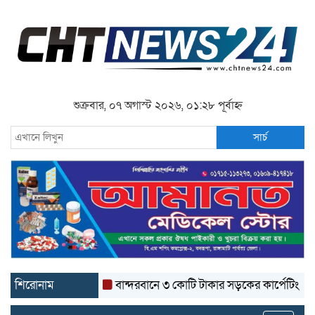
শুক্রবার, ০৭ অগাস্ট ২০২৬, ০১:২৮ পূর্বাহ্ন
সার্চ
শিরোনাম
বান্দরবানে ৩ কোটি টাকার সড়কের কার্পেটিং উঠে যাচ্