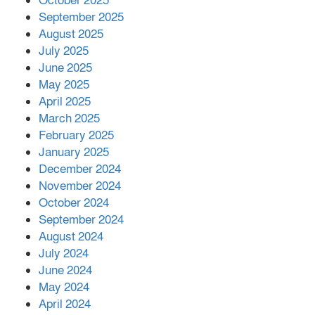
October 2025
মালয়েশিয়ার প্রধানমন্ত্রীকে চিঠি দেয়ার
September 2025
পর ফোন তারেক রহমানের,গ্যাস সঙ্কট
মোকাবিলায় সহায়তার আশ্বাস
August 2025
July 2025
June 2025
২২১ কোটি টাকা বেড়েছে রেলের আয়,
কীভাবে?
May 2025
April 2025
March 2025
এক বিলিয়ন ডলার বিনিয়োগ হবে
February 2025
আনোয়ারায়
January 2025
December 2024
November 2024
বান্দরবানে বন্যায় ক্ষতিগ্রস্তদের মাঝে
October 2024
সহায়তা দিলেন সাচিং প্রু জেরী
September 2024
August 2024
July 2024
June 2024
May 2024
April 2024