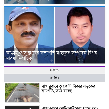
কাপ্তাই প্রেস ক্লাবের সভাপতি মাহফুজ, সম্পাদক রিপন
মারমা নির্বাচিত
সর্বশেষ
জনপ্রিয়
বান্দরবানে ৩ কোটি টাকার সড়কের
কার্পেটিং উঠে যাচ্ছে
বান্দরবানে মোটরসাইকেল খাদে পড়ে