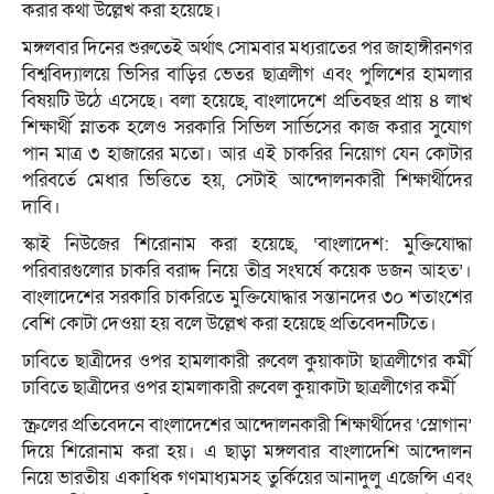
করার কথা উল্লেখ করা হয়েছে।
মঙ্গলবার দিনের শুরুতেই অর্থাৎ সোমবার মধ্যরাতের পর জাহাঙ্গীরনগর
বিশ্ববিদ্যালয়ে ভিসির বাড়ির ভেতর ছাত্রলীগ এবং পুলিশের হামলার
বিষয়টি উঠে এসেছে। বলা হয়েছে, বাংলাদেশে প্রতিবছর প্রায় ৪ লাখ
শিক্ষার্থী স্নাতক হলেও সরকারি সিভিল সার্ভিসের কাজ করার সুযোগ
পান মাত্র ৩ হাজারের মতো। আর এই চাকরির নিয়োগ যেন কোটার
পরিবর্তে মেধার ভিত্তিতে হয়, সেটাই আন্দোলনকারী শিক্ষার্থীদের
দাবি।
স্কাই নিউজের শিরোনাম করা হয়েছে, ‘বাংলাদেশ: মুক্তিযোদ্ধা
পরিবারগুলোর চাকরি বরাদ্দ নিয়ে তীব্র সংঘর্ষে কয়েক ডজন আহত’।
বাংলাদেশের সরকারি চাকরিতে মুক্তিযোদ্ধার সন্তানদের ৩০ শতাংশের
বেশি কোটা দেওয়া হয় বলে উল্লেখ করা হয়েছে প্রতিবেদনটিতে।
ঢাবিতে ছাত্রীদের ওপর হামলাকারী রুবেল কুয়াকাটা ছাত্রলীগের কর্মী
ঢাবিতে ছাত্রীদের ওপর হামলাকারী রুবেল কুয়াকাটা ছাত্রলীগের কর্মী
স্ক্রলের প্রতিবেদনে বাংলাদেশের আন্দোলনকারী শিক্ষার্থীদের ‘স্লোগান’
দিয়ে শিরোনাম করা হয়। এ ছাড়া মঙ্গলবার বাংলাদেশি আন্দোলন
নিয়ে ভারতীয় একাধিক গণমাধ্যমসহ তুর্কিয়ের আনাদুলু এজেন্সি এবং