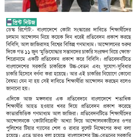
ডেস্ক রির্পোট:- বাংলাদেশে কোটা সংস্কারের দাবিতে শিক্ষার্থীদের
চলমান আন্দোলন নিয়ে কয়েক দিন ধরেই প্রতিবেদন প্রকাশ করছে
বিবিসি, আল জাজিরাসহ বিশ্বের বিভিন্ন গণমাধ্যম। আন্দোলনের শুরুর
দিকে গত ১১ জুন ‘মুক্তিযোদ্ধার সন্তানদের চাকরি সংরক্ষণ নিয়ে ক্ষোভ’
শিরোনামে একটি প্রতিবেদন প্রকাশ করে বিবিসি। প্রতিবেদনটিতে
বাংলাদেশের সরকারি চাকরিকে উচ্চ-বেতন এবং সুযোগ-সুবিধার
চাকরি হিসেবে বর্ণনা করা হয়েছে। আর এই চাকরির নিয়োগে কোনো
বৈষম্য যেন না হয় সেই দাবিতে শিক্ষার্থীরা আন্দোলন করছেন বলেও
জানানো হয়।
এদিকে আজ মঙ্গলবার এক প্রতিবেদনে বাংলাদেশে শতাধিক
শিক্ষার্থীর আহত হওয়ার খবর দিয়ে প্রতিবেদন প্রকাশ করেছে
কাতারভিত্তিক গণমাধ্যম আল জাজিরা। প্রতিবেদনটিতে শিক্ষার্থীদের
আন্দোলনকে ‘কোটাবিরোধী’ আখ্যা দিয়ে আন্দোলনকারীদের ওপর
পুলিশের টিয়ার গ্যাসের শেল ও রাবার বুলেট নিক্ষেপের কথা বলা
হয়েছে। এতে আরও বলা হয়েছে, বাংলাদেশের উচ্চ-বেতনের সরকারি