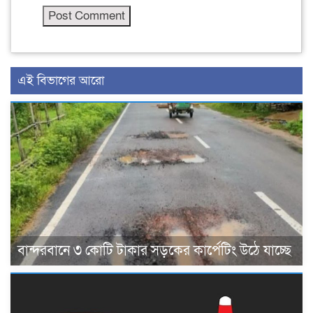
এই বিভাগের আরো
বান্দরবানে ৩ কোটি টাকার সড়কের কার্পেটিং উঠে যাচ্ছে