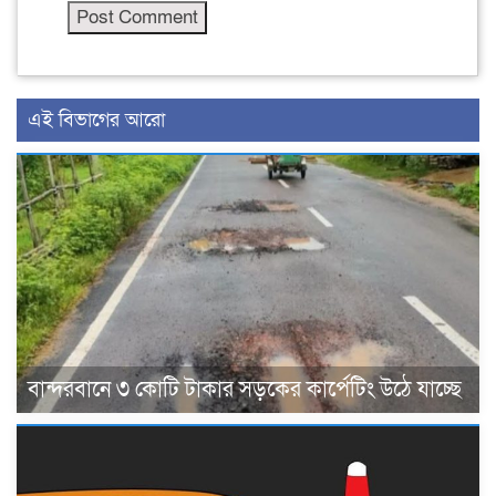
এই বিভাগের আরো
বান্দরবানে ৩ কোটি টাকার সড়কের কার্পেটিং উঠে যাচ্ছে