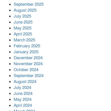
মালয়েশিয়ার প্রধানমন্ত্রীকে চিঠি দেয়ার
September 2025
পর ফোন তারেক রহমানের,গ্যাস সঙ্কট
মোকাবিলায় সহায়তার আশ্বাস
August 2025
July 2025
June 2025
২২১ কোটি টাকা বেড়েছে রেলের আয়,
কীভাবে?
May 2025
April 2025
March 2025
এক বিলিয়ন ডলার বিনিয়োগ হবে
February 2025
আনোয়ারায়
January 2025
December 2024
November 2024
বান্দরবানে বন্যায় ক্ষতিগ্রস্তদের মাঝে
October 2024
সহায়তা দিলেন সাচিং প্রু জেরী
September 2024
August 2024
July 2024
June 2024
May 2024
April 2024