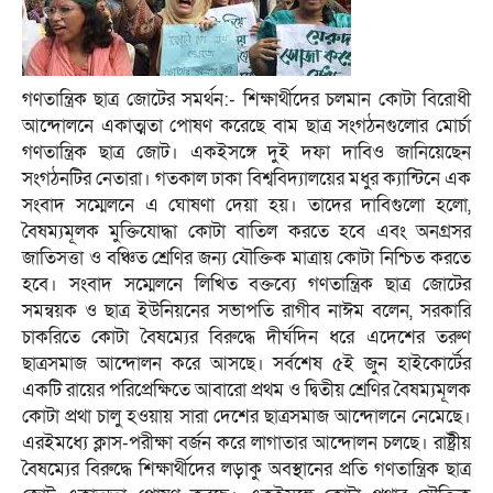
গণতান্ত্রিক ছাত্র জোটের সমর্থন:- শিক্ষার্থীদের চলমান কোটা বিরোধী
আন্দোলনে একাত্মতা পোষণ করেছে বাম ছাত্র সংগঠনগুলোর মোর্চা
গণতান্ত্রিক ছাত্র জোট। একইসঙ্গে দুই দফা দাবিও জানিয়েছেন
সংগঠনটির নেতারা। গতকাল ঢাকা বিশ্ববিদ্যালয়ের মধুর ক্যান্টিনে এক
সংবাদ সম্মেলনে এ ঘোষণা দেয়া হয়। তাদের দাবিগুলো হলো,
বৈষম্যমূলক মুক্তিযোদ্ধা কোটা বাতিল করতে হবে এবং অনগ্রসর
জাতিসত্তা ও বঞ্চিত শ্রেণির জন্য যৌক্তিক মাত্রায় কোটা নিশ্চিত করতে
হবে। সংবাদ সম্মেলনে লিখিত বক্তব্যে গণতান্ত্রিক ছাত্র জোটের
সমন্বয়ক ও ছাত্র ইউনিয়নের সভাপতি রাগীব নাঈম বলেন, সরকারি
চাকরিতে কোটা বৈষম্যের বিরুদ্ধে দীর্ঘদিন ধরে এদেশের তরুণ
ছাত্রসমাজ আন্দোলন করে আসছে। সর্বশেষ ৫ই জুন হাইকোর্টের
একটি রায়ের পরিপ্রেক্ষিতে আবারো প্রথম ও দ্বিতীয় শ্রেণির বৈষম্যমূলক
কোটা প্রথা চালু হওয়ায় সারা দেশের ছাত্রসমাজ আন্দোলনে নেমেছে।
এরইমধ্যে ক্লাস-পরীক্ষা বর্জন করে লাগাতার আন্দোলন চলছে। রাষ্ট্রীয়
বৈষম্যের বিরুদ্ধে শিক্ষার্থীদের লড়াকু অবস্থানের প্রতি গণতান্ত্রিক ছাত্র