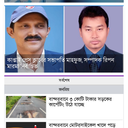
কাপ্তাই প্রেস ক্লাবের সভাপতি মাহফুজ, সম্পাদক রিপন
মারমা নির্বাচিত
সর্বশেষ
জনপ্রিয়
বান্দরবানে ৩ কোটি টাকার সড়কের
কার্পেটিং উঠে যাচ্ছে
বান্দরবানে মোটরসাইকেল খাদে পড়ে