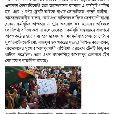
এলাকায় বৈষম্যবিরোধী ছাত্র আন্দোলনের ব্যানারে এ কর্মসূচি পালিত
হয়। প্রায় ১ ঘণ্টা ট্রেনটি আটকে রাখায় ভোগান্তিতে পড়েন যাত্রীরা।
আন্দোলনকারীরা বলেন, কোটাপ্রথা বাতিলের দাবিতে দেশব্যাপী বাংলা
ব্লকেড কর্মসূচির আওতায় এ ট্রেন অবরোধ করা হয়েছে। অবিলম্বে
কোটাপ্রথা বাতিল করা না হলে যেকোনো কর্মসূচি বাস্তবায়নে রাজপথে
আরও কঠোর হতে বাধ্য হবে ছাত্রসমাজ। ময়মনসিংহ রেলওয়ে স্টেশন
সুপারিনটেনডেন্ট মো. নাজমুল হক খবরের সত্যতা নিশ্চিত করে বলেন,
আন্দোলনের মুখে জামালপুরগামী অগ্নিবীণা এক্সপ্রেস ট্রেনটি কিছুক্ষণ
আটকা পড়েছিল। তবে এখন ময়মনসিংহ-জামালপুর রেলপথে ট্রেন
যোগাযোগ স্বাভাবিক রয়েছে।