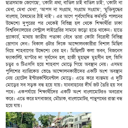
ছাত্রসমাজ জেগেছে’, ‘কোটা প্রথা, বাতিল চাই বাতিল চাই’, ‘কোটা না
মেধা, মেধা মেধা’, ‘আপস না সংগ্রাম, সংগ্রাম সংগ্রাম’, ‘মুক্তিযুদ্ধের
বাংলায়, বৈষম্যের ঠাঁই নাই’। এর আগে পূর্বঘোষিত কর্মসূচি পালনের
উদ্দেশ্যে দুপুরের পর থেকেই বিভিন্ন হল থেকে শিক্ষার্থীরা ঢাকা
বিশ্ববিদ্যালয়ের সেন্ট্রাল লাইব্রেরির সামনে জড়ো হতে থাকেন। হাতে
প্ল্যাকার্ড, মাথায় জাতীয় পতাকা বেঁধে তারা কোটা বিরোধী বিভিন্ন
স্লোগান দেন। বিকাল ৩টার দিকে আন্দোলনকারীরা বিশাল মিছিল
নিয়ে শাহবাগের উদ্দেশ্যে বের হন। মিছিলটি কলা ভবন, বিজনেস
ফ্যাকাল্টি, মাস্টার দা সূর্যসেন হল, হাজী মুহম্মদ মুহসীন হল, ভিসি
চত্বর ও টিএসসি হয়ে শাহবাগ মোড়ে গিয়ে অবস্থান নেয়। এসময়
পুলিশের ব্যারিকেড ভেঙে আন্দোলনকারীদের একটি অংশ অবস্থান
নেয় হোটেল ইন্টারকন্টিনেন্টাল মোড়ে। এতে করে ব্যস্তময় এ দুটি
মোড়ের সব সড়ক বন্ধ হয়ে যায়। যানবাহনের দীর্ঘ জট তৈরি হয় সব
পথে। একপর্যায়ে শিক্ষার্থীদের একটি অংশ বাংলামোটরও অবরোধ
করে। এতে করে মগবাজার, মৌচাক, বাংলামোটর, পান্থপথের রাস্তা বন্ধ
হয়ে যায়।