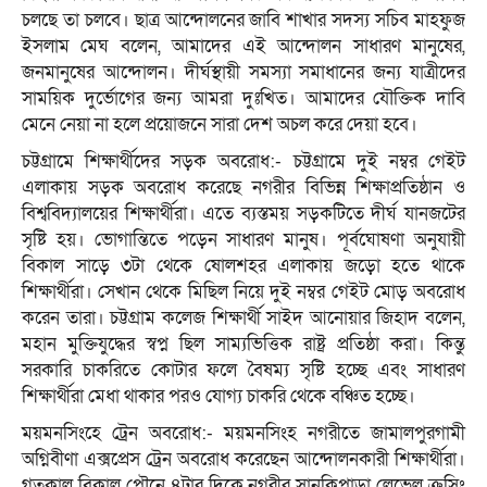
চলছে তা চলবে। ছাত্র আন্দোলনের জাবি শাখার সদস্য সচিব মাহফুজ
ইসলাম মেঘ বলেন, আমাদের এই আন্দোলন সাধারণ মানুষের,
জনমানুষের আন্দোলন। দীর্ঘস্থায়ী সমস্যা সমাধানের জন্য যাত্রীদের
সাময়িক দুর্ভোগের জন্য আমরা দুঃখিত। আমাদের যৌক্তিক দাবি
মেনে নেয়া না হলে প্রয়োজনে সারা দেশ অচল করে দেয়া হবে।
চট্টগ্রামে শিক্ষার্থীদের সড়ক অবরোধ:- চট্টগ্রামে দুই নম্বর গেইট
এলাকায় সড়ক অবরোধ করেছে নগরীর বিভিন্ন শিক্ষাপ্রতিষ্ঠান ও
বিশ্ববিদ্যালয়ের শিক্ষার্থীরা। এতে ব্যস্তময় সড়কটিতে দীর্ঘ যানজটের
সৃষ্টি হয়। ভোগান্তিতে পড়েন সাধারণ মানুষ। পূর্বঘোষণা অনুযায়ী
বিকাল সাড়ে ৩টা থেকে ষোলশহর এলাকায় জড়ো হতে থাকে
শিক্ষার্থীরা। সেখান থেকে মিছিল নিয়ে দুই নম্বর গেইট মোড় অবরোধ
করেন তারা। চট্টগ্রাম কলেজ শিক্ষার্থী সাইদ আনোয়ার জিহাদ বলেন,
মহান মুক্তিযুদ্ধের স্বপ্ন ছিল সাম্যভিত্তিক রাষ্ট্র প্রতিষ্ঠা করা। কিন্তু
সরকারি চাকরিতে কোটার ফলে বৈষম্য সৃষ্টি হচ্ছে এবং সাধারণ
শিক্ষার্থীরা মেধা থাকার পরও যোগ্য চাকরি থেকে বঞ্চিত হচ্ছে।
ময়মনসিংহে ট্রেন অবরোধ:- ময়মনসিংহ নগরীতে জামালপুরগামী
অগ্নিবীণা এক্সপ্রেস ট্রেন অবরোধ করেছেন আন্দোলনকারী শিক্ষার্থীরা।
গতকাল বিকাল পৌনে ৪টার দিকে নগরীর সানকিপাড়া লেভেল ক্রসিং