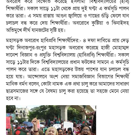
অবরোধ করে বিক্ষোভ করেছে ইসলামী বিশ্ববিদ্যালয়ের (ইবি)
শিক্ষার্থীরা। সকাল সাড়ে ১১টা থেকে প্রায় দুই ঘণ্টা এ কর্মসূচি পালন
করে তারা। এ সময় রাস্তায় আগুন জ্বালিয়ে ও গাছের গুঁড়ি ফেলে যান
চলাচল বন্ধ করে দেয় শিক্ষার্থীরা। অবরোধে কুষ্টিয়া ও ঝিনাইদহ
অভিমুখে দীর্ঘ যানজটের সৃষ্টি হয়।
মহাসড়ক অবরোধ হাবিপ্রবি শিক্ষার্থীদের:- ৪ দফা দাবিতে প্রায় দেড়
ঘণ্টা দিনাজপুর-রংপুর মহাসড়ক অবরোধ করেছে হাজী মোহাম্মদ
দানেশ বিজ্ঞান ও প্রযুক্তি বিশ্ববিদ্যালয় (হাবিপ্রবি) শিক্ষার্থীরা। সকাল
সাড়ে ১১টার দিকে বিশ্ববিদ্যালয়ের প্রধান ফটকের সামনে এ কর্মসূচি
পালন করে তারা। এতে মহাসড়কের উভয় পাশের যান চলাচল বন্ধ
হয়ে যায়। আন্দোলনে অংশ নেয়া সমাজবিজ্ঞান বিভাগের শিক্ষার্থী
মানিক বর্মণ বলেন, কোটা নামক এক প্রথা চালু করে আমাদের সাধারণ
ছাত্রসমাজের সঙ্গে যে বৈষম্য চালু করা হয়েছে তা সহজে মেনে নেয়া
হবে না।