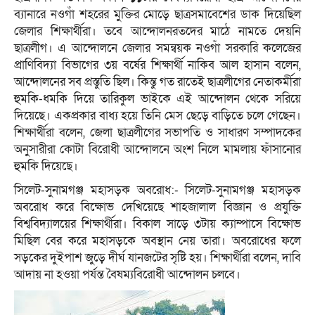
ব্যানারে নওগাঁ শহরের মুক্তির মোড়ে ছাত্রসমাবেশের ডাক দিয়েছিল
জেলার শিক্ষার্থীরা। তবে আন্দোলনরতদের মাঠে নামতে দেয়নি
ছাত্রলীগ। এ আন্দোলনে জেলার সমন্বয়ক নওগাঁ সরকারি কলেজের
প্রাণিবিদ্যা বিভাগের ৩য় বর্ষের শিক্ষার্থী নাকিব আল হাসান বলেন,
আন্দোলনের সব প্রস্তুতি ছিল। কিন্তু গত রাতেই ছাত্রলীগের নেতাকর্মীরা
হুমকি-ধমকি দিয়ে তারিকুল ভাইকে এই আন্দোলন থেকে সরিয়ে
দিয়েছে। একপ্রকার বাধ্য হয়ে তিনি মেস ছেড়ে বাড়িতে চলে গেছেন।
শিক্ষার্থীরা বলেন, জেলা ছাত্রলীগের সভাপতি ও সাধারণ সম্পাদকের
অনুসারীরা কোটা বিরোধী আন্দোলনে অংশ নিলে মামলায় ফাঁসানোর
হুমকি দিয়েছে।
সিলেট-সুনামগঞ্জ মহাসড়ক অবরোধ:- সিলেট-সুনামগঞ্জ মহাসড়ক
অবরোধ করে বিক্ষোভ দেখিয়েছে শাহজালাল বিজ্ঞান ও প্রযুক্তি
বিশ্ববিদ্যালয়ের শিক্ষার্থীরা। বিকাল সাড়ে ৩টায় ক্যাম্পাসে বিক্ষোভ
মিছিল বের করে মহাসড়কে অবস্থান নেয় তারা। অবরোধের ফলে
সড়কের দুইপাশ জুড়ে দীর্ঘ যানজটের সৃষ্টি হয়। শিক্ষার্থীরা বলেন, দাবি
আদায় না হওয়া পর্যন্ত বৈষম্যবিরোধী আন্দোলন চলবে।