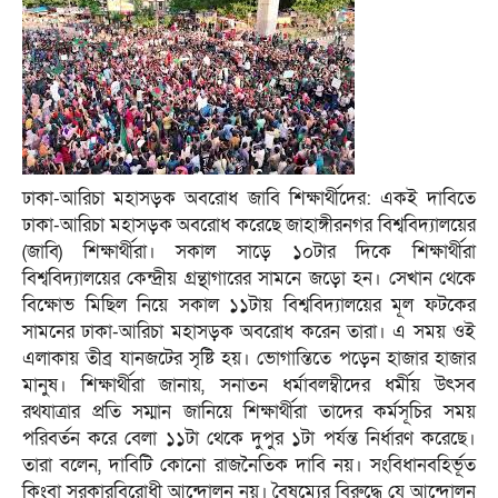
ঢাকা-আরিচা মহাসড়ক অবরোধ জাবি শিক্ষার্থীদের: একই দাবিতে
ঢাকা-আরিচা মহাসড়ক অবরোধ করেছে জাহাঙ্গীরনগর বিশ্ববিদ্যালয়ের
(জাবি) শিক্ষার্থীরা। সকাল সাড়ে ১০টার দিকে শিক্ষার্থীরা
বিশ্ববিদ্যালয়ের কেন্দ্রীয় গ্রন্থাগারের সামনে জড়ো হন। সেখান থেকে
বিক্ষোভ মিছিল নিয়ে সকাল ১১টায় বিশ্ববিদ্যালয়ের মূল ফটকের
সামনের ঢাকা-আরিচা মহাসড়ক অবরোধ করেন তারা। এ সময় ওই
এলাকায় তীব্র যানজটের সৃষ্টি হয়। ভোগান্তিতে পড়েন হাজার হাজার
মানুষ। শিক্ষার্থীরা জানায়, সনাতন ধর্মাবলম্বীদের ধর্মীয় উৎসব
রথযাত্রার প্রতি সম্মান জানিয়ে শিক্ষার্থীরা তাদের কর্মসূচির সময়
পরিবর্তন করে বেলা ১১টা থেকে দুপুর ১টা পর্যন্ত নির্ধারণ করেছে।
তারা বলেন, দাবিটি কোনো রাজনৈতিক দাবি নয়। সংবিধানবহির্ভূত
কিংবা সরকারবিরোধী আন্দোলন নয়। বৈষম্যের বিরুদ্ধে যে আন্দোলন