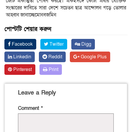
জোট একাত্মতা পোষণ করছে। একইসঙ্গে কোটা প্রথার যৌক্তিক
সংস্কারের দাবিতে সারা দেশে সচেতন ছাত্র আন্দোলন গড়ে তোলার
আহ্বান জানাচ্ছেমোনবজমিন
পোস্টটি শেয়ার করুন
Facebook
Twitter
Digg
Linkedin
Reddit
Google Plus
Pinterest
Print
Leave a Reply
Comment
*