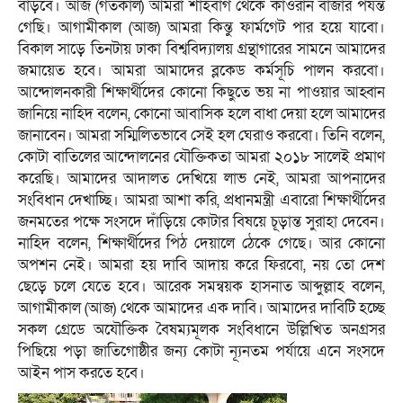
বাড়বে। আজ (গতকাল) আমরা শাহবাগ থেকে কাওরান বাজার পর্যন্ত
গেছি। আগামীকাল (আজ) আমরা কিন্তু ফার্মগেট পার হয়ে যাবো।
বিকাল সাড়ে তিনটায় ঢাকা বিশ্ববিদ্যালয় গ্রন্থাগারের সামনে আমাদের
জমায়েত হবে। আমরা আমাদের ব্লকেড কর্মসূচি পালন করবো।
আন্দোলনকারী শিক্ষার্থীদের কোনো কিছুতে ভয় না পাওয়ার আহ্বান
জানিয়ে নাহিদ বলেন, কোনো আবাসিক হলে বাধা দেয়া হলে আমাদের
জানাবেন। আমরা সম্মিলিতভাবে সেই হল ঘেরাও করবো। তিনি বলেন,
কোটা বাতিলের আন্দোলনের যৌক্তিকতা আমরা ২০১৮ সালেই প্রমাণ
করেছি। আমাদের আদালত দেখিয়ে লাভ নেই, আমরা আপনাদের
সংবিধান দেখাচ্ছি। আমরা আশা করি, প্রধানমন্ত্রী এবারো শিক্ষার্থীদের
জনমতের পক্ষে সংসদে দাঁড়িয়ে কোটার বিষয়ে চূড়ান্ত সুরাহা দেবেন।
নাহিদ বলেন, শিক্ষার্থীদের পিঠ দেয়ালে ঠেকে গেছে। আর কোনো
অপশন নেই। আমরা হয় দাবি আদায় করে ফিরবো, নয় তো দেশ
ছেড়ে চলে যেতে হবে। আরেক সমন্বয়ক হাসনাত আব্দুল্লাহ বলেন,
আগামীকাল (আজ) থেকে আমাদের এক দাবি। আমাদের দাবিটি হচ্ছে
সকল গ্রেডে অযৌক্তিক বৈষম্যমূলক সংবিধানে উল্লিখিত অনগ্রসর
পিছিয়ে পড়া জাতিগোষ্ঠীর জন্য কোটা ন্যূনতম পর্যায়ে এনে সংসদে
আইন পাস করতে হবে।