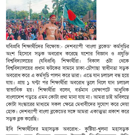
যবিপ্রবি শিক্ষার্থীদের বিক্ষোভ:- দেশব্যাপী ‘বাংলা ব্লকেড’ কর্মসূচির
অংশ হিসেবে সড়ক অবরোধ করেছে যশোর বিজ্ঞান ও প্রযুক্তি
বিশ্ববিদ্যালয়ের (যবিপ্রবি) শিক্ষার্থীরা। বিকাল ৩টা থেকে
বিশ্ববিদ্যালয়ের প্রধান ফটকের সামনে ঢাকা-চৌগাছা স্বাধীনতা সড়ক
অবরোধ করে এ কর্মসূচি পালন করে তারা। এতে যান চলাচল বন্ধ হয়ে
যায়। প্রায় ১ ঘণ্টা পর শিক্ষার্থীরা অবরোধ তুলে নিলে যান চলাচল
স্বাভাবিক হয়। শিক্ষার্থীরা বলেন, বর্তমান প্রেক্ষাপটে আধুনিক
বাংলাদেশ গড়তে এমন কোটা প্রথা মানা যায় না। আমরা চাই অবিলম্বে
কোটা সংস্কারের মাধ্যমে সকল ক্ষেত্রে মেধাবীদের সুযোগ করে দেয়া
হোক। দেশব্যাপী বাংলা ব্লকেডের সঙ্গে আমরা একাত্মতা প্রকাশ করে
সড়ক ব্লক করেছি।
ইবি শিক্ষার্থীদের মহাসড়ক অবরোধ:- কুষ্টিয়া-খুলনা মহাসড়ক