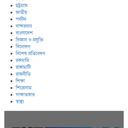
চট্রগ্রাম
জাতীয়
পর্যটন
বান্দরবান
বাংলাদেশ
বিজ্ঞান ও প্রযুক্তি
বিনোদন
বিশেষ প্রতিবেদন
রকমারি
রাঙ্গামাটি
রাজনীতি
শিক্ষা
শিরোনাম
সাক্ষাতকার
স্বাস্থ্য