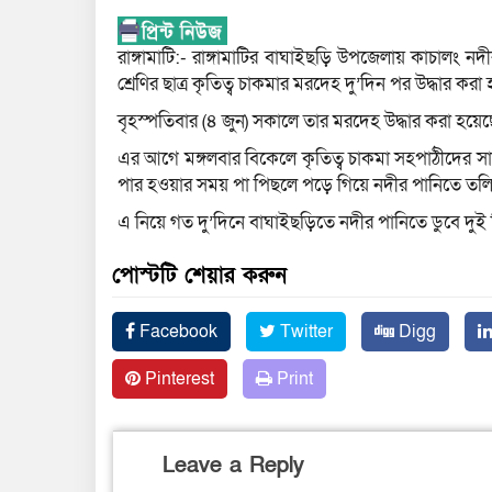
রাঙ্গামাটি:- রাঙ্গামাটির বাঘাইছড়ি উপজেলায় কাচালং নদ
শ্রেণির ছাত্র কৃতিত্ব চাকমার মরদেহ দু’দিন পর উদ্ধার করা
বৃহস্পতিবার (৪ জুন) সকালে তার মরদেহ উদ্ধার করা হয়েছে
এর আগে মঙ্গলবার বিকেলে কৃতিত্ব চাকমা সহপাঠীদের স
পার হওয়ার সময় পা পিছলে পড়ে গিয়ে নদীর পানিতে তলি
এ নিয়ে গত দু’দিনে বাঘাইছড়িতে নদীর পানিতে ডুবে দুই 
পোস্টটি শেয়ার করুন
Facebook
Twitter
Digg
Pinterest
Print
Leave a Reply