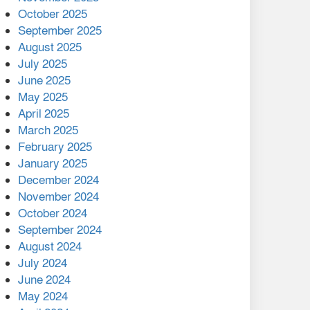
মালয়েশিয়ার প্রধানমন্ত্রীকে চিঠি
October 2025
দেয়ার পর ফোন তারেক
September 2025
রহমানের,গ্যাস সঙ্কট
August 2025
োকাবিলায় সহায়তার আশ্বাস
July 2025
June 2025
২২১ কোটি টাকা বেড়েছে
May 2025
রেলের আয়, কীভাবে?
April 2025
March 2025
এক বিলিয়ন ডলার বিনিয়োগ
February 2025
হবে আনোয়ারায়
January 2025
December 2024
বান্দরবানে বন্যায় ক্ষতিগ্রস্তদের
November 2024
মাঝে সহায়তা দিলেন সাচিং প্রু
October 2024
জেরী
September 2024
August 2024
July 2024
June 2024
May 2024