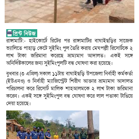
রাঙ্গামাটি:- হাইকোর্টে রিটের পর রাঙ্গামাটির বাঘাইছড়ির সাজেক
ভ্যালিতে পাহাড় কেটে সুইমিং পুল তৈরি করায় মেঘপল্লী রিসোর্টকে ২
লাখ টাকা জরিমানা করেছে ভ্রাম্যমাণ আদালত। একই সঙ্গে
অনির্দিষ্টকালের জন্য সুইমিংপুলটি বন্ধ ঘোষণা করা হয়েছে।
বুধবার (৩ এপ্রিল) সকাল ১১টায় বাঘাইছড়ি উপজেলা নির্বাহী কর্মকর্তা
(ইউএনও) ও নির্বাহী ম্যাজিস্ট্রেট শিরীণ আক্তার ভ্রাম্যমাণ আদালত
পরিচালনা করে রিসোর্ট মালিক শাহআলমকে ২ লাখ টাকা জরিমানা
করেন। একই সঙ্গে সুইমিংপুল বন্ধ ঘোষণা করে লাল পতাকা টাঙিয়ে
দেয়া হয়েছে।