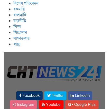
বিশেষ প্রতিবেদন
রকমারি
রাঙ্গামাটি
রাজনীতি
শিক্ষা
শিরোনাম
সাক্ষাতকার
স্বাস্থ্য
Facebook
Twitter
Linkedin
Instagram
Youtube
Google Plus