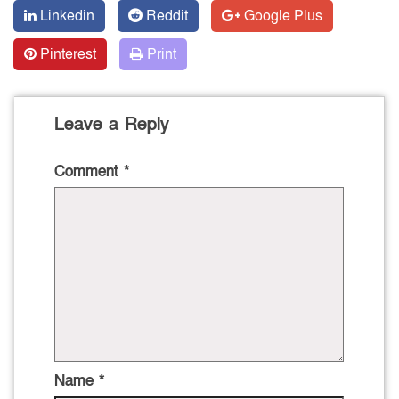
Linkedin
Reddit
Google Plus
Pinterest
Print
Leave a Reply
Comment
*
Name
*