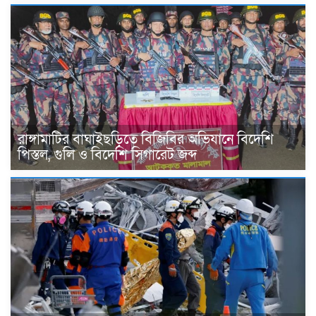
রাঙ্গামাটির বাঘাইছড়িতে বিজিবির অভিযানে বিদেশি
পিস্তল, গুলি ও বিদেশি সিগারেট জব্দ