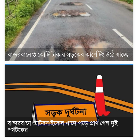
বান্দরবানে ৩ কোটি টাকার সড়কের কার্পেটিং উঠে যাচ্ছে
বান্দরবানে মোটরসাইকেল খাদে পড়ে প্রাণ গেল দুই
পর্যটকের