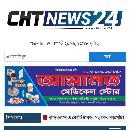
শুক্রবার, ০৭ অগাস্ট ২০২৬, ১১:১৮ পূর্বাহ্ন
সার্চ
শিরোনাম
বান্দরবানে ৩ কোটি টাকার সড়কের কার্পেটিং উঠে যাচ্