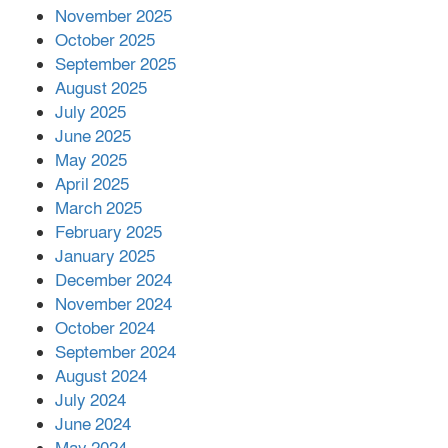
November 2025
October 2025
মালয়েশিয়ার প্রধানমন্ত্রীকে চিঠি দেয়ার
September 2025
পর ফোন তারেক রহমানের,গ্যাস সঙ্কট
মোকাবিলায় সহায়তার আশ্বাস
August 2025
July 2025
June 2025
২২১ কোটি টাকা বেড়েছে রেলের আয়,
কীভাবে?
May 2025
April 2025
March 2025
এক বিলিয়ন ডলার বিনিয়োগ হবে
February 2025
আনোয়ারায়
January 2025
December 2024
November 2024
বান্দরবানে বন্যায় ক্ষতিগ্রস্তদের মাঝে
October 2024
সহায়তা দিলেন সাচিং প্রু জেরী
September 2024
August 2024
July 2024
June 2024