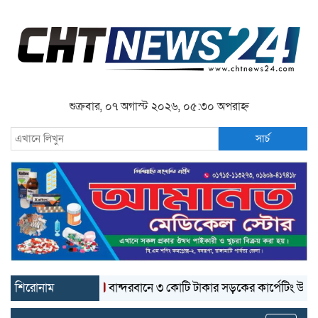
শুক্রবার, ০৭ অগাস্ট ২০২৬, ০৫:৩০ অপরাহ্ন
সার্চ
শিরোনাম
বান্দরবানে ৩ কোটি টাকার সড়কের কার্পেটিং উঠে যাচ্ছে