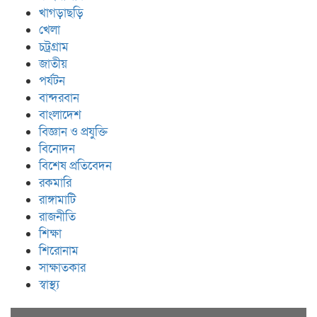
খাগড়াছড়ি
খেলা
চট্রগ্রাম
জাতীয়
পর্যটন
বান্দরবান
বাংলাদেশ
বিজ্ঞান ও প্রযুক্তি
বিনোদন
বিশেষ প্রতিবেদন
রকমারি
রাঙ্গামাটি
রাজনীতি
শিক্ষা
শিরোনাম
সাক্ষাতকার
স্বাস্থ্য