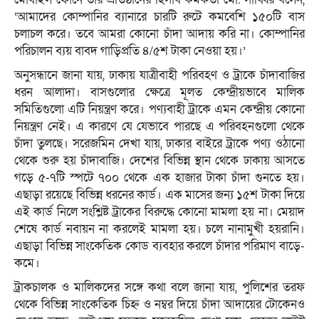
‘আমাদের কোম্পানির ব্যানারে চারটি রুটে কমবেশি ১৫০টি বাস
চলাচল করে। তবে আমরা কোনো চাঁদা আদায় করি না। কোম্পানির
পরিচালন ব্যয় বাবদ গাড়িপ্রতি ৪/৫শ টাকা নেওয়া হয়।’
অনুসন্ধানে জানা যায়, ঢাকায় যাত্রীবাহী পরিবহণ ও ট্রাকে চাঁদাবাজির
ধরন আলাদা। বাসগুলোর ক্ষেত্রে মূলত কেন্দ্রীয়ভাবে মালিক
সমিতিগুলো এটি নিয়ন্ত্রণ করে। পণ্যবাহী ট্রাকে এমন কেন্দ্রীয় কোনো
নিয়ন্ত্রণ নেই। এ কারণে যে যেভাবে পারছে এ পরিবহনগুলো থেকে
চাঁদা তুলছে। সরেজমিন দেখা যায়, ঢাকার বাইরে ট্রাকে পণ্য ওঠানো
থেকে শুরু হয় চাঁদাবাজি। দেশের বিভিন্ন স্থান থেকে ঢাকায় আসতে
গড়ে ৫-৭টি স্পটে ৭০০ থেকে এক হাজার টাকা চাঁদা গুনতে হয়।
এছাড়া রয়েছে বিভিন্ন ধরনের কার্ড। এক মাসের জন্য ১৫শ টাকা দিয়ে
এই কার্ড নিলে সংশ্লিষ্ট ট্রাকের বিরুদ্ধে কোনো মামলা হয় না। মেয়াদ
শেষে কার্ড নবায়ন না করলেই মামলা হয়। চলে নানামুখী হয়রানি।
এছাড়া বিভিন্ন সাংকেতিক কোড ব্যবহার করলে চাঁদার পরিমাণ বাড়ে-
কমে।
ট্রাকচালক ও মালিকদের সঙ্গে কথা বলে জানা যায়, পুলিশের তরফ
থেকে বিভিন্ন সাংকেতিক চিহ্ন ও নম্বর দিয়ে চাঁদা আদায়ের টোকেনও