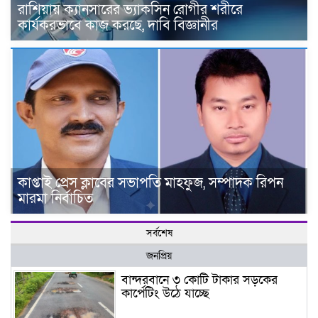
রাশিয়ায় ক্যানসারের ভ্যাকসিন রোগীর শরীরে
কার্যকরভাবে কাজ করছে, দাবি বিজ্ঞানীর
কাপ্তাই প্রেস ক্লাবের সভাপতি মাহফুজ, সম্পাদক রিপন
মারমা নির্বাচিত
সর্বশেষ
জনপ্রিয়
বান্দরবানে ৩ কোটি টাকার সড়কের
কার্পেটিং উঠে যাচ্ছে