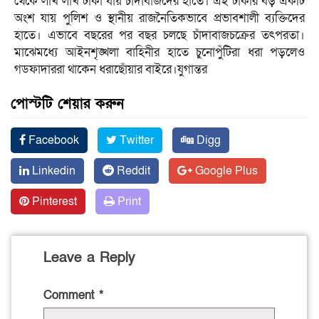
থেকে লাখ লাখ টাকা যায় চাঁদাবাজদের হাতে। এই টাকার বড় একটি
অংশ যায় পুলিশ ও স্থানীয় রাজনৈতিকভাবে প্রভাবশালী ব্যক্তিদের
হাতে। এভাবে বছরের পর বছর চলছে চাঁদাবাজচক্রের তৎপরতা।
মাঝেমধ্যে আইনশৃঙ্খলা বাহিনীর হাতে চুনোপুঁটিরা ধরা পড়লেও
গডফাদাররা থাকেন ধরাছোঁয়ার বাইরে।যুগান্তর
পোস্টটি শেয়ার করুন
Facebook
Twitter
Digg
Linkedin
Reddit
Google Plus
Pinterest
Print
Leave a Reply
Comment
*