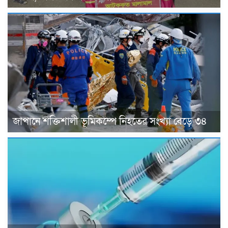
জাপানে শক্তিশালী ভূমিকম্পে নিহতের সংখ্যা বেড়ে ৩৪