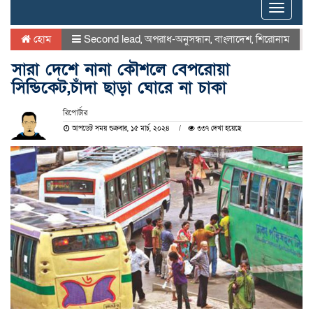
Toggle
naviga
হোম
Second lead
,
অপরাধ-অনুসন্ধান
,
বাংলাদেশ
,
শিরোনাম
সারা দেশে নানা কৌশলে বেপরোয়া
সিন্ডিকেট,চাঁদা ছাড়া ঘোরে না চাকা
রিপোর্টার
আপডেট সময় শুক্রবার, ১৫ মার্চ, ২০২৪
৩৩৭ দেখা হয়েছে