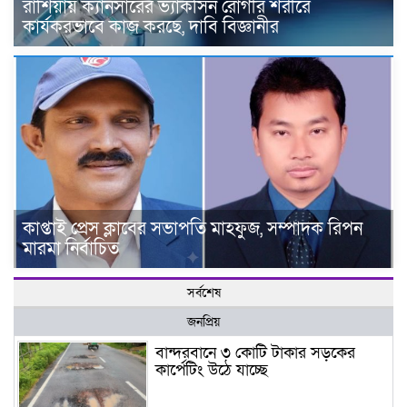
রাশিয়ায় ক্যানসারের ভ্যাকসিন রোগীর শরীরে
কার্যকরভাবে কাজ করছে, দাবি বিজ্ঞানীর
কাপ্তাই প্রেস ক্লাবের সভাপতি মাহফুজ, সম্পাদক রিপন
মারমা নির্বাচিত
সর্বশেষ
জনপ্রিয়
বান্দরবানে ৩ কোটি টাকার সড়কের
কার্পেটিং উঠে যাচ্ছে