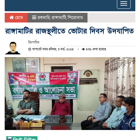
Toggle
naviga
হোম
রকমারি
,
রাঙ্গামাটি
,
শিরোনাম
রাঙ্গামাটির রাজস্থলীতে ভোটার দিবস উদযাপিত
রিপোর্টার
আপডেট সময় রবিবার, ৩ মার্চ, ২০২৪
৪৩৯ দেখা হয়েছে