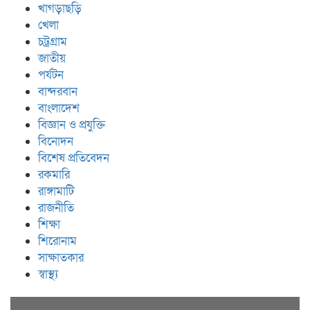
খাগড়াছড়ি
খেলা
চট্রগ্রাম
জাতীয়
পর্যটন
বান্দরবান
বাংলাদেশ
বিজ্ঞান ও প্রযুক্তি
বিনোদন
বিশেষ প্রতিবেদন
রকমারি
রাঙ্গামাটি
রাজনীতি
শিক্ষা
শিরোনাম
সাক্ষাতকার
স্বাস্থ্য