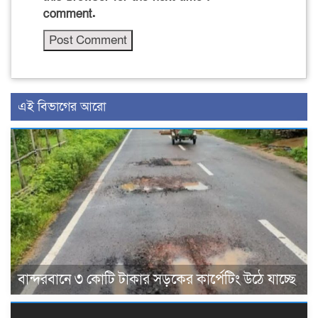
comment.
এই বিভাগের আরো
বান্দরবানে ৩ কোটি টাকার সড়কের কার্পেটিং উঠে যাচ্ছে