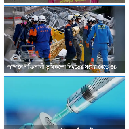
জাপানে শক্তিশালী ভূমিকম্পে নিহতের সংখ্যা বেড়ে ৩৪