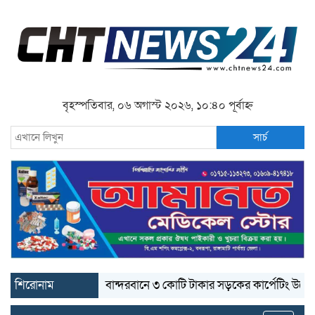
বৃহস্পতিবার, ০৬ অগাস্ট ২০২৬, ১০:৪০ পূর্বাহ্ন
সার্চ
শিরোনাম
বান্দরবানে ৩ কোটি টাকার সড়কের কার্পেটিং উঠে যাচ্ছে