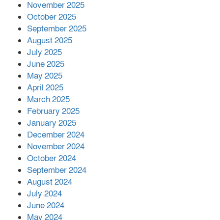
November 2025
October 2025
মালয়েশিয়ার প্রধানমন্ত্রীকে চিঠি দেয়ার
September 2025
পর ফোন তারেক রহমানের,গ্যাস সঙ্কট
মোকাবিলায় সহায়তার আশ্বাস
August 2025
July 2025
June 2025
২২১ কোটি টাকা বেড়েছে রেলের আয়,
কীভাবে?
May 2025
April 2025
March 2025
এক বিলিয়ন ডলার বিনিয়োগ হবে
February 2025
আনোয়ারায়
January 2025
December 2024
November 2024
বান্দরবানে বন্যায় ক্ষতিগ্রস্তদের মাঝে
October 2024
সহায়তা দিলেন সাচিং প্রু জেরী
September 2024
August 2024
July 2024
June 2024
May 2024