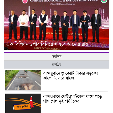
এক বিলিয়ন ডলার বিনিয়োগ হবে আনোয়ারায়
সর্বশেষ
জনপ্রিয়
বান্দরবানে ৩ কোটি টাকার সড়কের
কার্পেটিং উঠে যাচ্ছে
বান্দরবানে মোটরসাইকেল খাদে পড়ে
প্রাণ গেল দুই পর্যটকের