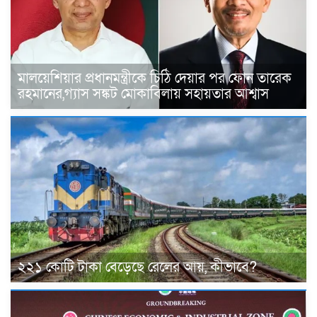
মালয়েশিয়ার প্রধানমন্ত্রীকে চিঠি দেয়ার পর ফোন তারেক
রহমানের,গ্যাস সঙ্কট মোকাবিলায় সহায়তার আশ্বাস
২২১ কোটি টাকা বেড়েছে রেলের আয়, কীভাবে?