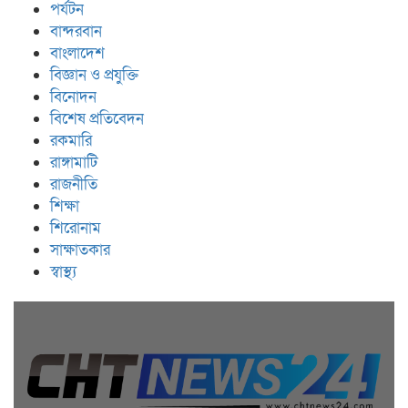
পর্যটন
বান্দরবান
বাংলাদেশ
বিজ্ঞান ও প্রযুক্তি
বিনোদন
বিশেষ প্রতিবেদন
রকমারি
রাঙ্গামাটি
রাজনীতি
শিক্ষা
শিরোনাম
সাক্ষাতকার
স্বাস্থ্য