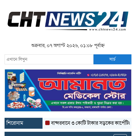
শুক্রবার, ০৭ অগাস্ট ২০২৬, ০১:০৮ পূর্বাহ্ন
সার্চ
শিরোনাম
বান্দরবানে ৩ কোটি টাকার সড়কের কার্পেটিং উঠে যাচ্ছ