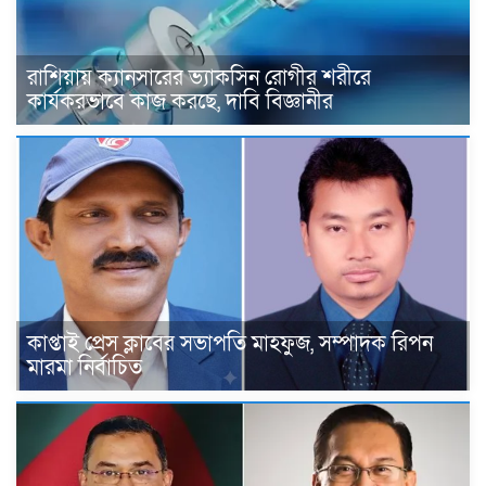
রাশিয়ায় ক্যানসারের ভ্যাকসিন রোগীর শরীরে
কার্যকরভাবে কাজ করছে, দাবি বিজ্ঞানীর
কাপ্তাই প্রেস ক্লাবের সভাপতি মাহফুজ, সম্পাদক রিপন
মারমা নির্বাচিত