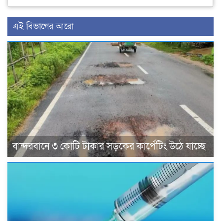
এই বিভাগের আরো
বান্দরবানে ৩ কোটি টাকার সড়কের কার্পেটিং উঠে যাচ্ছে