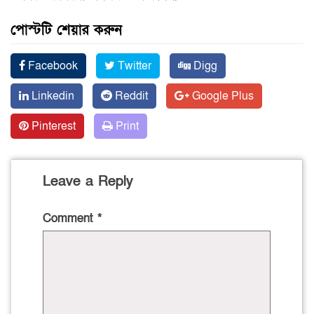
পোস্টটি শেয়ার করুন
Facebook
Twitter
Digg
Linkedin
Reddit
Google Plus
Pinterest
Print
Leave a Reply
Comment
*