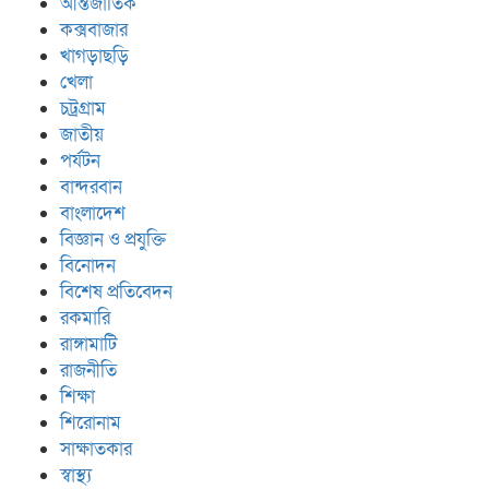
আন্তর্জাতিক
কক্সবাজার
খাগড়াছড়ি
খেলা
চট্রগ্রাম
জাতীয়
পর্যটন
বান্দরবান
বাংলাদেশ
বিজ্ঞান ও প্রযুক্তি
বিনোদন
বিশেষ প্রতিবেদন
রকমারি
রাঙ্গামাটি
রাজনীতি
শিক্ষা
শিরোনাম
সাক্ষাতকার
স্বাস্থ্য