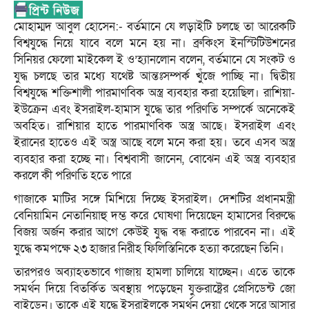
মোহাম্মদ আবুল হোসেন:- বর্তমানে যে লড়াইটি চলছে তা আরেকটি
বিশ্বযুদ্ধে নিয়ে যাবে বলে মনে হয় না। ব্রুকিংস ইনস্টিটিউশনের
সিনিয়র ফেলো মাইকেল ই ও’হ্যানলোন বলেন, বর্তমানে যে সংকট ও
যুদ্ধ চলছে তার মধ্যে যথেষ্ট আন্তঃসম্পর্ক খুঁজে পাচ্ছি না। দ্বিতীয়
বিশ্বযুদ্ধে শক্তিশালী পারমাণবিক অস্ত্র ব্যবহার করা হয়েছিল। রাশিয়া-
ইউক্রেন এবং ইসরাইল-হামাস যুদ্ধে তার পরিণতি সম্পর্কে অনেকেই
অবহিত। রাশিয়ার হাতে পারমাণবিক অস্ত্র আছে। ইসরাইল এবং
ইরানের হাতেও এই অস্ত্র আছে বলে মনে করা হয়। তবে এসব অস্ত্র
ব্যবহার করা হচ্ছে না। বিশ্ববাসী জানেন, বোঝেন এই অস্ত্র ব্যবহার
করলে কী পরিণতি হতে পারে
গাজাকে মাটির সঙ্গে মিশিয়ে দিচ্ছে ইসরাইল। দেশটির প্রধানমন্ত্রী
বেনিয়ামিন নেতানিয়াহু দম্ভ করে ঘোষণা দিয়েছেন হামাসের বিরুদ্ধে
বিজয় অর্জন করার আগে কেউই যুদ্ধ বন্ধ করাতে পারবেন না। এই
যুদ্ধে কমপক্ষে ২৩ হাজার নিরীহ ফিলিস্তিনিকে হত্যা করেছেন তিনি।
তারপরও অব্যাহতভাবে গাজায় হামলা চালিয়ে যাচ্ছেন। এতে তাকে
সমর্থন দিয়ে বিতর্কিত অবস্থায় পড়েছেন যুক্তরাষ্ট্রের প্রেসিডেন্ট জো
বাইডেন। তাকে এই যুদ্ধে ইসরাইলকে সমর্থন দেয়া থেকে সরে আসার