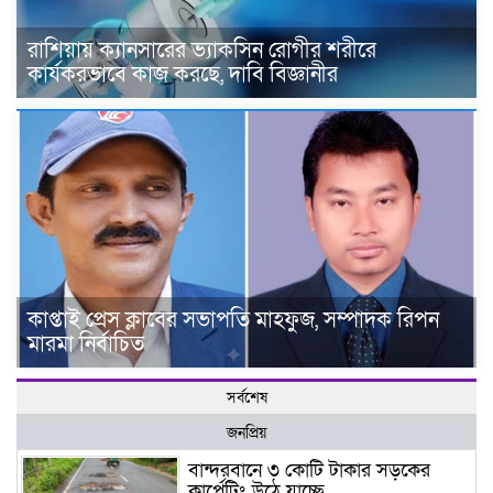
রাশিয়ায় ক্যানসারের ভ্যাকসিন রোগীর শরীরে
কার্যকরভাবে কাজ করছে, দাবি বিজ্ঞানীর
কাপ্তাই প্রেস ক্লাবের সভাপতি মাহফুজ, সম্পাদক রিপন
মারমা নির্বাচিত
সর্বশেষ
জনপ্রিয়
বান্দরবানে ৩ কোটি টাকার সড়কের
কার্পেটিং উঠে যাচ্ছে