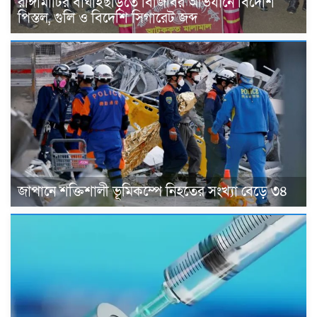
রাঙ্গামাটির বাঘাইছড়িতে বিজিবির অভিযানে বিদেশি
পিস্তল, গুলি ও বিদেশি সিগারেট জব্দ
জাপানে শক্তিশালী ভূমিকম্পে নিহতের সংখ্যা বেড়ে ৩৪