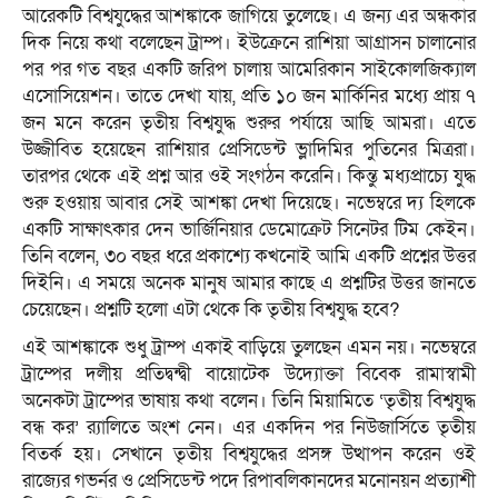
আরেকটি বিশ্বযুদ্ধের আশঙ্কাকে জাগিয়ে তুলেছে। এ জন্য এর অন্ধকার
দিক নিয়ে কথা বলেছেন ট্রাম্প। ইউক্রেনে রাশিয়া আগ্রাসন চালানোর
পর পর গত বছর একটি জরিপ চালায় আমেরিকান সাইকোলজিক্যাল
এসোসিয়েশন। তাতে দেখা যায়, প্রতি ১০ জন মার্কিনির মধ্যে প্রায় ৭
জন মনে করেন তৃতীয় বিশ্বযুদ্ধ শুরুর পর্যায়ে আছি আমরা। এতে
উজ্জীবিত হয়েছেন রাশিয়ার প্রেসিডেন্ট ভ্লাদিমির পুতিনের মিত্ররা।
তারপর থেকে এই প্রশ্ন আর ওই সংগঠন করেনি। কিন্তু মধ্যপ্রাচ্যে যুদ্ধ
শুরু হওয়ায় আবার সেই আশঙ্কা দেখা দিয়েছে। নভেম্বরে দ্য হিলকে
একটি সাক্ষাৎকার দেন ভার্জিনিয়ার ডেমোক্রেট সিনেটর টিম কেইন।
তিনি বলেন, ৩০ বছর ধরে প্রকাশ্যে কখনোই আমি একটি প্রশ্নের উত্তর
দিইনি। এ সময়ে অনেক মানুষ আমার কাছে এ প্রশ্নটির উত্তর জানতে
চেয়েছেন। প্রশ্নটি হলো এটা থেকে কি তৃতীয় বিশ্বযুদ্ধ হবে?
এই আশঙ্কাকে শুধু ট্রাম্প একাই বাড়িয়ে তুলছেন এমন নয়। নভেম্বরে
ট্রাম্পের দলীয় প্রতিদ্বন্দ্বী বায়োটেক উদ্যোক্তা বিবেক রামাস্বামী
অনেকটা ট্রাম্পের ভাষায় কথা বলেন। তিনি মিয়ামিতে ‘তৃতীয় বিশ্বযুদ্ধ
বন্ধ কর’ র‌্যালিতে অংশ নেন। এর একদিন পর নিউজার্সিতে তৃতীয়
বিতর্ক হয়। সেখানে তৃতীয় বিশ্বযুদ্ধের প্রসঙ্গ উত্থাপন করেন ওই
রাজ্যের গভর্নর ও প্রেসিডেন্ট পদে রিপাবলিকানদের মনোনয়ন প্রত্যাশী