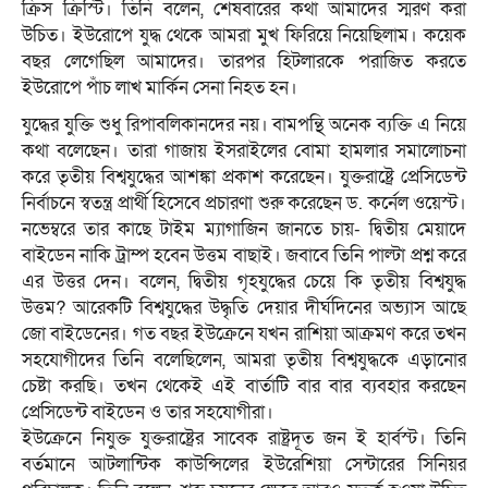
ক্রিস ক্রিস্টি। তিনি বলেন, শেষবারের কথা আমাদের স্মরণ করা
উচিত। ইউরোপে যুদ্ধ থেকে আমরা মুখ ফিরিয়ে নিয়েছিলাম। কয়েক
বছর লেগেছিল আমাদের। তারপর হিটলারকে পরাজিত করতে
ইউরোপে পাঁচ লাখ মার্কিন সেনা নিহত হন।
যুদ্ধের যুক্তি শুধু রিপাবলিকানদের নয়। বামপন্থি অনেক ব্যক্তি এ নিয়ে
কথা বলেছেন। তারা গাজায় ইসরাইলের বোমা হামলার সমালোচনা
করে তৃতীয় বিশ্বযুদ্ধের আশঙ্কা প্রকাশ করেছেন। যুক্তরাষ্ট্রে প্রেসিডেন্ট
নির্বাচনে স্বতন্ত্র প্রার্থী হিসেবে প্রচারণা শুরু করেছেন ড. কর্নেল ওয়েস্ট।
নভেম্বরে তার কাছে টাইম ম্যাগাজিন জানতে চায়- দ্বিতীয় মেয়াদে
বাইডেন নাকি ট্রাম্প হবেন উত্তম বাছাই। জবাবে তিনি পাল্টা প্রশ্ন করে
এর উত্তর দেন। বলেন, দ্বিতীয় গৃহযুদ্ধের চেয়ে কি তৃতীয় বিশ্বযুদ্ধ
উত্তম? আরেকটি বিশ্বযুদ্ধের উদ্ধৃতি দেয়ার দীর্ঘদিনের অভ্যাস আছে
জো বাইডেনের। গত বছর ইউক্রেনে যখন রাশিয়া আক্রমণ করে তখন
সহযোগীদের তিনি বলেছিলেন, আমরা তৃতীয় বিশ্বযুদ্ধকে এড়ানোর
চেষ্টা করছি। তখন থেকেই এই বার্তাটি বার বার ব্যবহার করছেন
প্রেসিডেন্ট বাইডেন ও তার সহযোগীরা।
ইউক্রেনে নিযুক্ত যুক্তরাষ্ট্রের সাবেক রাষ্ট্রদূত জন ই হার্বস্ট। তিনি
বর্তমানে আটলান্টিক কাউন্সিলের ইউরেশিয়া সেন্টারের সিনিয়র