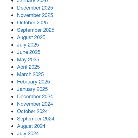
January 2026
সম্পাদক রিপন মারমা নির্বাচিত
December 2025
November 2025
October 2025
মালয়েশিয়ার প্রধানমন্ত্রীকে চিঠি দেয়ার
September 2025
পর ফোন তারেক রহমানের,গ্যাস সঙ্কট
মোকাবিলায় সহায়তার আশ্বাস
August 2025
July 2025
June 2025
২২১ কোটি টাকা বেড়েছে রেলের আয়,
কীভাবে?
May 2025
April 2025
March 2025
এক বিলিয়ন ডলার বিনিয়োগ হবে
February 2025
আনোয়ারায়
January 2025
December 2024
November 2024
বান্দরবানে বন্যায় ক্ষতিগ্রস্তদের মাঝে
October 2024
সহায়তা দিলেন সাচিং প্রু জেরী
September 2024
August 2024
July 2024