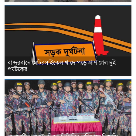
বান্দরবানে মোটরসাইকেল খাদে পড়ে প্রাণ গেল দুই
পর্যটকের