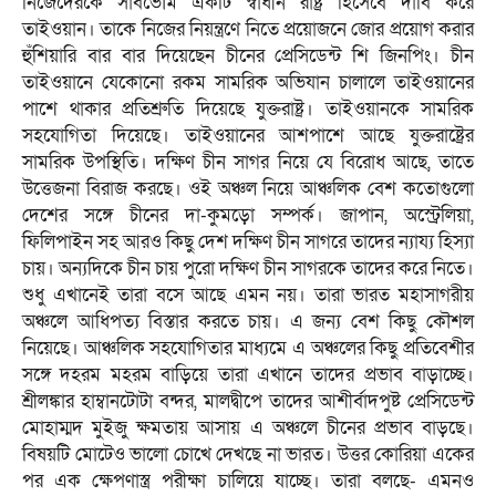
নিজেদেরকে সার্বভৌম একটি স্বাধীন রাষ্ট্র হিসেবে দাবি করে
তাইওয়ান। তাকে নিজের নিয়ন্ত্রণে নিতে প্রয়োজনে জোর প্রয়োগ করার
হুঁশিয়ারি বার বার দিয়েছেন চীনের প্রেসিডেন্ট শি জিনপিং। চীন
তাইওয়ানে যেকোনো রকম সামরিক অভিযান চালালে তাইওয়ানের
পাশে থাকার প্রতিশ্রুতি দিয়েছে যুক্তরাষ্ট্র। তাইওয়ানকে সামরিক
সহযোগিতা দিয়েছে। তাইওয়ানের আশপাশে আছে যুক্তরাষ্ট্রের
সামরিক উপস্থিতি। দক্ষিণ চীন সাগর নিয়ে যে বিরোধ আছে, তাতে
উত্তেজনা বিরাজ করছে। ওই অঞ্চল নিয়ে আঞ্চলিক বেশ কতোগুলো
দেশের সঙ্গে চীনের দা-কুমড়ো সম্পর্ক। জাপান, অস্ট্রেলিয়া,
ফিলিপাইন সহ আরও কিছু দেশ দক্ষিণ চীন সাগরে তাদের ন্যায্য হিস্যা
চায়। অন্যদিকে চীন চায় পুরো দক্ষিণ চীন সাগরকে তাদের করে নিতে।
শুধু এখানেই তারা বসে আছে এমন নয়। তারা ভারত মহাসাগরীয়
অঞ্চলে আধিপত্য বিস্তার করতে চায়। এ জন্য বেশ কিছু কৌশল
নিয়েছে। আঞ্চলিক সহযোগিতার মাধ্যমে এ অঞ্চলের কিছু প্রতিবেশীর
সঙ্গে দহরম মহরম বাড়িয়ে তারা এখানে তাদের প্রভাব বাড়াচ্ছে।
শ্রীলঙ্কার হাম্বানটোটা বন্দর, মালদ্বীপে তাদের আশীর্বাদপুষ্ট প্রেসিডেন্ট
মোহাম্মদ মুইজু ক্ষমতায় আসায় এ অঞ্চলে চীনের প্রভাব বাড়ছে।
বিষয়টি মোটেও ভালো চোখে দেখছে না ভারত। উত্তর কোরিয়া একের
পর এক ক্ষেপণাস্ত্র পরীক্ষা চালিয়ে যাচ্ছে। তারা বলছে- এমনও