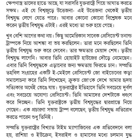
ক্ষেপণাস্ত্র তাদের হাতে আছে, যা সরাসরি যুক্তরাষ্ট্রে গিয়ে আঘাত করতে
সক্ষম। এই যে বিশ্বজুড়ে উত্তেজনা- এই উত্তেজনা থেকেই তৃতীয়
বিশ্বযুদ্ধ লেগে যেতে পারে। আবার কোনো কোনো বিশ্লেষক মনে
করেন তৃতীয় বিশ্বযুদ্ধ এটাই। এরই মধ্যে তা শুরু হয়ে গেছে।
খুব বেশি আগের কথা নয়। কিছু আমেরিকান সাবেক প্রেসিডেন্ট ডনাল্ড
ট্রাম্পকে নিয়ে আশঙ্কা বা ভয় করছিলেন। তারা মনে করছিলেন তিনি
তৃতীয় বিশ্বযুদ্ধ শুরু করে দেবেন। তার ক্ষমতার মেয়াদ শেষ। তৃতীয়
বিশ্বযুদ্ধ লাগেনি। আবার তিনি হোয়াইট হাউজের দৌড়ে নেমেছেন।
এবার তিনি বিশ্বযুদ্ধকে এড়ানোর জন্য ক্ষমতায় ফিরতে চান। সম্প্রতি
তহবিল সংগ্রহের একটি ই-মেইলে প্রেসিডেন্ট জো বাইডেনের কড়া
সমালোচনা করে তিনি লিখেছেন, ক্রুকড জো’কে দেখে আমার হৃদয়
সত্যিকার অর্থেই ভেঙে যায়। যুক্তরাষ্ট্রের ইতিহাসে তিনি সবচেয়ে দুর্বল
এবং সবচেয়ে অযোগ্য প্রেসিডেন্ট। তিনি আমাদের দেশটাকে ধ্বংস
করে দিচ্ছেন। তিনি যুক্তরাষ্ট্রকে তৃতীয় বিশ্বযুদ্ধের দ্বারপ্রান্তে নিয়ে
গেছেন। এক প্রচারণা সভায় ট্রাম্প বলেছেন, তৃতীয় বিশ্বযুদ্ধ প্রতিরোধ
করতে পারেন শুধু তিনিই।
সম্প্রতি যুক্তরাষ্ট্রের বিখ্যাত টাইম ম্যাগাজিনের এক প্রতিবেদনে বলা
হয়, রাশিয়া ও ইউক্রেন, ইসরাইল ও হামাসের মধ্যে চলমান যুদ্ধ