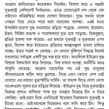
আহ্বান জানিয়েছেন কয়েকজন সিনেটর। বিশেষ করে এ বছরটা
যুক্তরাষ্ট্রে প্রেসিডেন্ট নির্বাচনের। তাতে ডেমোক্রেট দল থেকে জো
বাইডেন প্রতিদ্বন্দ্বিতা করার ঘোষণা দিয়েছেন। যুদ্ধে সমর্থন তাকে
পেছনে নিয়ে যেতে পারে বলে অনেকের আশঙ্কা। এরই মধ্যে
ইসরাইল-হামাস যুদ্ধ মধ্যপ্রাচ্যে ছড়িয়ে পড়েছে। লেবানন, ইয়েমেন,
ইরান, সিরিয়া প্রত্যক্ষ ও পরোক্ষভাবে যুক্ত হয়ে পড়েছে। হিজবুল্লাহ,
হুতিরা হামলা শুরু করেছে। এর জবাবে যুক্তরাষ্ট্র ও যুক্তরাজ্য এসব
স্থানে, বিশেষ করে ইয়েমেনে হুতিদের অবস্থানস্থলে হামলা চালিয়ে
যাচ্ছে। ইরান সতর্ক পা ফেলছে। সে কোনো ঝুঁকিপূর্ণ সিদ্ধান্ত নিলেই
মধ্যপ্রাচ্যে সর্বাত্মক একটি যুদ্ধ শুরু হয়ে যাবে। অন্যদিকে ইউক্রেন যুদ্ধ
বিশ্বকে টালমাটাল করে দিয়েছে। বিশ্ব বাজার ব্যবস্থা, অর্থনীতি প্রচণ্ড
ঝাঁকুনি খেয়েছে। করোনা মহামারির পর এই যুদ্ধ মানুষের
জীবনযাত্রাকে কঠিন করে তুলেছে। বিশ্বে এমন কোনো দেশ নেই
যেখানে এর প্রভাবে মুদ্রাস্ফীতি ঘটেনি। তা সামাল দিতে দেশে দেশে
ব্যাংকগুলো সুদের হার বাড়িয়ে দিয়েছে। ইউক্রেন যুদ্ধ নিয়ে যুক্তরাষ্ট্রের
বিরুদ্ধে দৃশ্যত রাশিয়ার পক্ষে দৃঢ় অবস্থান নিয়েছে চীন ও উত্তর
কোরিয়া। তাইওয়ান নিয়ে এমনিতেই উত্তেজনা বিরাজমান যুক্তরাষ্ট্র ও
চীনের মধ্যে। তাইওয়ানকে নিজেদের বলে দাবি করে চীন। কিন্তু