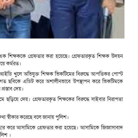
ম
ে এক শিক্ষককে গ্রেফতার করা হয়েছে। গ্রেফতারকৃত শিক্ষক উদয়ন
লয়ে কর্মরত।
ক আইডি খুলে অভিযুক্ত শিক্ষক ভিকটিমের বিরুদ্ধে আপত্তিকর পোস্ট
্যক্তিগত ছবিকে এডিট করে অশালীনভাবে উপস্থাপন করে ভিকটিমকে
্রস্তাব দেয়।
ে ছড়িয়ে দেয়। গ্রেফতারকৃত শিক্ষকের বিরুদ্ধে সাইবার নিরাপত্তা
কথা স্বীকার করেছে বলে জানায় পুলিশ।
্যবহার করে আসামিকে গ্রেফতার করা হয়েছে। আসামিকে জিজ্ঞাসাবাদ
ুলিশ ।