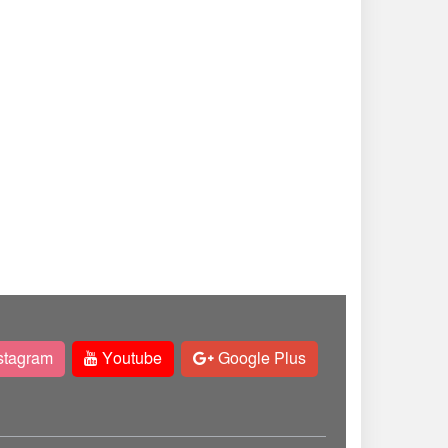
stagram
Youtube
Google Plus