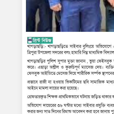
খাগড়াছড়ি:- খাগড়াছড়িতে সাইবার বুলিংয়ে অভিযোগ
ত্রিপুরা উপজেলা সদরের বলং হামারি নিম্ন মাধ্যমিক বিদ্যা
খাগড়াছড়ির পুলিশ সুপার মুক্তা জানান , ভুয়া ফেইসবু
করে। এছাড়া অশ্লীল ও কুরুচিপূর্ণ ম্যাসেজ দেয়। ব
ফেসবুক আইডিতে মেসেজ দিয়ে শারীরিক সর্ম্পক স্থাপনের প
প্রস্তাবে রাজী না হওয়ায় ভিকটিমের ছবি সামাজিক মাধ্যম
আইনে মামলা দায়ের করা হয়েছে।
গ্রেফতারকৃত শিক্ষক প্রাথমিকভাবে ঘটনায় জড়িত থাকার 
অভিযোগ দায়েরের ৩৬ ঘন্টার মধ্যে সাইবার প্রযুক্তি ব
করার জন্য সাত দিনের রিমান্ড আবেদন করা হবে জানায় প