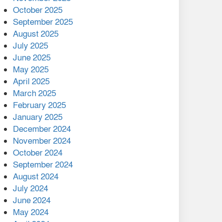
মালয়েশিয়ার প্রধানমন্ত্রীকে চিঠি
October 2025
দেয়ার পর ফোন তারেক
September 2025
রহমানের,গ্যাস সঙ্কট
August 2025
োকাবিলায় সহায়তার আশ্বাস
July 2025
June 2025
২২১ কোটি টাকা বেড়েছে
May 2025
রেলের আয়, কীভাবে?
April 2025
March 2025
এক বিলিয়ন ডলার বিনিয়োগ
February 2025
হবে আনোয়ারায়
January 2025
December 2024
বান্দরবানে বন্যায় ক্ষতিগ্রস্তদের
November 2024
মাঝে সহায়তা দিলেন সাচিং প্রু
October 2024
জেরী
September 2024
August 2024
July 2024
June 2024
May 2024