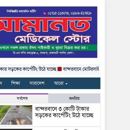
কের কার্পেটিং উঠে যাচ্ছে
বান্দরবানে মোটরসাইকেল খাদে পড়ে প্রাণ গে
ন
শিক্ষা
সারাদেশ
আরো
সর্বশেষ
জনপ্রিয়
বান্দরবানে ৩ কোটি টাকার
সড়কের কার্পেটিং উঠে যাচ্ছে