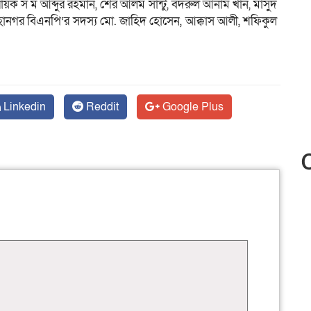
ায়ক স ম আব্দুর রহমান, শের আলম সান্টু, বদরুল আনাম খান, মাসুদ
 মহানগর বিএনপি’র সদস্য মো. জাহিদ হোসেন, আক্কাস আলী, শফিকুল
Linkedin
Reddit
Google Plus