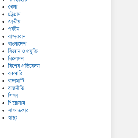
খেলা
চট্রগ্রাম
জাতীয়
পর্যটন
বান্দরবান
বাংলাদেশ
বিজ্ঞান ও প্রযুক্তি
বিনোদন
বিশেষ প্রতিবেদন
রকমারি
রাঙ্গামাটি
রাজনীতি
শিক্ষা
শিরোনাম
সাক্ষাতকার
স্বাস্থ্য