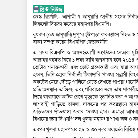
ডেস্ক রির্পোট:- আগামী ৭ জানুয়ারি জাতীয় সংসদ নির্
লিফলেট বিতরণ করেছে মহানগর বিএনপি।
বুধবার (০৩ জানুয়ারি) দুপুরে টুটপাড়া কবরস্থানে নিহত
বাক্য সম্পন্ন করেন বিএনপির নেতাকর্মীরা।
এ সময় বিএনপি ও অঙ্গসহযোগী সংগঠনের নেতারা মুষ্
আল্লাহর রহমত নিয়ে ১ দফা দাবি বাস্তবায়ন হলে ২০১৪ ও
ভোটার শনাক্তকারী এবং ভোট গ্রহণকারী এবং যারা আগা
হবেন, তিনি হোক নির্বাচনী ঠিকাদারি পাওয়া সন্ত্রাসী কিংবা 
ককটেল মেরে দৌড়ে পালিয়ে যেতে দেখতে পাওয়া গায়েবি মা
প্রতি অসম্মান-তাচ্ছিল্য এবং পরিবারের সঙ্গে তামাশাক
দিয়ে কারাগারে আটক রেখে মৃত্যুকে ত্বরান্বিত করা ও আপ
লাশবাহী গাড়িতে হামলা, দাফনের পর কবরস্থানে হামলা,
জড়িতদের দাঁতভাঙ্গা জবাব দেওয়া হবে। এছাড়া আমরা 
বিধানের জন্য বিএনপি দল খুলনা মহানগর শাখা অঙ্গ ও সহ
এরপর খুলনা মহানগরের ২৮ ও ৩০ নম্বর ওয়ার্ডের বিভিন্ন