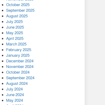
মালয়েশিয়ার প্রধানমন্ত্রীকে চিঠি
October 2025
দেয়ার পর ফোন তারেক
September 2025
রহমানের,গ্যাস সঙ্কট
August 2025
োকাবিলায় সহায়তার আশ্বাস
July 2025
June 2025
২২১ কোটি টাকা বেড়েছে
May 2025
রেলের আয়, কীভাবে?
April 2025
March 2025
এক বিলিয়ন ডলার বিনিয়োগ
February 2025
হবে আনোয়ারায়
January 2025
December 2024
বান্দরবানে বন্যায় ক্ষতিগ্রস্তদের
November 2024
মাঝে সহায়তা দিলেন সাচিং প্রু
October 2024
জেরী
September 2024
August 2024
July 2024
June 2024
May 2024