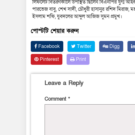
লিফলেট বিতরণকালে উপস্থিত ছিলেন বিএনপির যুগ্ম আহ্ব
পারভেজ বাবু, শেখ সাদী, চৌধুরী হাসানুর রশিদ মিরাজ,
ইসলাম শফি, যুবদলের আব্দুল আজিজ সুমন প্রমুখ।
পোস্টটি শেয়ার করুন
Facebook
Twitter
Digg
Pinterest
Print
Leave a Reply
Comment
*