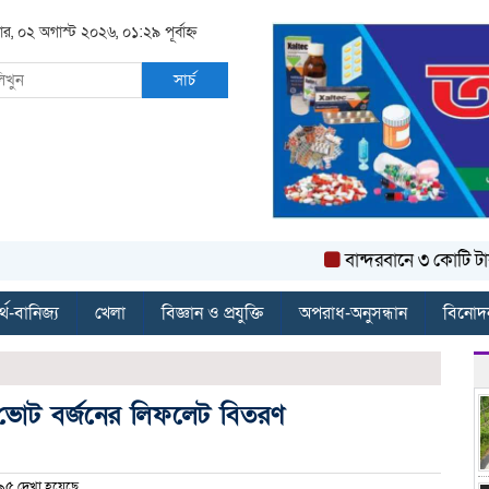
ার, ০২ অগাস্ট ২০২৬, ০১:২৯ পূর্বাহ্ন
সার্চ
বান্দরবানে ৩ কোটি টাকার সড়
্থ-বানিজ্য
খেলা
বিজ্ঞান ও প্রযুক্তি
অপরাধ-অনুসন্ধান
বিনোদ
 ভোট বর্জনের লিফলেট বিতরণ
৫ দেখা হয়েছে