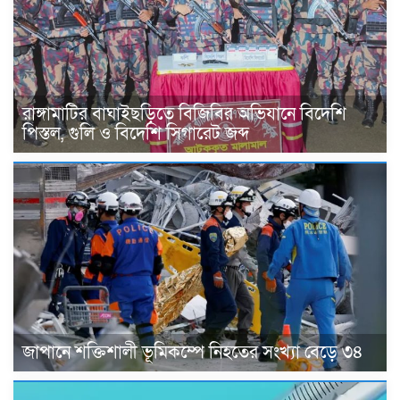
রাঙ্গামাটির বাঘাইছড়িতে বিজিবির অভিযানে বিদেশি
পিস্তল, গুলি ও বিদেশি সিগারেট জব্দ
জাপানে শক্তিশালী ভূমিকম্পে নিহতের সংখ্যা বেড়ে ৩৪