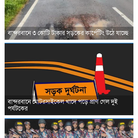
বান্দরবানে ৩ কোটি টাকার সড়কের কার্পেটিং উঠে যাচ্ছে
বান্দরবানে মোটরসাইকেল খাদে পড়ে প্রাণ গেল দুই
পর্যটকের