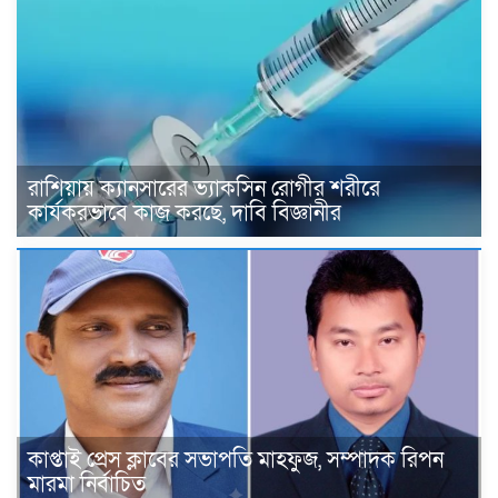
রাশিয়ায় ক্যানসারের ভ্যাকসিন রোগীর শরীরে
কার্যকরভাবে কাজ করছে, দাবি বিজ্ঞানীর
কাপ্তাই প্রেস ক্লাবের সভাপতি মাহফুজ, সম্পাদক রিপন
মারমা নির্বাচিত