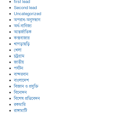
first lead
Second lead
Uncategorized
অপরাধ-অনুসন্ধান
অর্থ-বানিজ্য
আন্তর্জাতিক
কক্সবাজার
খাগড়াছড়ি
খেলা
চট্রগ্রাম
জাতীয়
পর্যটন
বান্দরবান
বাংলাদেশ
বিজ্ঞান ও প্রযুক্তি
বিনোদন
বিশেষ প্রতিবেদন
রকমারি
রাঙ্গামাটি