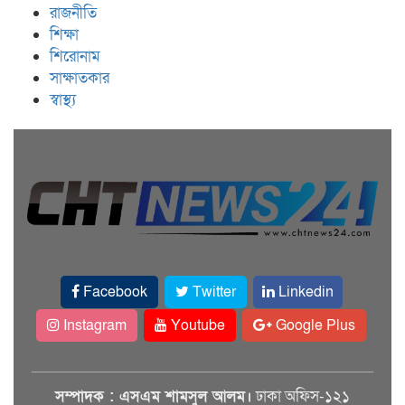
রাজনীতি
শিক্ষা
শিরোনাম
সাক্ষাতকার
স্বাস্থ্য
Facebook
Twitter
Linkedin
Instagram
Youtube
Google Plus
সম্পাদক : এসএম শামসুল আলম।
ঢাকা অফিস-১২১