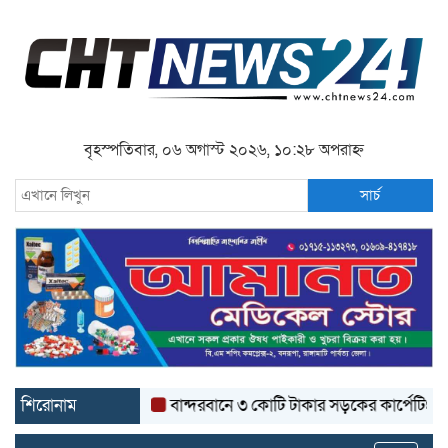
বৃহস্পতিবার, ০৬ অগাস্ট ২০২৬, ১০:২৮ অপরাহ্ন
সার্চ
শিরোনাম
বান্দরবানে ৩ কোটি টাকার সড়কের কার্পেটিং উঠে যাচ্