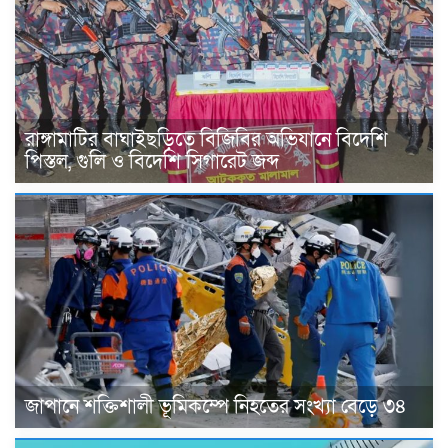
রাঙ্গামাটির বাঘাইছড়িতে বিজিবির অভিযানে বিদেশি
পিস্তল, গুলি ও বিদেশি সিগারেট জব্দ
জাপানে শক্তিশালী ভূমিকম্পে নিহতের সংখ্যা বেড়ে ৩৪