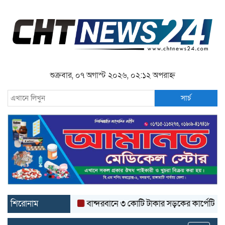
শুক্রবার, ০৭ অগাস্ট ২০২৬, ০২:১২ অপরাহ্ন
সার্চ
শিরোনাম
বান্দরবানে ৩ কোটি টাকার সড়কের কার্পেটিং উঠে যাচ