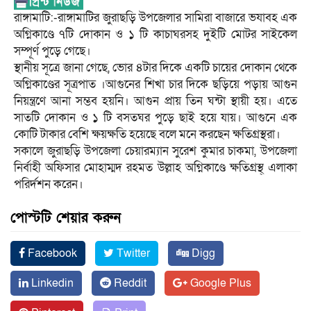
রাঙ্গামাটি:-রাঙ্গামাটির জুরাছড়ি উপজেলার সামিরা বাজারে ভযাবহ এক
অগ্নিকাণ্ডে ৭টি দোকান ও ১ টি কাচাঘরসহ দুইটি মোটর সাইকেল
সম্পূর্ণ পুড়ে গেছে।
স্থানীয় সূত্রে জানা গেছে, ভোর ৪টার দিকে একটি চায়ের দোকান থেকে
অগ্নিকাণ্ডের সূত্রপাত ।আগুনের শিখা চার দিকে ছড়িয়ে পড়ায় আগুন
নিয়ন্ত্রণে আনা সম্ভব হয়নি। আগুন প্রায় তিন ঘন্টা স্থায়ী হয়। এতে
সাতটি দোকান ও ১ টি বসতঘর পুড়ে ছাই হয়ে যায়। আগুনে এক
কোটি টাকার বেশি ক্ষয়ক্ষতি হয়েছে বলে মনে করছেন ক্ষতিগ্রস্থরা।
সকালে জুরাছড়ি উপজেলা চেয়ারম্যান সুরেশ কুমার চাকমা, উপজেলা
নির্বাহী অফিসার মোহাম্মদ রহমত উল্লাহ অগ্নিকাণ্ডে ক্ষতিগ্রস্থ্ এলাকা
পরির্দশন করেন।
পোস্টটি শেয়ার করুন
Facebook
Twitter
Digg
Linkedin
Reddit
Google Plus