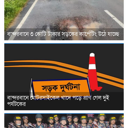
বান্দরবানে ৩ কোটি টাকার সড়কের কার্পেটিং উঠে যাচ্ছে
বান্দরবানে মোটরসাইকেল খাদে পড়ে প্রাণ গেল দুই
পর্যটকের