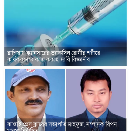
রাশিয়ায় ক্যানসারের ভ্যাকসিন রোগীর শরীরে
কার্যকরভাবে কাজ করছে, দাবি বিজ্ঞানীর
কাপ্তাই প্রেস ক্লাবের সভাপতি মাহফুজ, সম্পাদক রিপন