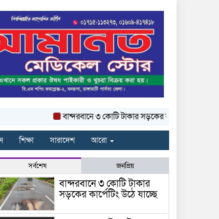
বান্দরবানে ৩ কোটি টাকার সড়কের কার্পেটিং উঠে যাচ্ছে
ন
শিক্ষা
সারাদেশ
আরো
সর্বশেষ
জনপ্রিয়
বান্দরবানে ৩ কোটি টাকার
সড়কের কার্পেটিং উঠে যাচ্ছে