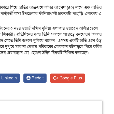
িকারে গিয়ে হাতির আক্রমণে কবির আহমদ (৫৫) নামে এক ব্যক্তির
ার্শ্ববর্তী লামা উপজেলার ফাঁশিয়াখালী চাককাটা পাহাড়ি এলাকায় এ
ম
ের ৫ নম্বর ওয়ার্ড দক্ষিণ ঘুনিয়া এলাকার ওয়াহেদ আলীর ছেলে।
কারী। প্রতিদিনের ন্যায় তিনি সকালে পাহাড়ে বনমোরগ শিকার
দ পেতে তিনি জঙ্গলে লুকিয়ে থাকেন। এসময় একটি হাতি এসে শুঁড়
রে দুপুরে ঘরে না ফেরায় পরিবারের লোকজন ঘটনাস্থলে গিয়ে কবির
র চেয়ারম্যান মো. হেলাল উদ্দিন বিষয়টি নিশ্চিত করেছেন।
Linkedin
Reddit
Google Plus