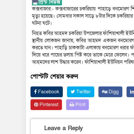
কক্সবাজার:- কক্সবাজারের চকরিয়ায় পাহাড়ে বনমোরগ শ
মৃত্যু হয়েছে। সোমবার সকাল সাড়ে ৮টার দিকে চকরিয়ার প
ঘটনা ঘটে।
নিহত কবির আহমদ চকরিয়া উপজেলার ফাঁশিয়াখালী ইউনিয়ন
স্থানীয় লোকজন জানায়, কবির আহমদ একজন বনমোরগ শি
করতে যান। পাহাড়ি চাককাটা এলাকায় বনমোরগ ধরার ফাঁ
দিয়ে ধরে পায়ের তলায় পিষ্ট করে তাকে মেরে ফেলেন। প
আহমদের লাশ উদ্ধার করেন। ফাঁশিয়াখালী ইউনিয়ন পরিষদে
পোস্টটি শেয়ার করুন
Facebook
Twitter
Digg
Pinterest
Print
Leave a Reply