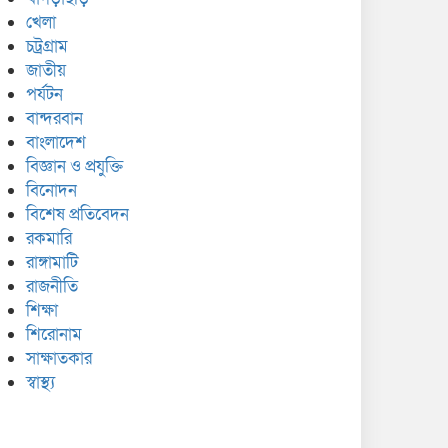
খেলা
চট্রগ্রাম
জাতীয়
পর্যটন
বান্দরবান
বাংলাদেশ
বিজ্ঞান ও প্রযুক্তি
বিনোদন
বিশেষ প্রতিবেদন
রকমারি
রাঙ্গামাটি
রাজনীতি
শিক্ষা
শিরোনাম
সাক্ষাতকার
স্বাস্থ্য