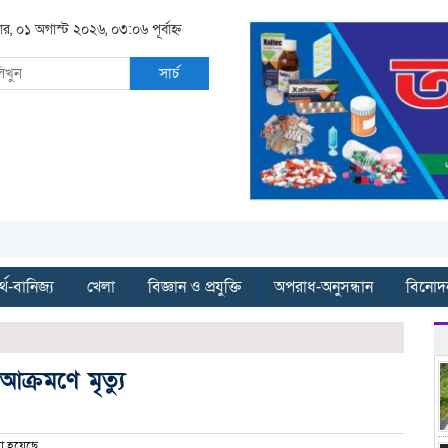
ার, ০১ অগাস্ট ২০২৬, ০৩:০৬ পূর্বাহ্ন
সার্চ
্থ-বানিজ্য
খেলা
বিজ্ঞান ও প্রযুক্তি
অপরাধ-অনুসন্ধান
বিনোদ
ক্রমণে মৃত্যু
া হয়েছে