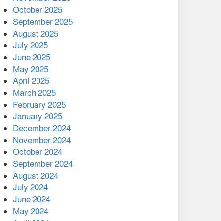
মালয়েশিয়ার প্রধানমন্ত্রীকে চিঠি
October 2025
দেয়ার পর ফোন তারেক
September 2025
রহমানের,গ্যাস সঙ্কট
August 2025
োকাবিলায় সহায়তার আশ্বাস
July 2025
June 2025
২২১ কোটি টাকা বেড়েছে
May 2025
রেলের আয়, কীভাবে?
April 2025
March 2025
এক বিলিয়ন ডলার বিনিয়োগ
February 2025
হবে আনোয়ারায়
January 2025
December 2024
বান্দরবানে বন্যায় ক্ষতিগ্রস্তদের
November 2024
মাঝে সহায়তা দিলেন সাচিং প্রু
October 2024
জেরী
September 2024
August 2024
July 2024
June 2024
May 2024