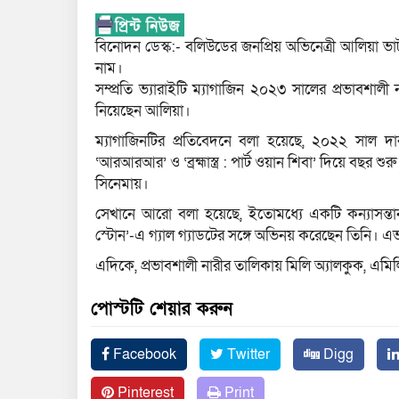
বিনোদন ডেস্ক:- বলিউডের জনপ্রিয় অভিনেত্রী আলিয়া ভাট
নাম।
সম্প্রতি ভ্যারাইটি ম্যাগাজিন ২০২৩ সালের প্রভাবশ
নিয়েছেন আলিয়া।
ম্যাগাজিনটির প্রতিবেদনে বলা হয়েছে, ২০২২ সাল দার
‘আরআরআর’ ও ‘ব্রহ্মাস্ত্র : পার্ট ওয়ান শিবা’ দিয়ে বছর শুরু 
সিনেমায়।
সেখানে আরো বলা হয়েছে, ইতোমধ্যে একটি কন্যাসন্তানক
স্টোন’-এ গ্যাল গ্যাডটের সঙ্গে অভিনয় করেছেন তিনি। 
এদিকে, প্রভাবশালী নারীর তালিকায় মিলি অ্যালকুক, এ
পোস্টটি শেয়ার করুন
Facebook
Twitter
Digg
Pinterest
Print