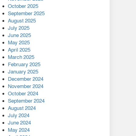
মালয়েশিয়ার প্রধানমন্ত্রীকে চিঠি
October 2025
দেয়ার পর ফোন তারেক
September 2025
রহমানের,গ্যাস সঙ্কট
August 2025
োকাবিলায় সহায়তার আশ্বাস
July 2025
June 2025
২২১ কোটি টাকা বেড়েছে
May 2025
রেলের আয়, কীভাবে?
April 2025
March 2025
এক বিলিয়ন ডলার বিনিয়োগ
February 2025
হবে আনোয়ারায়
January 2025
December 2024
বান্দরবানে বন্যায় ক্ষতিগ্রস্তদের
November 2024
মাঝে সহায়তা দিলেন সাচিং প্রু
October 2024
জেরী
September 2024
August 2024
July 2024
June 2024
May 2024