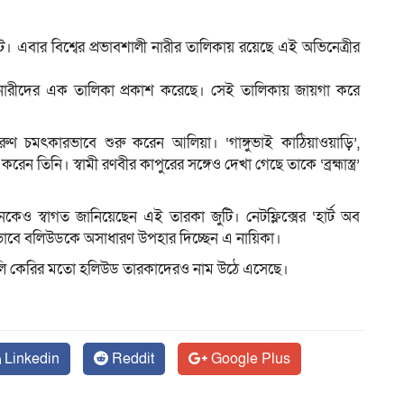
। এবার বিশ্বের প্রভাবশালী নারীর তালিকায় রয়েছে এই অভিনেত্রীর
ম
ালী নারীদের এক তালিকা প্রকাশ করেছে। সেই তালিকায় জায়গা করে
ুণ চমৎকারভাবে শুরু করেন আলিয়া। ‘গাঙ্গুভাই কাঠিয়াওয়াড়ি’,
করেন তিনি। স্বামী রণবীর কাপুরের সঙ্গেও দেখা গেছে তাকে ‘ব্রহ্মাস্ত্র’
েও স্বাগত জানিয়েছেন এই তারকা জুটি। নেটফ্লিক্সের ‘হার্ট অব
এভাবে বলিউডকে অসাধারণ উপহার দিচ্ছেন এ নায়িকা।
মিলি কেরির মতো হলিউড তারকাদেরও নাম উঠে এসেছে।
Linkedin
Reddit
Google Plus