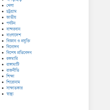
খেলা
চট্রগ্রাম
জাতীয়
পর্যটন
বান্দরবান
বাংলাদেশ
বিজ্ঞান ও প্রযুক্তি
বিনোদন
বিশেষ প্রতিবেদন
রকমারি
রাঙ্গামাটি
রাজনীতি
শিক্ষা
শিরোনাম
সাক্ষাতকার
স্বাস্থ্য