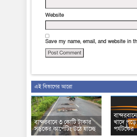
Website
Save my name, email, and website in th
এই বিভাগের আরো
বান্দরবা
বান্দরবানে ৩ কোটি টাকার
খাদে পড়ে 
সড়কের কার্পেটিং উঠে যাচ্ছে
পর্যটকের